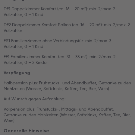
DF1 Doppelzimmer Komfort (ca. 16 – 20 m²): min. 2/max. 2
Vollzahler, 0 – 1 Kind
DF2 Doppelzimmer Komfort Balkon (ca. 16 – 20 m²): min. 2/max. 2
Vollzahler
FB1 Familienzimmer ohne Verbindungstür: min. 2/max. 3
Vollzahler, 0 – 1 Kind
FF1 Familienzimmer Komfort (ca. 31 – 35 m²): min. 2/max. 2
Vollzahler, 0 – 2 Kinder
Verpflegung
Halbpension plus:
Frühstücks- und Abendbuffet, Getränke zu den
Mahlzeiten (Wasser, Softdrinks, Kaffee, Tee, Bier, Wein)
Auf Wunsch gegen Aufzahlung:
Vollpension plus:
Frühstücks-, Mittags- und Abendbuffet,
Getränke zu den Mahlzeiten (Wasser, Softdrinks, Kaffee, Tee, Bier,
Wein)
Generelle Hinweise