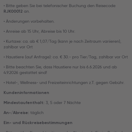
• Bitte geben Sie bei telefonischer Buchung den Reisecode
an.
RJK00012
• Änderungen vorbehalten.
• Anreise ab 15 Uhr, Abreise bis 10 Uhr.
• Kurtaxe: ca. ab € 1,07/Tag (kann je nach Zeitraum variieren),
zahlbar vor Ort
• Haustiere (auf Anfrage): ca. € 30.- pro Tier/Tag, zahlbar vor Ort
• Bitte beachten Sie, dass Haustiere nur bis 6.6.2026 und ab
4.9.2026 gestattet sind!
• Hotel-, Wellness- und Freizeiteinrichtungen z.T. gegen Gebühr.
Kundeninformationen
3, 5 oder 7 Nächte
Mindestaufenthalt:
täglich
An-/Abreise:
Ein- und Rückreisebestimmungen