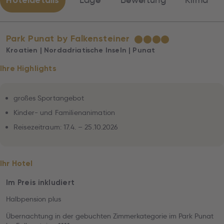
Hoteldetails
Lage
Bewertung
Klima
Park Punat by Falkensteiner
★
★
★
★
Kroatien | Nordadriatische Inseln | Punat
Ihre Highlights
großes Sportangebot
Kinder- und Familienanimation
Reisezeitraum: 17.4. – 25.10.2026
Ihr Hotel
Im Preis inkludiert
Halbpension plus
Übernachtung in der gebuchten Zimmerkategorie im Park Punat