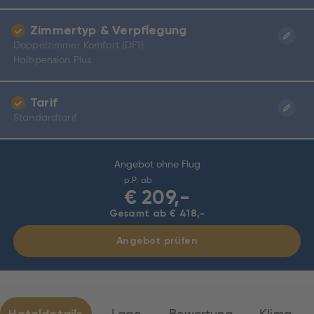
Zimmertyp & Verpflegung
Doppelzimmer Komfort (DF1)
Halbpension Plus
Tarif
Standardtarif
Angebot ohne Flug
p.P. ab
€
209,-
Gesamt ab € 418,-
Angebot prüfen