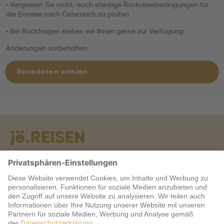
• Vergessen Sie nicht, auch etwaige Rückreisebedingungen für
die Einreise nach Österreich zu prüfen.
• Bei Rückfragen stehen wir Ihnen gerne zur Verfügung.
Änderungen vorbehalten.
Reisedaten wählen
Warum jö?
Service