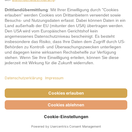
jö Bonus Club Partner
Zahlungsarten & Sicherheit
Impressum
AGB
Cookie-Einstellungen
Datenschutz
Barrierefreiheit
Unsere Inhalte: Standards und Meldung
© DERTOUR Austria GmbH, 2026