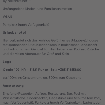
by Falkensteiner****
Umfangreiche Kinder- und Familienanimation
WLAN
Parkplatz (nach Verfügbarkeit)
Urlaubshotel
Hier verbindet sich das wohlige Gefühl eines Urlaubs-Zuhauses
mit spannenden Urlaubserlebnissen in malerischer Landschaft
und kulinarischem Genuss! Familien lieben den Pool mit Rutsche
und die vielen Abenteuer für Groß und Klein.
Lage
Obala 102, HR – 51521 Punat; Tel.: +385 51655800
ca. 100m ins Ortszentrum, ca. 500m zum Kiesstrand
Ausstattung
Empfang/Rezeption, Aufzug, Restaurant, Bar, Pool mit
Wasserrutsche, Kinderbecken, Liegestühle und Schirme (am Pool,
nach Verfügbarkeit), Parkplatz (nach Verfügbarkeit), Ladestation