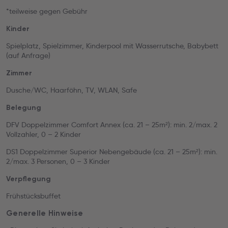
*teilweise gegen Gebühr
Kinder
Spielplatz, Spielzimmer, Kinderpool mit Wasserrutsche, Babybett
(auf Anfrage)
Zimmer
Dusche/WC, Haarföhn, TV, WLAN, Safe
Belegung
DFV Doppelzimmer Comfort Annex (ca. 21 – 25m²): min. 2/max. 2
Vollzahler, 0 – 2 Kinder
DS1 Doppelzimmer Superior Nebengebäude (ca. 21 – 25m²): min.
2/max. 3 Personen, 0 – 3 Kinder
Verpflegung
Frühstücksbuffet
Generelle Hinweise