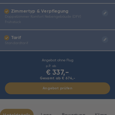
Zimmertyp & Verpflegung
Doppelzimmer Komfort Nebengebäude (DFV)
Frühstück
Tarif
Standardtarif
Angebot ohne Flug
p.P. ab
€
337,-
Gesamt ab € 674,-
Angebot prüfen