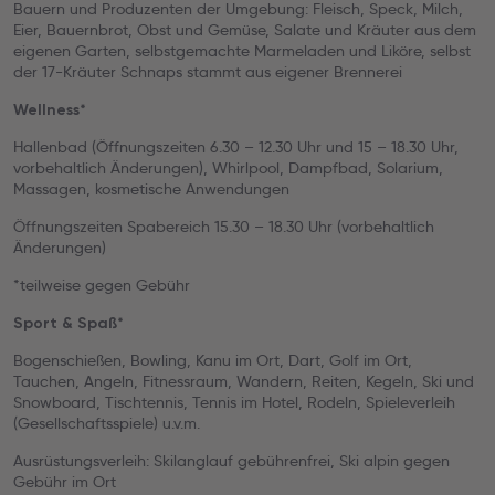
Bauern und Produzenten der Umgebung: Fleisch, Speck, Milch,
Eier, Bauernbrot, Obst und Gemüse, Salate und Kräuter aus dem
eigenen Garten, selbstgemachte Marmeladen und Liköre, selbst
der 17-Kräuter Schnaps stammt aus eigener Brennerei
Wellness*
Hallenbad (Öffnungszeiten 6.30 – 12.30 Uhr und 15 – 18.30 Uhr,
vorbehaltlich Änderungen), Whirlpool, Dampfbad, Solarium,
Massagen, kosmetische Anwendungen
Öffnungszeiten Spabereich 15.30 – 18.30 Uhr (vorbehaltlich
Änderungen)
*teilweise gegen Gebühr
Sport & Spaß*
Bogenschießen, Bowling, Kanu im Ort, Dart, Golf im Ort,
Tauchen, Angeln, Fitnessraum, Wandern, Reiten, Kegeln, Ski und
Snowboard, Tischtennis, Tennis im Hotel, Rodeln, Spieleverleih
(Gesellschaftsspiele) u.v.m.
Ausrüstungsverleih: Skilanglauf gebührenfrei, Ski alpin gegen
Gebühr im Ort