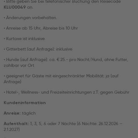
• Bitte geben Sie bei telefonischer Buchung den Reisecode
an.
KLU00049
• Änderungen vorbehalten.
• Anreise ab 15 Uhr, Abreise bis 10 Uhr
• Kurtaxe ist inklusive.
• Gitterbett (auf Anfrage): inklusive
• Hunde (auf Anfrage): ca. € 25.- pro Nacht/Hund, ohne Futter,
zahlbar vor Ort
• geeignet für Gäste mit eingeschränkter Mobilität: ja (auf
Anfrage)
• Hotel-, Wellness- und Freizeiteinrichtungen z.T. gegen Gebühr
Kundeninformation
täglich
Anreise:
1, 3, 5, 6 oder 7 Nächte (6 Nächte: 26.12.2026 –
Aufenthalt:
2.1.2027)