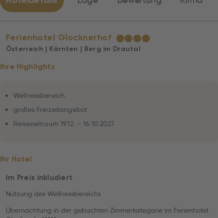
Hoteldetails
Lage
Bewertung
Klima
Ferienhotel Glocknerhof
★
★
★
★
Österreich | Kärnten | Berg im Drautal
Ihre Highlights
Wellnessbereich
großes Freizeitangebot
Reisezeitraum 19.12. – 16.10.2027
Ihr Hotel
Im Preis inkludiert
Nutzung des Wellnessbereichs
Übernachtung in der gebuchten Zimmerkategorie im Ferienhotel