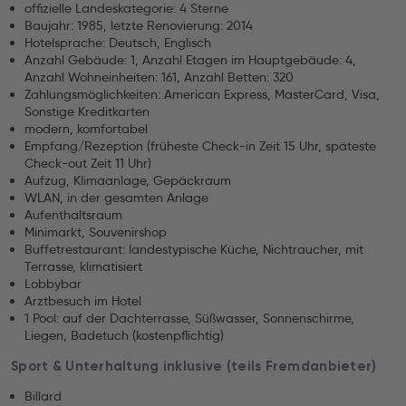
offizielle Landeskategorie: 4 Sterne
Baujahr: 1985, letzte Renovierung: 2014
Hotelsprache: Deutsch, Englisch
Anzahl Gebäude: 1, Anzahl Etagen im Hauptgebäude: 4,
Anzahl Wohneinheiten: 161, Anzahl Betten: 320
Zahlungsmöglichkeiten: American Express, MasterCard, Visa,
Sonstige Kreditkarten
modern, komfortabel
Empfang/Rezeption (früheste Check-in Zeit 15 Uhr, späteste
Check-out Zeit 11 Uhr)
Aufzug, Klimaanlage, Gepäckraum
WLAN, in der gesamten Anlage
Aufenthaltsraum
Minimarkt, Souvenirshop
Buffetrestaurant: landestypische Küche, Nichtraucher, mit
Terrasse, klimatisiert
Lobbybar
Arztbesuch im Hotel
1 Pool: auf der Dachterrasse, Süßwasser, Sonnenschirme,
Liegen, Badetuch (kostenpflichtig)
Sport & Unterhaltung inklusive (teils Fremdanbieter)
Billard