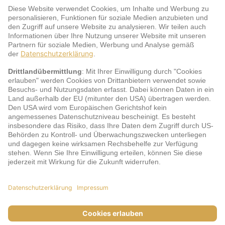
Warum jö?
Service
jö Bonus Club Partner
Zahlungsarten & Sicherheit
Impressum
AGB
Cookie-Einstellungen