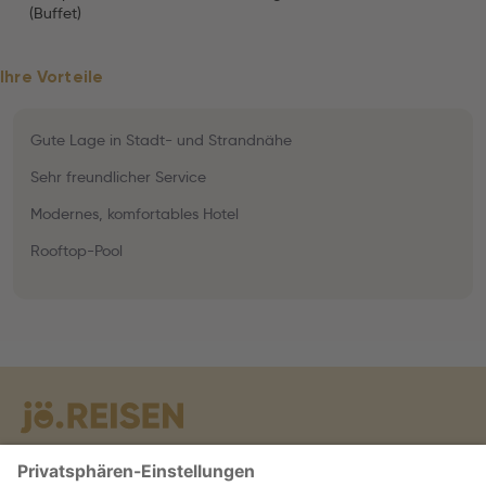
(Buffet)
Ihre Vorteile
Gute Lage in Stadt- und Strandnähe
Sehr freundlicher Service
Modernes, komfortables Hotel
Rooftop-Pool