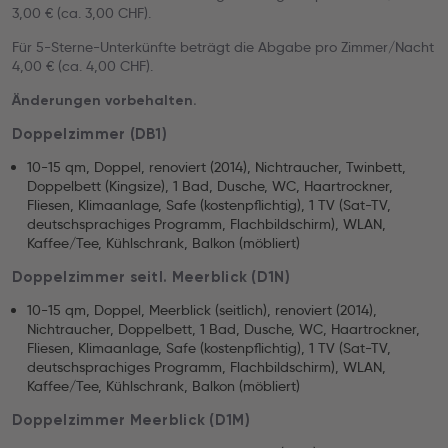
3,00 € (ca. 3,00 CHF).
Für 5-Sterne-Unterkünfte beträgt die Abgabe pro Zimmer/Nacht
4,00 € (ca. 4,00 CHF).
Änderungen vorbehalten.
Doppelzimmer (DB1)
10-15 qm, Doppel, renoviert (2014), Nichtraucher, Twinbett,
Doppelbett (Kingsize), 1 Bad, Dusche, WC, Haartrockner,
Fliesen, Klimaanlage, Safe (kostenpflichtig), 1 TV (Sat-TV,
deutschsprachiges Programm, Flachbildschirm), WLAN,
Kaffee/Tee, Kühlschrank, Balkon (möbliert)
Doppelzimmer seitl. Meerblick (D1N)
10-15 qm, Doppel, Meerblick (seitlich), renoviert (2014),
Nichtraucher, Doppelbett, 1 Bad, Dusche, WC, Haartrockner,
Fliesen, Klimaanlage, Safe (kostenpflichtig), 1 TV (Sat-TV,
deutschsprachiges Programm, Flachbildschirm), WLAN,
Kaffee/Tee, Kühlschrank, Balkon (möbliert)
Doppelzimmer Meerblick (D1M)