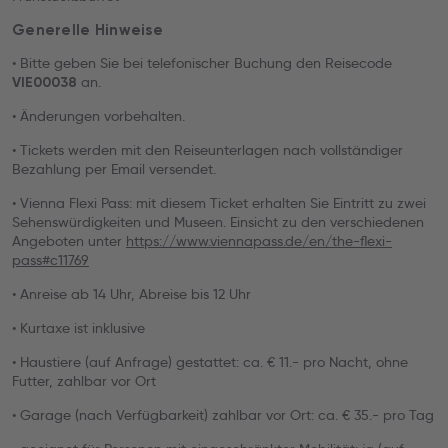
Generelle Hinweise
• Bitte geben Sie bei telefonischer Buchung den Reisecode
an.
VIE00038
• Änderungen vorbehalten.
• Tickets werden mit den Reiseunterlagen nach vollständiger
Bezahlung per Email versendet.
• Vienna Flexi Pass: mit diesem Ticket erhalten Sie Eintritt zu zwei
Sehenswürdigkeiten und Museen. Einsicht zu den verschiedenen
Angeboten unter
https://www.viennapass.de/en/the-flexi-
pass#c11769
• Anreise ab 14 Uhr, Abreise bis 12 Uhr
• Kurtaxe ist inklusive
• Haustiere (auf Anfrage) gestattet: ca. € 11.- pro Nacht, ohne
Futter, zahlbar vor Ort
• Garage (nach Verfügbarkeit) zahlbar vor Ort: ca. € 35.- pro Tag