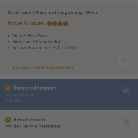
Österreich
|
Wien und Umgebung
|
Wien
Hotel Graben
★
★
★
★
Vienna Flexi Pass
direkt am Stephansplatz
Reisezeitraum: 15.8. – 31.10.2026
Zu den Hotelinformationen
Reiseteilnehmer
2 Erwachsene
0 Kinder
Reisetermin
2
Wählen Sie Ihre Reisedaten.