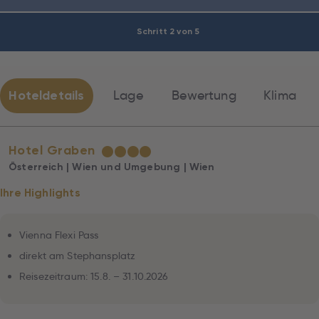
Schritt 2 von 5
Hoteldetails
Lage
Bewertung
Klima
Hotel Graben
★
★
★
★
Österreich | Wien und Umgebung | Wien
Ihre Highlights
Vienna Flexi Pass
direkt am Stephansplatz
Reisezeitraum: 15.8. – 31.10.2026