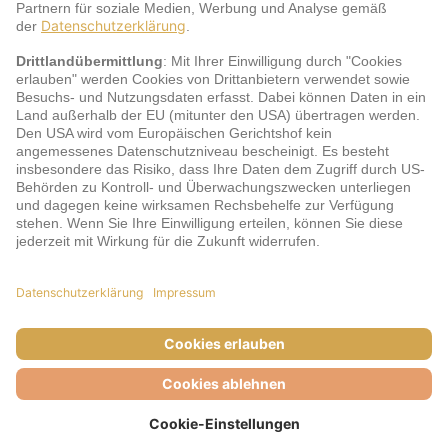
jö Bonus Club Partner
Zahlungsarten & Sicherheit
Impressum
AGB
Cookie-Einstellungen
Datenschutz
Barrierefreiheit
Unsere Inhalte: Standards und Meldung
© DERTOUR Austria GmbH, 2026