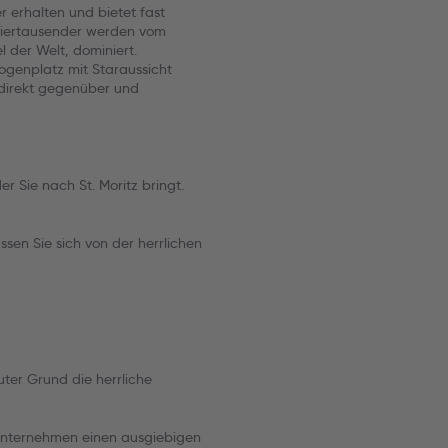
r erhalten und bietet fast
Viertausender werden vom
 der Welt, dominiert.
ogenplatz mit Staraussicht
 direkt gegenüber und
r Sie nach St. Moritz bringt.
en Sie sich von der herrlichen
uter Grund die herrliche
 unternehmen einen ausgiebigen