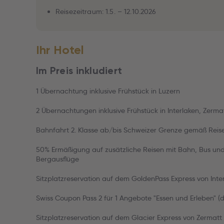
Reisezeitraum: 1.5. – 12.10.2026
Ihr Hotel
Im Preis inkludiert
1 Übernachtung inklusive Frühstück in Luzern
2 Übernachtungen inklusive Frühstück in Interlaken, Zermat
Bahnfahrt 2. Klasse ab/bis Schweizer Grenze gemäß Re
50% Ermäßigung auf zusätzliche Reisen mit Bahn, Bus und 
Bergausflüge
Sitzplatzreservation auf dem GoldenPass Express von Int
Swiss Coupon Pass 2 für 1 Angebote "Essen und Erleben" (di
Sitzplatzreservation auf dem Glacier Express von Zermatt 