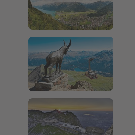
Bildergalerie öffnen
Bildergalerie öffnen
Bildergalerie öffnen