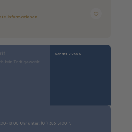
otelinformationen
rif
Schritt 2 von 5
h kein Tarif gewählt
9:00-18:00 Uhr unter:
(01) 386 5100 *
.