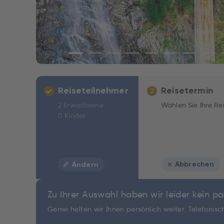
Reiseteilnehmer
Reisetermin
2
2 Erwachsene
Wählen Sie Ihre Re
0 Kinder
Abbrechen
Ändern
Zu Ihrer Auswahl haben wir leider kein 
Gerne helfen wir Ihnen persönlich weiter. Telefonis