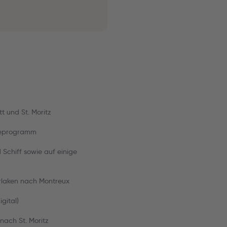
t und St. Moritz
iseprogramm
Schiff sowie auf einige
erlaken nach Montreux
gital)
nach St. Moritz