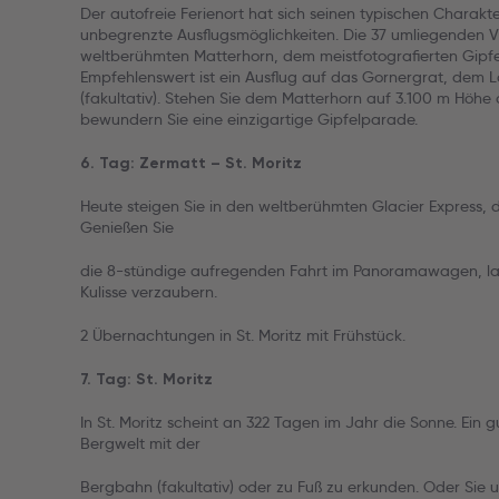
Der autofreie Ferienort hat sich seinen typischen Charakte
unbegrenzte Ausflugsmöglichkeiten. Die 37 umliegenden 
weltberühmten Matterhorn, dem meistfotografierten Gipfel
Empfehlenswert ist ein Ausflug auf das Gornergrat, dem L
(fakultativ). Stehen Sie dem Matterhorn auf 3.100 m Höhe
bewundern Sie eine einzigartige Gipfelparade.
6. Tag: Zermatt – St. Moritz
Heute steigen Sie in den weltberühmten Glacier Express, de
Genießen Sie
die 8-stündige aufregenden Fahrt im Panoramawagen, lass
Kulisse verzaubern.
2 Übernachtungen in St. Moritz mit Frühstück.
7. Tag: St. Moritz
In St. Moritz scheint an 322 Tagen im Jahr die Sonne. Ein g
Bergwelt mit der
Bergbahn (fakultativ) oder zu Fuß zu erkunden. Oder Sie