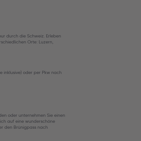
ur durch die Schweiz. Erleben
schiedlichen Orte: Luzern,
e inklusive) oder per Pkw nach
nden oder unternehmen Sie einen
 sich auf eine wunderschöne
er den Brünigpass nach