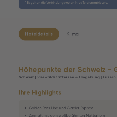
* Es gelten die Verbindungskosten Ihres Telefonanbieters.
Hoteldetails
Klima
Höhepunkte der Schweiz - G
Schweiz | Vierwaldstättersee & Umgebung | Luzern
Ihre Highlights
Golden Pass Line und Glacier Express
Zermatt mit dem weltberühmten Matterhorn