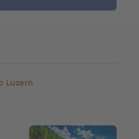
b Luzern