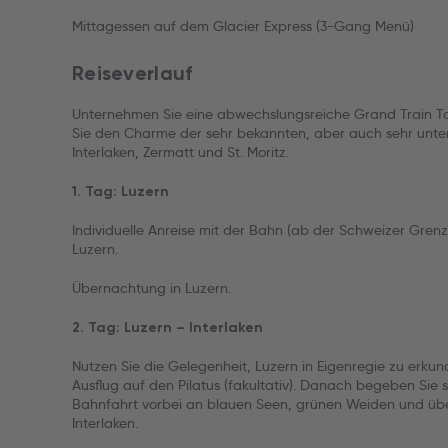
Mittagessen auf dem Glacier Express (3-Gang Menü)
Reiseverlauf
Unternehmen Sie eine abwechslungsreiche Grand Train To
Sie den Charme der sehr bekannten, aber auch sehr unter
Interlaken, Zermatt und St. Moritz.
1. Tag: Luzern
Individuelle Anreise mit der Bahn (ab der Schweizer Grenz
Luzern.
Übernachtung in Luzern.
2. Tag: Luzern – Interlaken
Nutzen Sie die Gelegenheit, Luzern in Eigenregie zu erku
Ausflug auf den Pilatus (fakultativ). Danach begeben Sie
Bahnfahrt vorbei an blauen Seen, grünen Weiden und üb
Interlaken.