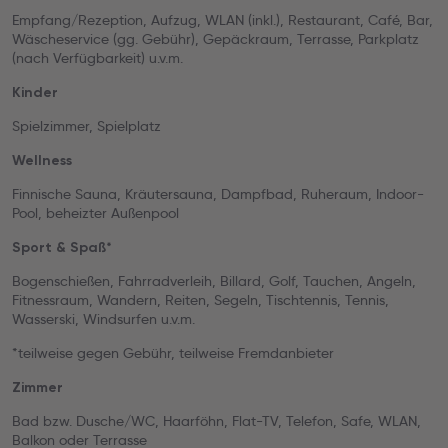
Empfang/Rezeption, Aufzug, WLAN (inkl.), Restaurant, Café, Bar,
Wäscheservice (gg. Gebühr), Gepäckraum, Terrasse, Parkplatz
(nach Verfügbarkeit) u.v.m.
Kinder
Spielzimmer, Spielplatz
Wellness
Finnische Sauna, Kräutersauna, Dampfbad, Ruheraum, Indoor-
Pool, beheizter Außenpool
Sport & Spaß*
Bogenschießen, Fahrradverleih, Billard, Golf, Tauchen, Angeln,
Fitnessraum, Wandern, Reiten, Segeln, Tischtennis, Tennis,
Wasserski, Windsurfen u.v.m.
*teilweise gegen Gebühr, teilweise Fremdanbieter
Zimmer
Bad bzw. Dusche/WC, Haarföhn, Flat-TV, Telefon, Safe, WLAN,
Balkon oder Terrasse