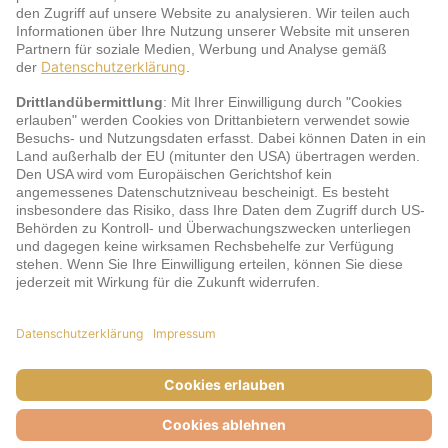
Service
jö Bonus Club Partner
Zahlungsarten & Sicherheit
Impressum
AGB
Cookie-Einstellungen
Datenschutz
Barrierefreiheit