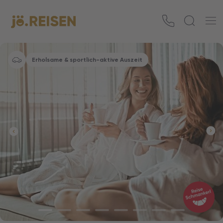
Erholsame & sportlich-aktive Auszeit