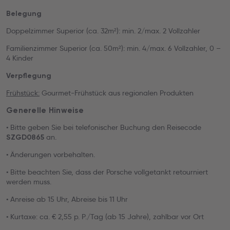
Belegung
Doppelzimmer Superior (ca. 32m²): min. 2/max. 2 Vollzahler
Familienzimmer Superior (ca. 50m²): min. 4/max. 6 Vollzahler, 0 –
4 Kinder
Verpflegung
Frühstück:
Gourmet-Frühstück aus regionalen Produkten
Generelle Hinweise
• Bitte geben Sie bei telefonischer Buchung den Reisecode
an.
SZGD0865
• Änderungen vorbehalten.
• Bitte beachten Sie, dass der Porsche vollgetankt retourniert
werden muss.
• Anreise ab 15 Uhr, Abreise bis 11 Uhr
• Kurtaxe: ca. € 2,55 p. P./Tag (ab 15 Jahre), zahlbar vor Ort