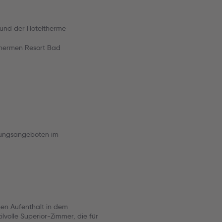
 und der Hoteltherme
thermen Resort Bad
gungsangeboten im
men Aufenthalt in dem
ilvolle Superior-Zimmer, die für