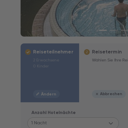
Reiseteilnehmer
Reisetermin
2
2 Erwachsene
Wählen Sie Ihre Re
0 Kinder
Abbrechen
Ändern
Anzahl Hotelnächte
1 Nacht