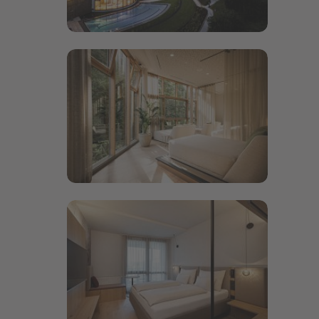
Bildergalerie öffnen
Bildergalerie öffnen