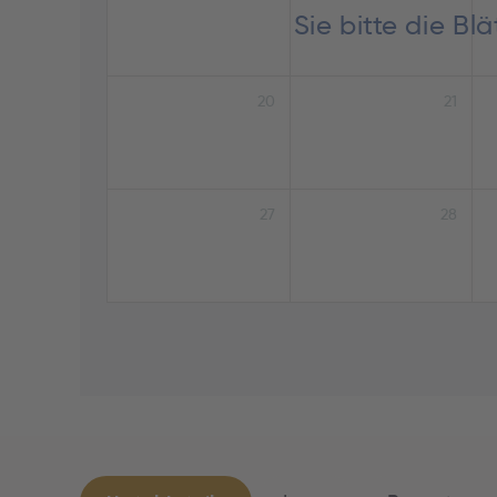
Sie bitte die B
20
21
27
28