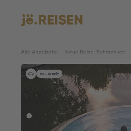
Alle Angebote
Neue Reise-Schmankerl
Adults only