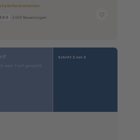
otelinformationen
5,9
/6
2.400 Bewertungen
rif
Schritt 2 von 5
h kein Tarif gewählt