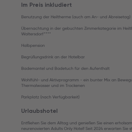
Im Preis inkludiert
Benutzung der Heiltherme (auch am An- und Abreisetag)
Übernachtung in der gebuchten Zimmerkategorie im Heil
Waltersdorf****
Halbpension
Begrüßungsdrink an der Hotelbar
Bademantel und Badetuch für den Aufenthalt
Wohlfühl- und Aktivprogramm - ein bunter Mix an Bewe
Thermalwasser und im Trockenen
Parkplatz (nach Verfügbarkeit)
Urlaubshotel
Entfliehen Sie dem Alltag und genießen Sie einen erholsa
neurenovierten Adults Only Hotel! Seit 2024 erwarten Sie st