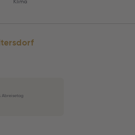
Klima
tersdorf
& Abreisetag