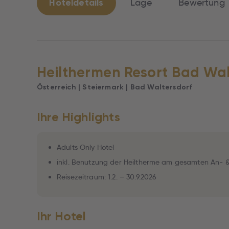
Hoteldetails
Lage
Bewertung
Heilthermen Resort Bad Wal
Österreich | Steiermark | Bad Waltersdorf
Ihre Highlights
Adults Only Hotel
inkl. Benutzung der Heiltherme am gesamten An- 
Reisezeitraum: 1.2. – 30.9.2026
Ihr Hotel