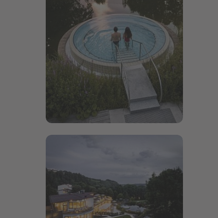
Bildergalerie öffnen
Bildergalerie öffnen