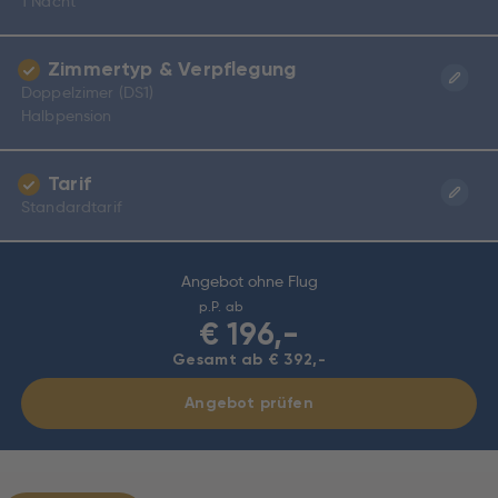
1 Nacht
Zimmertyp & Verpflegung
Doppelzimer (DS1)
Halbpension
Tarif
Standardtarif
Angebot ohne Flug
p.P. ab
€
196,-
Gesamt ab € 392,-
Angebot prüfen