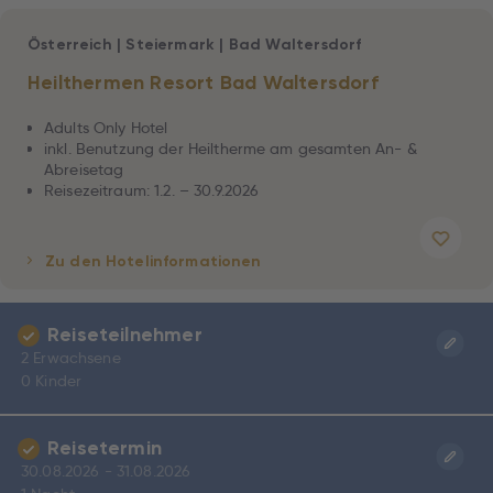
Österreich
|
Steiermark
|
Bad Waltersdorf
Heilthermen Resort Bad Waltersdorf
Adults Only Hotel
inkl. Benutzung der Heiltherme am gesamten An- &
Abreisetag
Reisezeitraum: 1.2. – 30.9.2026
Zu den Hotelinformationen
Reiseteilnehmer
2 Erwachsene
0 Kinder
Reisetermin
30.08.2026 - 31.08.2026