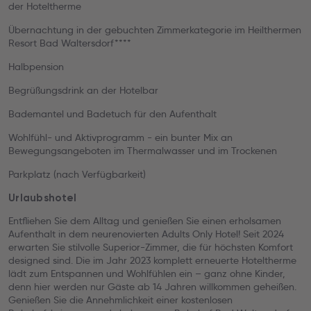
der Hoteltherme
Übernachtung in der gebuchten Zimmerkategorie im Heilthermen
Resort Bad Waltersdorf****
Halbpension
Begrüßungsdrink an der Hotelbar
Bademantel und Badetuch für den Aufenthalt
Wohlfühl- und Aktivprogramm - ein bunter Mix an
Bewegungsangeboten im Thermalwasser und im Trockenen
Parkplatz (nach Verfügbarkeit)
Urlaubshotel
Entfliehen Sie dem Alltag und genießen Sie einen erholsamen
Aufenthalt in dem neurenovierten Adults Only Hotel! Seit 2024
erwarten Sie stilvolle Superior-Zimmer, die für höchsten Komfort
designed sind. Die im Jahr 2023 komplett erneuerte Hoteltherme
lädt zum Entspannen und Wohlfühlen ein – ganz ohne Kinder,
denn hier werden nur Gäste ab 14 Jahren willkommen geheißen.
Genießen Sie die Annehmlichkeit einer kostenlosen