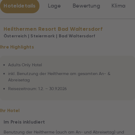
Hoteldetails
Lage
Bewertung
Klima
Heilthermen Resort Bad Waltersdorf
Österreich | Steiermark | Bad Waltersdorf
Ihre Highlights
Adults Only Hotel
inkl. Benutzung der Heiltherme am gesamten An- &
Abreisetag
Reisezeitraum: 1.2. – 30.9.2026
Ihr Hotel
Im Preis inkludiert
Benutzung der Heiltherme (auch am An- und Abreisetag) und