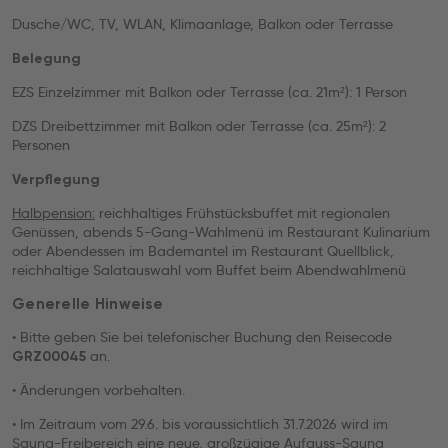
Dusche/WC, TV, WLAN, Klimaanlage, Balkon oder Terrasse
Belegung
EZS Einzelzimmer mit Balkon oder Terrasse (ca. 21m²): 1 Person
DZS Dreibettzimmer mit Balkon oder Terrasse (ca. 25m²): 2
Personen
Verpflegung
Halbpension:
reichhaltiges Frühstücksbuffet mit regionalen
Genüssen, abends 5-Gang-Wahlmenü im Restaurant Kulinarium
oder Abendessen im Bademantel im Restaurant Quellblick,
reichhaltige Salatauswahl vom Buffet beim Abendwahlmenü
Generelle Hinweise
• Bitte geben Sie bei telefonischer Buchung den Reisecode
an.
GRZ00045
• Änderungen vorbehalten.
• Im Zeitraum vom 29.6. bis voraussichtlich 31.7.2026 wird im
Sauna-Freibereich eine neue, großzügige Aufguss-Sauna