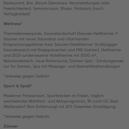
Restaurant, Bar, Atrium (Seminare, Veranstaltungen oder
Feierlichkeiten), Seminarraum, Shops, Parkplatz (nach
Verfügbarkeit)
Wellness*
Thermalwasserpools, Saunalandschaft (Saunen Heiltherme: 9
Saunen mit neuer Saunabar und charmanten
Entspannungsplätzen bzw. Saunen Hoteltherme: Großzügiger
Saunabereich mit Kneippduschen und FKK-Garten), Heiltherme
und 2023 runderneuerte Hoteltherme mit 3000 m²,
Naturbadeteich, neue Ruheräume, Damen-Spa - Erholungsoase
nur für Damen, Spa mit Massage- und Kosmetikbehandlungen
*teilweise gegen Gebühr
Sport & Spaß*
Moderner Fitnessraum, Sportbecken im Freien, täglich
wechselndes Wohlfühl- und Aktivprogramm, 18-Loch GC Bad
Waltersdorf (1km Entfernung) mit 25% Greenfee-Ermäßigung.
*teilweise gegen Gebühr
Zimmer