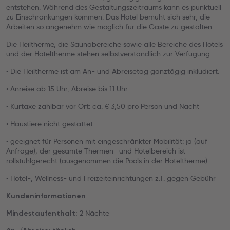
entstehen. Während des Gestaltungszeitraums kann es punktuell
zu Einschränkungen kommen. Das Hotel bemüht sich sehr, die
Arbeiten so angenehm wie möglich für die Gäste zu gestalten.
Die Heiltherme, die Saunabereiche sowie alle Bereiche des Hotels
und der Hoteltherme stehen selbstverständlich zur Verfügung.
• Die Heiltherme ist am An- und Abreisetag ganztägig inkludiert.
• Anreise ab 15 Uhr, Abreise bis 11 Uhr
• Kurtaxe zahlbar vor Ort: ca. € 3,50 pro Person und Nacht
• Haustiere nicht gestattet.
• geeignet für Personen mit eingeschränkter Mobilität: ja (auf
Anfrage); der gesamte Thermen- und Hotelbereich ist
rollstuhlgerecht (ausgenommen die Pools in der Hoteltherme)
• Hotel-, Wellness- und Freizeiteinrichtungen z.T. gegen Gebühr
Kundeninformationen
2 Nächte
Mindestaufenthalt: