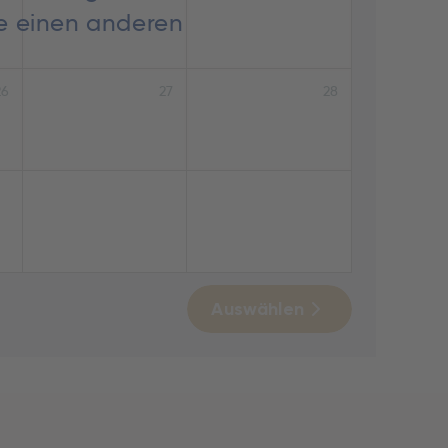
ie einen anderen
26
27
28
Auswählen