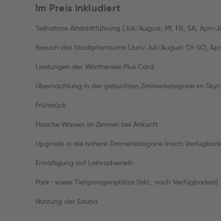
Im Preis inkludiert
Teilnahme Altstadtführung (Juli/August; MI, FR, SA; Apri-J
Besuch des Stadtpfarrturms (Juni/Juli/August: DI-SO; Apri
Leistungen der Wörthersee Plus Card
Übernachtung in der gebuchten Zimmerkategorie im Skycit
Frühstück
Flasche Wasser im Zimmer bei Ankunft
Upgrade in die höhere Zimmerkategorie (nach Verfügbarke
Ermäßigung auf Leihradverleih
Park- sowie Tiefgaragenplätze (inkl., nach Verfügbarkeit)
Nutzung der Sauna