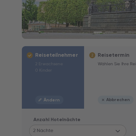
Reiseteilnehmer
Reisetermin
2
2 Erwachsene
Wählen Sie Ihre Re
0 Kinder
Abbrechen
Ändern
Anzahl Hotelnächte
2 Nächte