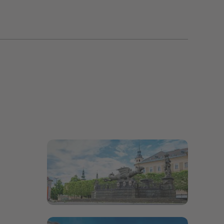
Bildergalerie öffnen