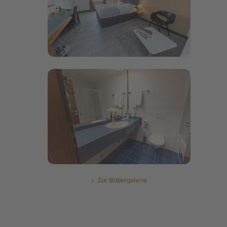
Bildergalerie öffnen
Bildergalerie öffnen
Zur Bildergalerie