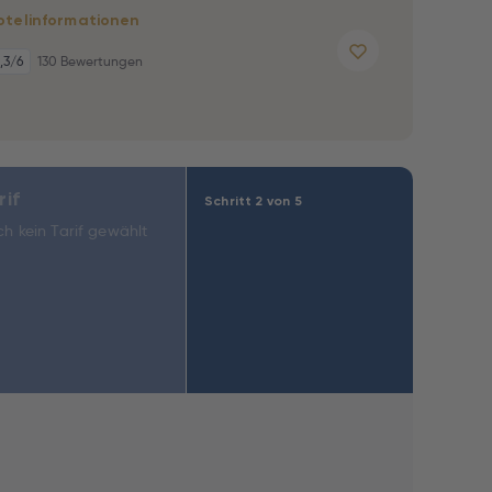
otelinformationen
,3
/6
130 Bewertungen
rif
Schritt 2 von 5
h kein Tarif gewählt