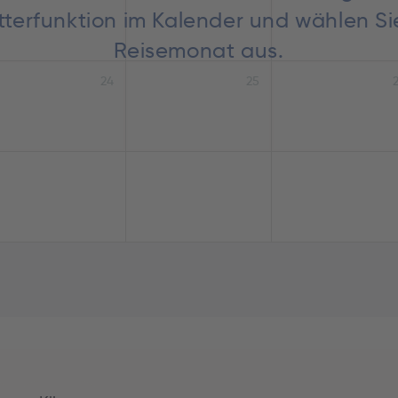
lätterfunktion im Kalender und wählen S
Reisemonat aus.
24
25