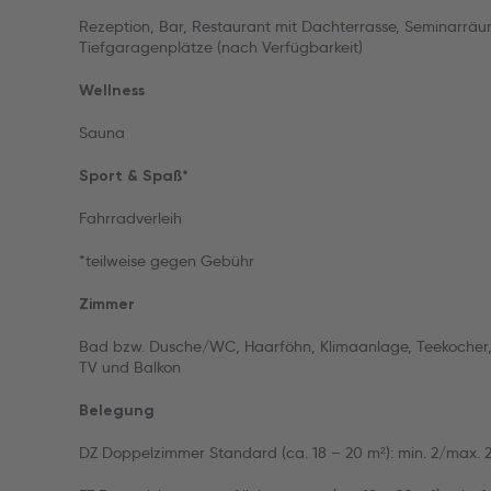
Rezeption, Bar, Restaurant mit Dachterrasse, Seminarräu
Tiefgaragenplätze (nach Verfügbarkeit)
Wellness
Sauna
Sport & Spaß*
Fahrradverleih
*teilweise gegen Gebühr
Zimmer
Bad bzw. Dusche/WC, Haarföhn, Klimaanlage, Teekocher,
TV und Balkon
Belegung
DZ Doppelzimmer Standard (ca. 18 – 20 m²): min. 2/max. 2