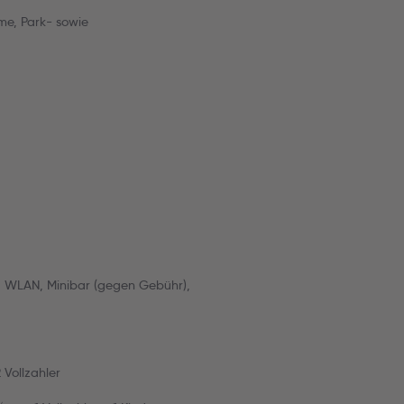
me, Park- sowie
 WLAN, Minibar (gegen Gebühr),
 Vollzahler