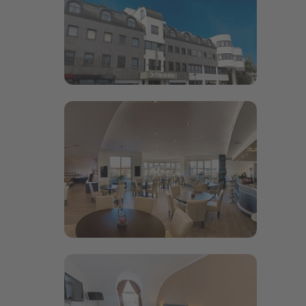
Bildergalerie öffnen
Bildergalerie öffnen