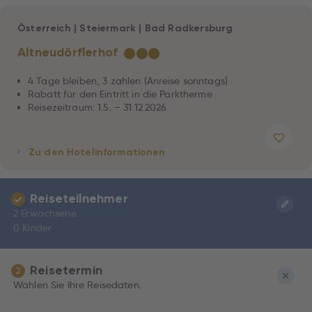
Österreich
|
Steiermark
|
Bad Radkersburg
Altneudörflerhof
★
★
★
4 Tage bleiben, 3 zahlen (Anreise sonntags)
Rabatt für den Eintritt in die Parktherme
Reisezeitraum: 1.5. – 31.12.2026
Zu den Hotelinformationen
Reiseteilnehmer
2 Erwachsene
0 Kinder
Reisetermin
2
Wählen Sie Ihre Reisedaten.