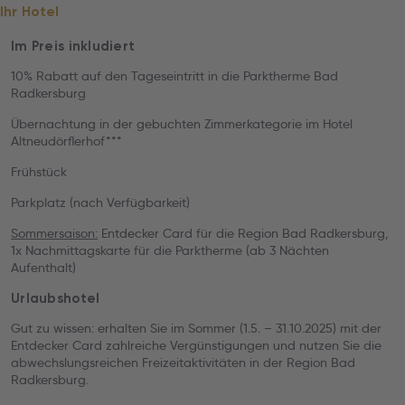
Ihr Hotel
Im Preis inkludiert
10% Rabatt auf den Tageseintritt in die Parktherme Bad
Radkersburg
Übernachtung in der gebuchten Zimmerkategorie im Hotel
Altneudörflerhof***
Frühstück
Parkplatz (nach Verfügbarkeit)
Sommersaison:
Entdecker Card für die Region Bad Radkersburg,
1x Nachmittagskarte für die Parktherme (ab 3 Nächten
Aufenthalt)
Urlaubshotel
Gut zu wissen: erhalten Sie im Sommer (1.5. – 31.10.2025) mit der
Entdecker Card zahlreiche Vergünstigungen und nutzen Sie die
abwechslungsreichen Freizeitaktivitäten in der Region Bad
Radkersburg.