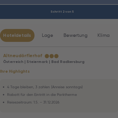
Schritt 2 von 5
Hoteldetails
Lage
Bewertung
Klima
Altneudörflerhof
★
★
★
Österreich | Steiermark | Bad Radkersburg
Ihre Highlights
4 Tage bleiben, 3 zahlen (Anreise sonntags)
Rabatt für den Eintritt in die Parktherme
Reisezeitraum: 1.5. – 31.12.2026