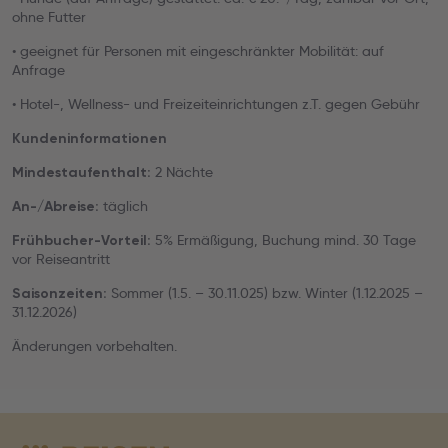
ohne Futter
• geeignet für Personen mit eingeschränkter Mobilität: auf
Anfrage
• Hotel-, Wellness- und Freizeiteinrichtungen z.T. gegen Gebühr
Kundeninformationen
2 Nächte
Mindestaufenthalt:
täglich
An-/Abreise:
5% Ermäßigung, Buchung mind. 30 Tage
Frühbucher-Vorteil:
vor Reiseantritt
Sommer (1.5. – 30.11.025) bzw. Winter (1.12.2025 –
Saisonzeiten:
31.12.2026)
Änderungen vorbehalten.