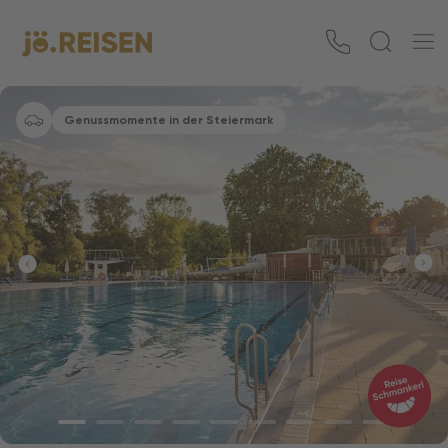
Genussmomente in der Steiermark