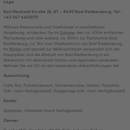
Lage
Karl Neuhold Straße 25, AT – 8490 Bad Radkersburg; Tel.:
+43 347 64031711
Mehrere Restaurants und Gasthäuser in unmittelbarer
Umgebung, entdecken Sie im
Sommer
den ca. 400m entfernten
Murradweg und viele weitere, ca. 800m zur Parktherme Bad
Radkersburg, ca. 1km zum Stadtzentrum von Bad Radkersburg.
Im
Winter
und speziell zur Weihnachtszeit verwandelt sich der
Hauptplatz und die Altstadt von Bad Radkersburg in ein
Adventdorf mit dekorierten Hütten und regionalen Leckereien.
Nehmen Sie vor Ort an den besonderen Adventführungen teil.
Ausstattung
Café, Bar, Frühstücksraum, Sonnenterrasse, Garten, Parkplatz
(inkl., nach Verfügbarkeit), Radgarage (inkl., nach Verfügbarkeit)
Kinder
Spielplatz, Gitterbett (nach Verfügbarkeit)
Zimmer