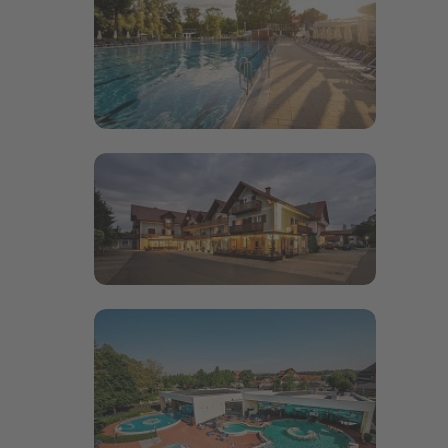
Bildergalerie öffnen
Bildergalerie öffnen
Bildergalerie öffnen