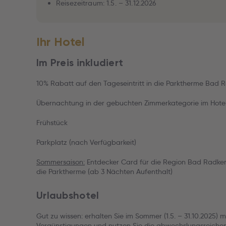
Reisezeitraum: 1.5. – 31.12.2026
Ihr Hotel
Im Preis inkludiert
10% Rabatt auf den Tageseintritt in die Parktherme Bad 
Übernachtung in der gebuchten Zimmerkategorie im Hotel 
Frühstück
Parkplatz (nach Verfügbarkeit)
Sommersaison:
Entdecker Card für die Region Bad Radker
die Parktherme (ab 3 Nächten Aufenthalt)
Urlaubshotel
Gut zu wissen: erhalten Sie im Sommer (1.5. – 31.10.2025) 
Vergünstigungen und nutzen Sie die abwechslungsreichen F