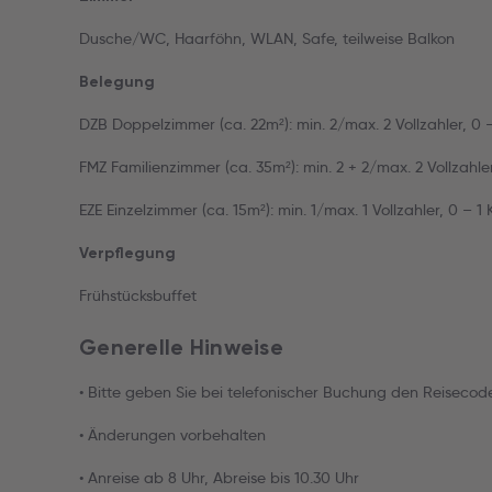
Dusche/WC, Haarföhn, WLAN, Safe, teilweise Balkon
Belegung
DZB Doppelzimmer (ca. 22m²): min. 2/max. 2 Vollzahler, 0 –
FMZ Familienzimmer (ca. 35m²): min. 2 + 2/max. 2 Vollzahler
EZE Einzelzimmer (ca. 15m²): min. 1/max. 1 Vollzahler, 0 – 1 
Verpflegung
Frühstücksbuffet
Generelle Hinweise
• Bitte geben Sie bei telefonischer Buchung den Reiseco
• Änderungen vorbehalten
• Anreise ab 8 Uhr, Abreise bis 10.30 Uhr