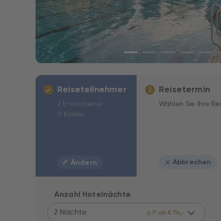
Reiseteilnehmer
Reisetermin
2
2 Erwachsene
Wählen Sie Ihre Re
0 Kinder
Abbrechen
Ändern
Anzahl Hotelnächte
2 Nächte
p.P. ab € 114,-