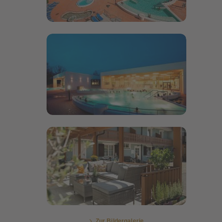
Bildergalerie öffnen
Bildergalerie öffnen
Zur Bildergalerie