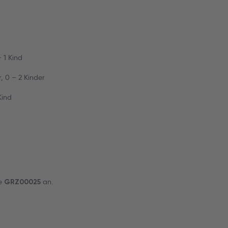
 1 Kind
, 0 – 2 Kinder
Kind
de
an.
GRZ00025