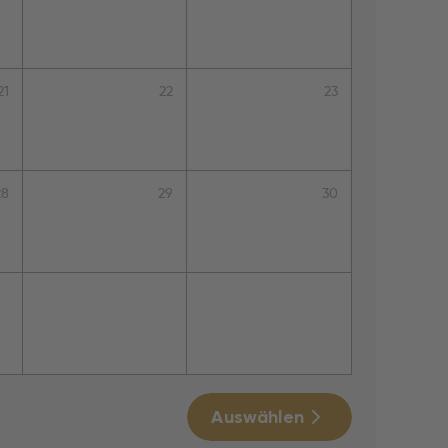
21
22
23
28
29
30
Auswählen