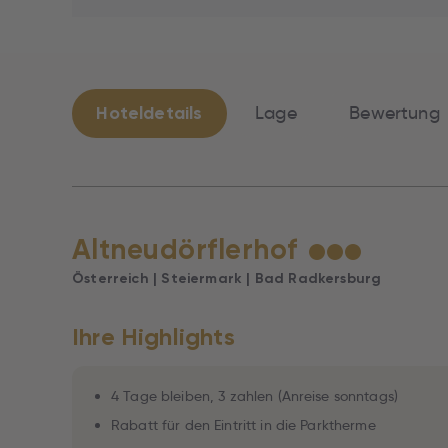
Hoteldetails
Lage
Bewertung
Altneudörflerhof
★
★
★
Österreich | Steiermark | Bad Radkersburg
Ihre Highlights
4 Tage bleiben, 3 zahlen (Anreise sonntags)
Rabatt für den Eintritt in die Parktherme