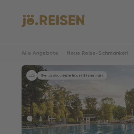
Alle Angebote
Neue Reise-Schmankerl
Genussmomente in der Steiermark