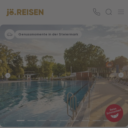
Genussmomente in der Steiermark