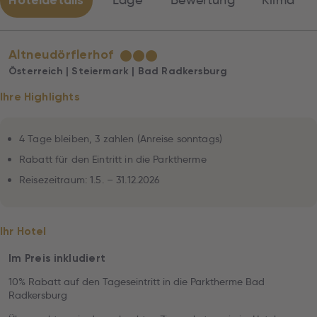
Hoteldetails
Lage
Bewertung
Klima
Altneudörflerhof
★
★
★
Österreich | Steiermark | Bad Radkersburg
Ihre Highlights
4 Tage bleiben, 3 zahlen (Anreise sonntags)
Rabatt für den Eintritt in die Parktherme
Reisezeitraum: 1.5. – 31.12.2026
Ihr Hotel
Im Preis inkludiert
10% Rabatt auf den Tageseintritt in die Parktherme Bad
Radkersburg