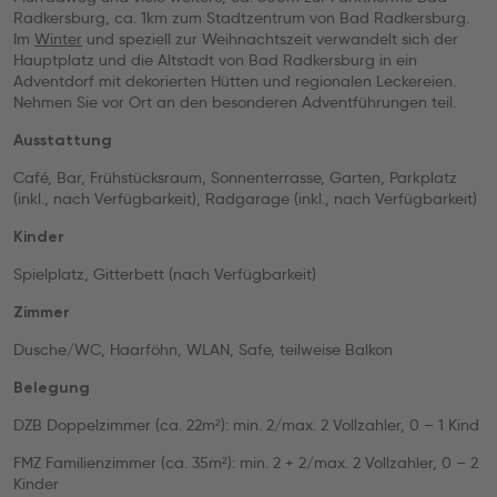
Radkersburg, ca. 1km zum Stadtzentrum von Bad Radkersburg.
Im
Winter
und speziell zur Weihnachtszeit verwandelt sich der
Hauptplatz und die Altstadt von Bad Radkersburg in ein
Adventdorf mit dekorierten Hütten und regionalen Leckereien.
Nehmen Sie vor Ort an den besonderen Adventführungen teil.
Ausstattung
Café, Bar, Frühstücksraum, Sonnenterrasse, Garten, Parkplatz
(inkl., nach Verfügbarkeit), Radgarage (inkl., nach Verfügbarkeit)
Kinder
Spielplatz, Gitterbett (nach Verfügbarkeit)
Zimmer
Dusche/WC, Haarföhn, WLAN, Safe, teilweise Balkon
Belegung
DZB Doppelzimmer (ca. 22m²): min. 2/max. 2 Vollzahler, 0 – 1 Kind
FMZ Familienzimmer (ca. 35m²): min. 2 + 2/max. 2 Vollzahler, 0 – 2
Kinder