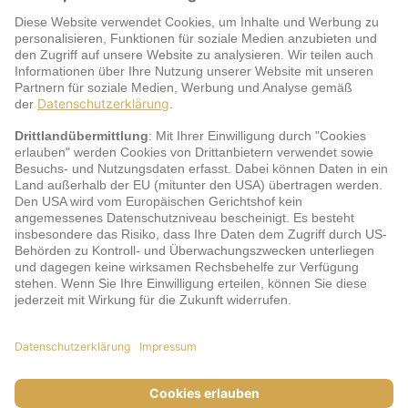
Warum jö?
Service
jö Bonus Club Partner
Zahlungsarten & Sicherheit
Impressum
AGB
Cookie-Einstellungen