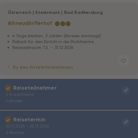
Österreich
|
Steiermark
|
Bad Radkersburg
Altneudörflerhof
★
★
★
4 Tage bleiben, 3 zahlen (Anreise sonntags)
Rabatt für den Eintritt in die Parktherme
Reisezeitraum: 1.5. – 31.12.2026
Zu den Hotelinformationen
Reiseteilnehmer
2 Erwachsene
0 Kinder
Reisetermin
23.11.2026 - 25.11.2026
2 Nächte