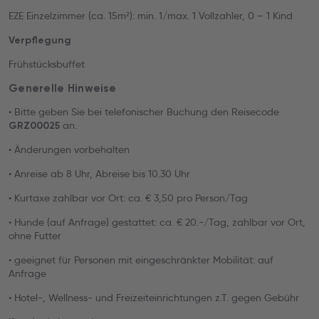
EZE Einzelzimmer (ca. 15m²): min. 1/max. 1 Vollzahler, 0 – 1 Kind
Verpflegung
Frühstücksbuffet
Generelle Hinweise
• Bitte geben Sie bei telefonischer Buchung den Reisecode
an.
GRZ00025
• Änderungen vorbehalten
• Anreise ab 8 Uhr, Abreise bis 10.30 Uhr
• Kurtaxe zahlbar vor Ort: ca. € 3,50 pro Person/Tag
• Hunde (auf Anfrage) gestattet: ca. € 20.-/Tag, zahlbar vor Ort,
ohne Futter
• geeignet für Personen mit eingeschränkter Mobilität: auf
Anfrage
• Hotel-, Wellness- und Freizeiteinrichtungen z.T. gegen Gebühr