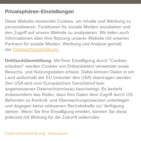
Warum jö?
Service
jö Bonus Club Partner
Zahlungsarten & Sicherheit
Impressum