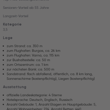
Senioren-Vorteil ab 55 Jahre
Langzeit-Vorteil
Kategorie
3,5
Lage
zum Strand: ca. 350 m
zum Flughafen: Burgas, ca. 26 km
zum Flughafen: Varna, ca. 115 km
zur Bushaltestelle: ca. 50 m
zum Ortszentrum: ca. 1 km
zur nächsten Bank: ca. 500 m
Sandstrand: flach abfallend, öffentlich, ca. 8 km lang,
Sonnenschirme (kostenpflichtig), Liegen (kostenpflichtig)
Ausstattung
offizielle Landeskategorie: 4 Sterne
Hotelsprache: Deutsch, Englisch, Russisch
Anzahl Gebäude: 1, Anzahl Etagen im Hauptgebäude: 5,
Anzahl Wohneinheiten: 224, Anzahl Betten: 440