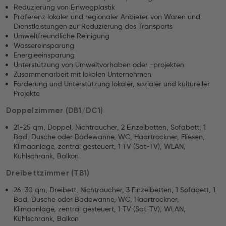
Reduzierung von Einwegplastik
Präferenz lokaler und regionaler Anbieter von Waren und
Dienstleistungen zur Reduzierung des Transports
Umweltfreundliche Reinigung
Wassereinsparung
Energieeinsparung
Unterstützung von Umweltvorhaben oder -projekten
Zusammenarbeit mit lokalen Unternehmen
Förderung und Unterstützung lokaler, sozialer und kultureller
Projekte
Doppelzimmer (DB1/DC1)
21-25 qm, Doppel, Nichtraucher, 2 Einzelbetten, Sofabett, 1
Bad, Dusche oder Badewanne, WC, Haartrockner, Fliesen,
Klimaanlage, zentral gesteuert, 1 TV (Sat-TV), WLAN,
Kühlschrank, Balkon
Dreibettzimmer (TB1)
26-30 qm, Dreibett, Nichtraucher, 3 Einzelbetten, 1 Sofabett, 1
Bad, Dusche oder Badewanne, WC, Haartrockner,
Klimaanlage, zentral gesteuert, 1 TV (Sat-TV), WLAN,
Kühlschrank, Balkon