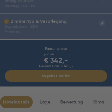
Hinflug: 09:35 Uhr
Rückflug: 11:20 Uhr
Zimmertyp & Verpflegung
Doppelzimmer (DB1)
Frühstück
Pauschalreise
p.P. ab
€
342,-
Gesamt ab € 685,-
Angebot prüfen
Hoteldetails
Lage
Bewertung
Klima