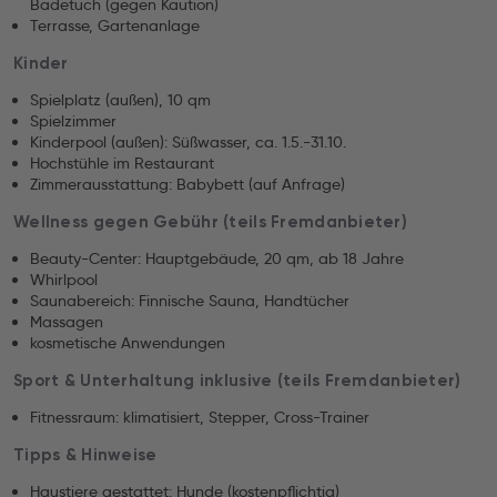
Badetuch (gegen Kaution)
Terrasse, Gartenanlage
Kinder
Spielplatz (außen), 10 qm
Spielzimmer
Kinderpool (außen): Süßwasser, ca. 1.5.-31.10.
Hochstühle im Restaurant
Zimmerausstattung: Babybett (auf Anfrage)
Wellness gegen Gebühr (teils Fremdanbieter)
Beauty-Center: Hauptgebäude, 20 qm, ab 18 Jahre
Whirlpool
Saunabereich: Finnische Sauna, Handtücher
Massagen
kosmetische Anwendungen
Sport & Unterhaltung inklusive (teils Fremdanbieter)
Fitnessraum: klimatisiert, Stepper, Cross-Trainer
Tipps & Hinweise
Haustiere gestattet: Hunde (kostenpflichtig)