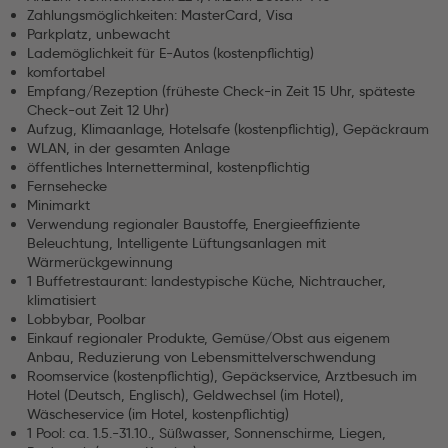
Zahlungsmöglichkeiten: MasterCard, Visa
Parkplatz, unbewacht
Lademöglichkeit für E-Autos (kostenpflichtig)
komfortabel
Empfang/Rezeption (früheste Check-in Zeit 15 Uhr, späteste
Check-out Zeit 12 Uhr)
Aufzug, Klimaanlage, Hotelsafe (kostenpflichtig), Gepäckraum
WLAN, in der gesamten Anlage
öffentliches Internetterminal, kostenpflichtig
Fernsehecke
Minimarkt
Verwendung regionaler Baustoffe, Energieeffiziente
Beleuchtung, Intelligente Lüftungsanlagen mit
Wärmerückgewinnung
1 Buffetrestaurant: landestypische Küche, Nichtraucher,
klimatisiert
Lobbybar, Poolbar
Einkauf regionaler Produkte, Gemüse/Obst aus eigenem
Anbau, Reduzierung von Lebensmittelverschwendung
Roomservice (kostenpflichtig), Gepäckservice, Arztbesuch im
Hotel (Deutsch, Englisch), Geldwechsel (im Hotel),
Wäscheservice (im Hotel, kostenpflichtig)
1 Pool: ca. 1.5.-31.10., Süßwasser, Sonnenschirme, Liegen,