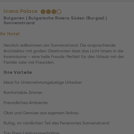
Ivana Palace
★
★
★
☆
Bulgarien | Bulgarische Riviera Süden (Burgas) |
Sonnenstrand
Ihr Hotel
Herzlich willkommen am Sonnenstrand. Die ansprechende
Architektur mit großen Glasfronten lässt das Licht hinein in die
Innenräume – eine helle Freude. Perfekt für den Urlaub mit der
Familie oder mit Freunden.
Ihre Vorteile
Ideal für Unternehmungslustige Urlauber
Komfortable Zimmer
Freundliches Ambiente
Obst und Gemüse aus eigenem Anbau
Ruhig, im nördlichen Teil des Ferienortes Sonnenstrand
Top Preis-Leistungsverhältnis