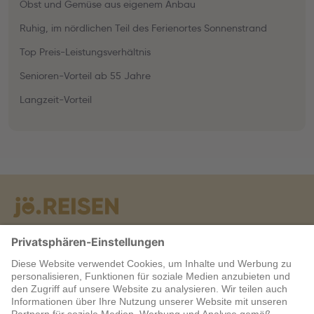
Obst und Gemüse aus eigenem Anbau
Ruhig, im nördlichen Teil des Ferienortes Sonnenstrand
Top Preis-Leistungsverhältnis
Senioren-Vorteil ab 55 Jahre
Langzeit-Vorteil
Warum jö?
Service