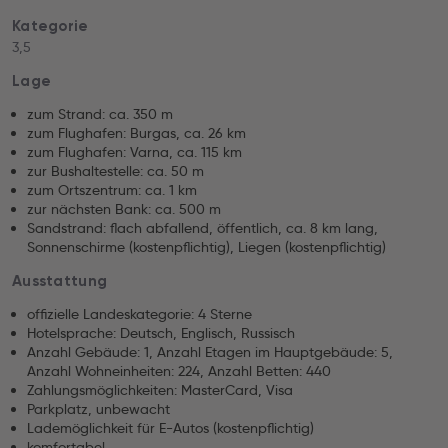
Kategorie
3,5
Lage
zum Strand: ca. 350 m
zum Flughafen: Burgas, ca. 26 km
zum Flughafen: Varna, ca. 115 km
zur Bushaltestelle: ca. 50 m
zum Ortszentrum: ca. 1 km
zur nächsten Bank: ca. 500 m
Sandstrand: flach abfallend, öffentlich, ca. 8 km lang,
Sonnenschirme (kostenpflichtig), Liegen (kostenpflichtig)
Ausstattung
offizielle Landeskategorie: 4 Sterne
Hotelsprache: Deutsch, Englisch, Russisch
Anzahl Gebäude: 1, Anzahl Etagen im Hauptgebäude: 5,
Anzahl Wohneinheiten: 224, Anzahl Betten: 440
Zahlungsmöglichkeiten: MasterCard, Visa
Parkplatz, unbewacht
Lademöglichkeit für E-Autos (kostenpflichtig)
komfortabel