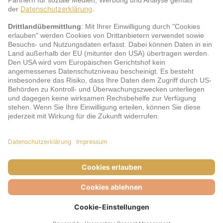
jö Bonus Club Partner
Zahlungsarten & Sicherheit
Impressum
AGB
Cookie-Einstellungen
Datenschutz
Barrierefreiheit
Unsere Inhalte: Standards und Meldung
© DERTOUR Austria GmbH, 2026