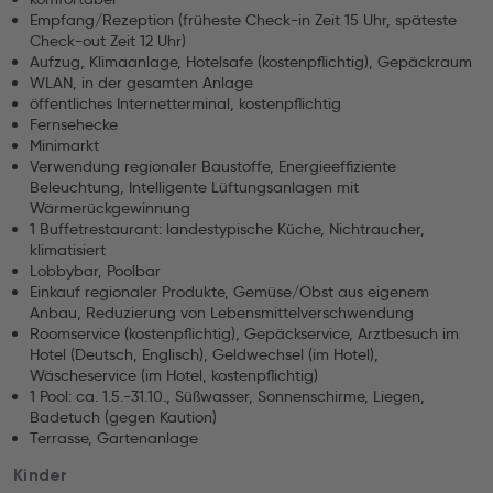
Empfang/Rezeption (früheste Check-in Zeit 15 Uhr, späteste
Check-out Zeit 12 Uhr)
Aufzug, Klimaanlage, Hotelsafe (kostenpflichtig), Gepäckraum
WLAN, in der gesamten Anlage
öffentliches Internetterminal, kostenpflichtig
Fernsehecke
Minimarkt
Verwendung regionaler Baustoffe, Energieeffiziente
Beleuchtung, Intelligente Lüftungsanlagen mit
Wärmerückgewinnung
1 Buffetrestaurant: landestypische Küche, Nichtraucher,
klimatisiert
Lobbybar, Poolbar
Einkauf regionaler Produkte, Gemüse/Obst aus eigenem
Anbau, Reduzierung von Lebensmittelverschwendung
Roomservice (kostenpflichtig), Gepäckservice, Arztbesuch im
Hotel (Deutsch, Englisch), Geldwechsel (im Hotel),
Wäscheservice (im Hotel, kostenpflichtig)
1 Pool: ca. 1.5.-31.10., Süßwasser, Sonnenschirme, Liegen,
Badetuch (gegen Kaution)
Terrasse, Gartenanlage
Kinder