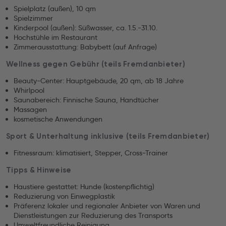
Spielplatz (außen), 10 qm
Spielzimmer
Kinderpool (außen): Süßwasser, ca. 1.5.-31.10.
Hochstühle im Restaurant
Zimmerausstattung: Babybett (auf Anfrage)
Wellness gegen Gebühr (teils Fremdanbieter)
Beauty-Center: Hauptgebäude, 20 qm, ab 18 Jahre
Whirlpool
Saunabereich: Finnische Sauna, Handtücher
Massagen
kosmetische Anwendungen
Sport & Unterhaltung inklusive (teils Fremdanbieter)
Fitnessraum: klimatisiert, Stepper, Cross-Trainer
Tipps & Hinweise
Haustiere gestattet: Hunde (kostenpflichtig)
Reduzierung von Einwegplastik
Präferenz lokaler und regionaler Anbieter von Waren und
Dienstleistungen zur Reduzierung des Transports
Umweltfreundliche Reinigung