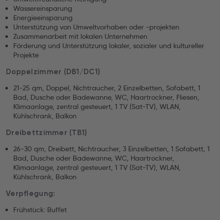
Wassereinsparung
Energieeinsparung
Unterstützung von Umweltvorhaben oder -projekten
Zusammenarbeit mit lokalen Unternehmen
Förderung und Unterstützung lokaler, sozialer und kultureller
Projekte
Doppelzimmer (DB1/DC1)
21-25 qm, Doppel, Nichtraucher, 2 Einzelbetten, Sofabett, 1
Bad, Dusche oder Badewanne, WC, Haartrockner, Fliesen,
Klimaanlage, zentral gesteuert, 1 TV (Sat-TV), WLAN,
Kühlschrank, Balkon
Dreibettzimmer (TB1)
26-30 qm, Dreibett, Nichtraucher, 3 Einzelbetten, 1 Sofabett, 1
Bad, Dusche oder Badewanne, WC, Haartrockner,
Klimaanlage, zentral gesteuert, 1 TV (Sat-TV), WLAN,
Kühlschrank, Balkon
Verpflegung:
Frühstück: Buffet