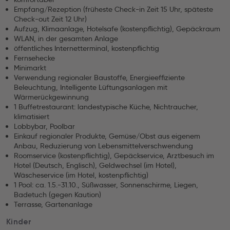
Empfang/Rezeption (früheste Check-in Zeit 15 Uhr, späteste
Check-out Zeit 12 Uhr)
Aufzug, Klimaanlage, Hotelsafe (kostenpflichtig), Gepäckraum
WLAN, in der gesamten Anlage
öffentliches Internetterminal, kostenpflichtig
Fernsehecke
Minimarkt
Verwendung regionaler Baustoffe, Energieeffiziente
Beleuchtung, Intelligente Lüftungsanlagen mit
Wärmerückgewinnung
1 Buffetrestaurant: landestypische Küche, Nichtraucher,
klimatisiert
Lobbybar, Poolbar
Einkauf regionaler Produkte, Gemüse/Obst aus eigenem
Anbau, Reduzierung von Lebensmittelverschwendung
Roomservice (kostenpflichtig), Gepäckservice, Arztbesuch im
Hotel (Deutsch, Englisch), Geldwechsel (im Hotel),
Wäscheservice (im Hotel, kostenpflichtig)
1 Pool: ca. 1.5.-31.10., Süßwasser, Sonnenschirme, Liegen,
Badetuch (gegen Kaution)
Terrasse, Gartenanlage
Kinder