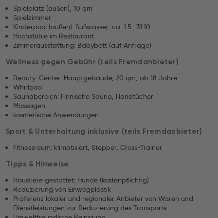
Spielplatz (außen), 10 qm
Spielzimmer
Kinderpool (außen): Süßwasser, ca. 1.5.-31.10.
Hochstühle im Restaurant
Zimmerausstattung: Babybett (auf Anfrage)
Wellness gegen Gebühr (teils Fremdanbieter)
Beauty-Center: Hauptgebäude, 20 qm, ab 18 Jahre
Whirlpool
Saunabereich: Finnische Sauna, Handtücher
Massagen
kosmetische Anwendungen
Sport & Unterhaltung inklusive (teils Fremdanbieter)
Fitnessraum: klimatisiert, Stepper, Cross-Trainer
Tipps & Hinweise
Haustiere gestattet: Hunde (kostenpflichtig)
Reduzierung von Einwegplastik
Präferenz lokaler und regionaler Anbieter von Waren und
Dienstleistungen zur Reduzierung des Transports
Umweltfreundliche Reinigung