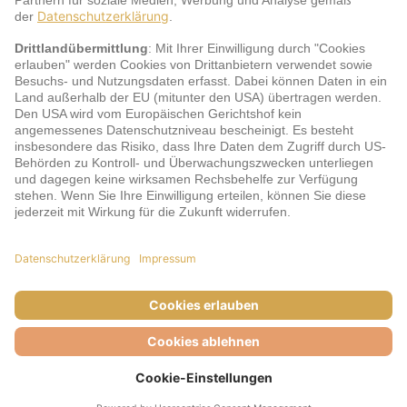
jö Bonus Club Partner
Zahlungsarten & Sicherheit
Impressum
AGB
Cookie-Einstellungen
Datenschutz
Barrierefreiheit
Unsere Inhalte: Standards und Meldung
© DERTOUR Austria GmbH, 2026