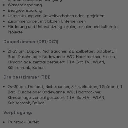
Wassereinsparung
Energieeinsparung
Unterstützung von Umweltvorhaben oder -projekten
Zusammenarbeit mit lokalen Unternehmen
Förderung und Unterstützung lokaler, sozialer und kultureller
Projekte
Doppelzimmer (DB1/DC1)
21-25 qm, Doppel, Nichtraucher, 2 Einzelbetten, Sofabett, 1
Bad, Dusche oder Badewanne, WC, Haartrockner, Fliesen,
Klimaanlage, zentral gesteuert, 1 TV (Sat-TV), WLAN,
Kühlschrank, Balkon
Dreibettzimmer (TB1)
26-30 qm, Dreibett, Nichtraucher, 3 Einzelbetten, 1 Sofabett, 1
Bad, Dusche oder Badewanne, WC, Haartrockner,
Klimaanlage, zentral gesteuert, 1 TV (Sat-TV), WLAN,
Kühlschrank, Balkon
Verpflegung:
Frühstück: Buffet