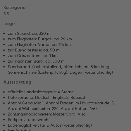
Kategorie
3,5
Lage
zum Strand: ca. 350 m
zum Flughafen: Burgas, ca. 26 km
zum Flughafen: Varna, ca. 115 km
zur Bushaltestelle: ca. 50 m
zum Ortszentrum: ca. 1 km
zur nächsten Bank: ca. 500 m
Sandstrand: flach abfallend, öffentlich, ca. 8 km lang,
Sonnenschirme (kostenpflichtig), Liegen (kostenpflichtig)
Ausstattung
offizielle Landeskategorie: 4 Sterne
Hotelsprache: Deutsch, Englisch, Russisch
Anzahl Gebäude: 1, Anzahl Etagen im Hauptgebäude: 5,
Anzahl Wohneinheiten: 224, Anzahl Betten: 440
Zahlungsmöglichkeiten: MasterCard, Visa
Parkplatz, unbewacht
Lademöglichkeit für E-Autos (kostenpflichtig)
komfortabel