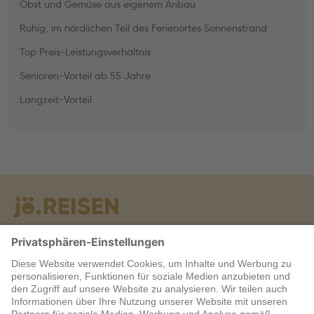
Obst und Gemüse aus eigenem Anbau
Ruhig, im nördlichen Teil des Ferienortes Sonnenstrand
Top Preis-Leistungsverhältnis
Senioren-Vorteil ab 55 Jahre
Langzeit-Vorteil
Warum jö?
Service