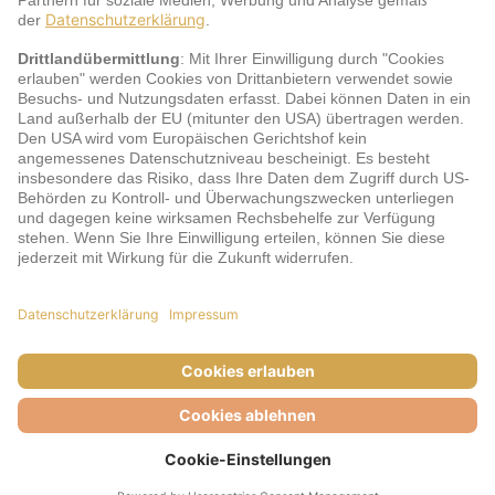
jö Bonus Club Partner
Zahlungsarten & Sicherheit
Impressum
AGB
Cookie-Einstellungen
Datenschutz
Barrierefreiheit
Unsere Inhalte: Standards und Meldung
© DERTOUR Austria GmbH, 2026