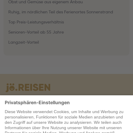
Obst und Gemüse aus eigenem Anbau
Ruhig, im nördlichen Teil des Ferienortes Sonnenstrand
Top Preis-Leistungsverhältnis
Senioren-Vorteil ab 55 Jahre
Langzeit-Vorteil
Warum jö?
Service