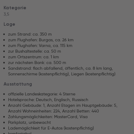
Kategorie
3,5
Lage
zum Strand: ca. 350 m
zum Flughafen: Burgas, ca. 26 km
zum Flughafen: Varna, ca. 115 km
zur Bushaltestelle: ca. 50 m
zum Ortszentrum: ca. 1 km
zur nächsten Bank: ca. 500 m
Sandstrand: flach abfallend, öffentlich, ca. 8 km lang,
Sonnenschirme (kostenpflichtig), Liegen (kostenpflichtig)
Ausstattung
offizielle Landeskategorie: 4 Sterne
Hotelsprache: Deutsch, Englisch, Russisch
Anzahl Gebäude: 1, Anzahl Etagen im Hauptgebäude: 5,
Anzahl Wohneinheiten: 224, Anzahl Betten: 440
Zahlungsmöglichkeiten: MasterCard, Visa
Parkplatz, unbewacht
Lademöglichkeit für E-Autos (kostenpflichtig)
komfortabel