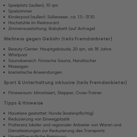
Spielplatz (außen), 10 qm
Spielzimmer
Kinderpool (außen): Süßwasser, ca. 1.5.-31.10.
Hochstühle im Restaurant
Zimmerausstattung: Babybett (auf Anfrage)
Wellness gegen Gebühr (teils Fremdanbieter)
Beauty-Center: Hauptgebäude, 20 qm, ab 18 Jahre
Whirlpool
Saunabereich: Finnische Sauna, Handtücher
Massagen
kosmetische Anwendungen
Sport & Unterhaltung inklusive (teils Fremdanbieter)
Fitnessraum: klimatisiert, Stepper, Cross-Trainer
Tipps & Hinweise
Haustiere gestattet: Hunde (kostenpflichtig)
Reduzierung von Einwegplastik
Präferenz lokaler und regionaler Anbieter von Waren und
Dienstleistungen zur Reduzierung des Transports
Umweltfreundliche Reinigung