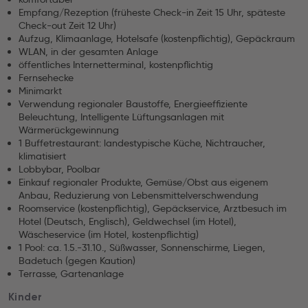
Empfang/Rezeption (früheste Check-in Zeit 15 Uhr, späteste
Check-out Zeit 12 Uhr)
Aufzug, Klimaanlage, Hotelsafe (kostenpflichtig), Gepäckraum
WLAN, in der gesamten Anlage
öffentliches Internetterminal, kostenpflichtig
Fernsehecke
Minimarkt
Verwendung regionaler Baustoffe, Energieeffiziente
Beleuchtung, Intelligente Lüftungsanlagen mit
Wärmerückgewinnung
1 Buffetrestaurant: landestypische Küche, Nichtraucher,
klimatisiert
Lobbybar, Poolbar
Einkauf regionaler Produkte, Gemüse/Obst aus eigenem
Anbau, Reduzierung von Lebensmittelverschwendung
Roomservice (kostenpflichtig), Gepäckservice, Arztbesuch im
Hotel (Deutsch, Englisch), Geldwechsel (im Hotel),
Wäscheservice (im Hotel, kostenpflichtig)
1 Pool: ca. 1.5.-31.10., Süßwasser, Sonnenschirme, Liegen,
Badetuch (gegen Kaution)
Terrasse, Gartenanlage
Kinder