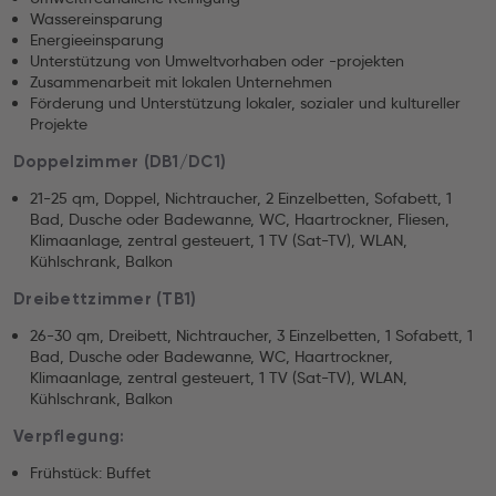
Wassereinsparung
Energieeinsparung
Unterstützung von Umweltvorhaben oder -projekten
Zusammenarbeit mit lokalen Unternehmen
Förderung und Unterstützung lokaler, sozialer und kultureller
Projekte
Doppelzimmer (DB1/DC1)
21-25 qm, Doppel, Nichtraucher, 2 Einzelbetten, Sofabett, 1
Bad, Dusche oder Badewanne, WC, Haartrockner, Fliesen,
Klimaanlage, zentral gesteuert, 1 TV (Sat-TV), WLAN,
Kühlschrank, Balkon
Dreibettzimmer (TB1)
26-30 qm, Dreibett, Nichtraucher, 3 Einzelbetten, 1 Sofabett, 1
Bad, Dusche oder Badewanne, WC, Haartrockner,
Klimaanlage, zentral gesteuert, 1 TV (Sat-TV), WLAN,
Kühlschrank, Balkon
Verpflegung:
Frühstück: Buffet