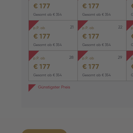
€
177
€
177
Gesamt ab
€ 354
Gesamt ab
€ 354
21
22
p.P. ab
p.P. ab
p
€
177
€
177
Gesamt ab
€ 354
Gesamt ab
€ 354
28
29
p.P. ab
p.P. ab
p
€
177
€
177
Gesamt ab
€ 354
Gesamt ab
€ 354
Günstigster Preis