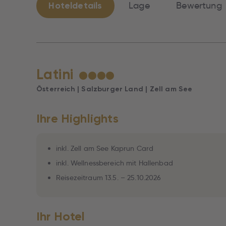
Hoteldetails
Lage
Bewertung
Latini
★
★
★
★
Österreich | Salzburger Land | Zell am See
Ihre Highlights
inkl. Zell am See Kaprun Card
inkl. Wellnessbereich mit Hallenbad
Reisezeitraum 13.5. – 25.10.2026
Ihr Hotel