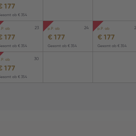
€
177
Gesamt ab
€ 354
23
24
.P. ab
p.P. ab
p.P. ab
€
177
€
177
€
177
Gesamt ab
€ 354
Gesamt ab
€ 354
Gesamt ab
€ 354
30
.P. ab
€
177
Gesamt ab
€ 354