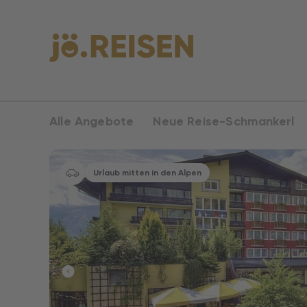
Alle Angebote
Neue Reise-Schmankerl
Urlaub mitten in den Alpen