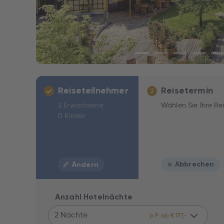
Reiseteilnehmer
Reisetermin
2
2 Erwachsene
Wählen Sie Ihre Re
0 Kinder
Abbrechen
Ändern
Anzahl Hotelnächte
2 Nächte
p.P. ab € 177,-