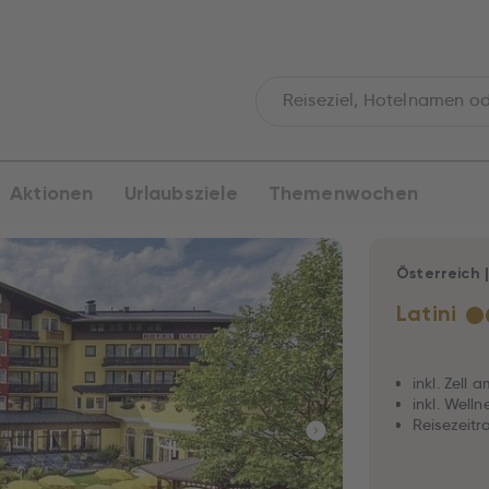
Aktionen
Urlaubsziele
Themenwochen
Österreich
Latini
★
inkl. Zell
inkl. Well
Reisezeitr