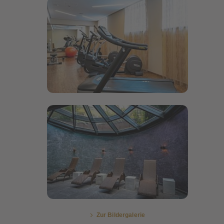
Bildergalerie öffnen
Bildergalerie öffnen
Zur Bildergalerie