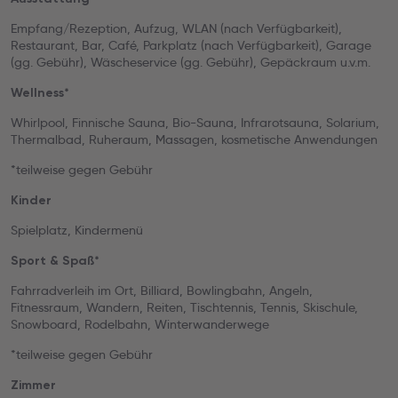
Empfang/Rezeption, Aufzug, WLAN (nach Verfügbarkeit),
Restaurant, Bar, Café, Parkplatz (nach Verfügbarkeit), Garage
(gg. Gebühr), Wäscheservice (gg. Gebühr), Gepäckraum u.v.m.
Wellness*
Whirlpool, Finnische Sauna, Bio-Sauna, Infrarotsauna, Solarium,
Thermalbad, Ruheraum, Massagen, kosmetische Anwendungen
*teilweise gegen Gebühr
Kinder
Spielplatz, Kindermenü
Sport & Spaß*
Fahrradverleih im Ort, Billiard, Bowlingbahn, Angeln,
Fitnessraum, Wandern, Reiten, Tischtennis, Tennis, Skischule,
Snowboard, Rodelbahn, Winterwanderwege
*teilweise gegen Gebühr
Zimmer