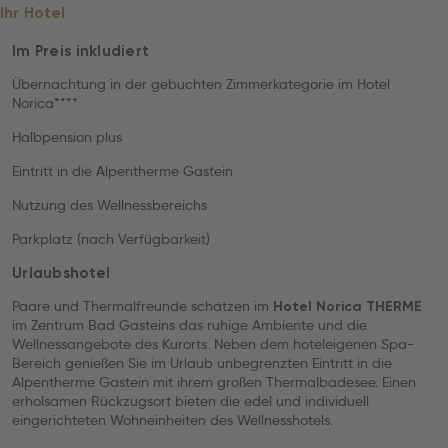
Ihr Hotel
Im Preis inkludiert
Übernachtung in der gebuchten Zimmerkategorie im Hotel
Norica****
Halbpension plus
Eintritt in die Alpentherme Gastein
Nutzung des Wellnessbereichs
Parkplatz (nach Verfügbarkeit)
Urlaubshotel
Paare und Thermalfreunde schätzen im
Hotel Norica THERME
im Zentrum Bad Gasteins das ruhige Ambiente und die
Wellnessangebote des Kurorts. Neben dem hoteleigenen Spa-
Bereich genießen Sie im Urlaub unbegrenzten Eintritt in die
Alpentherme Gastein mit ihrem großen Thermalbadesee. Einen
erholsamen Rückzugsort bieten die edel und individuell
eingerichteten Wohneinheiten des Wellnesshotels.