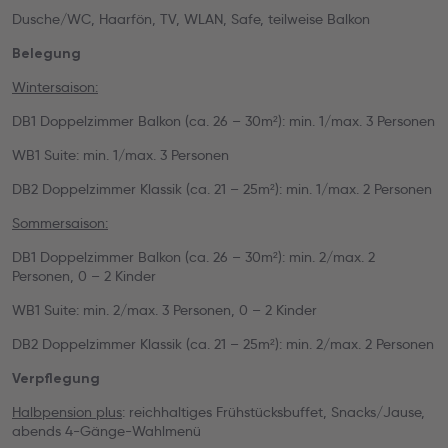
Dusche/WC, Haarfön, TV, WLAN, Safe, teilweise Balkon
Belegung
Wintersaison:
DB1 Doppelzimmer Balkon (ca. 26 – 30m²): min. 1/max. 3 Personen
WB1 Suite: min. 1/max. 3 Personen
DB2 Doppelzimmer Klassik (ca. 21 – 25m²): min. 1/max. 2 Personen
Sommersaison:
DB1 Doppelzimmer Balkon (ca. 26 – 30m²): min. 2/max. 2
Personen, 0 – 2 Kinder
WB1 Suite: min. 2/max. 3 Personen, 0 – 2 Kinder
DB2 Doppelzimmer Klassik (ca. 21 – 25m²): min. 2/max. 2 Personen
Verpflegung
Halbpension plus
: reichhaltiges Frühstücksbuffet, Snacks/Jause,
abends 4-Gänge-Wahlmenü