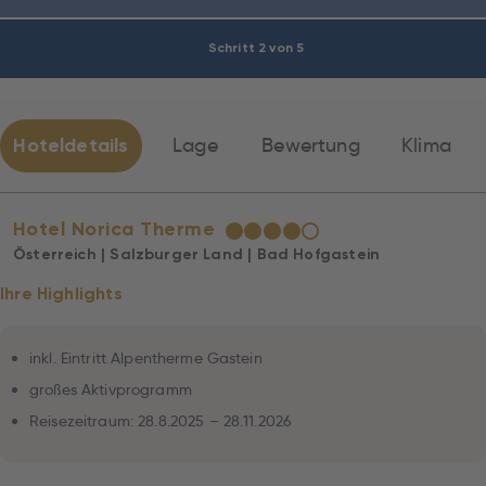
Schritt 2 von 5
Hoteldetails
Lage
Bewertung
Klima
Hotel Norica Therme
★
★
★
★
☆
Österreich | Salzburger Land | Bad Hofgastein
Ihre Highlights
inkl. Eintritt Alpentherme Gastein
großes Aktivprogramm
Reisezeitraum: 28.8.2025 – 28.11.2026