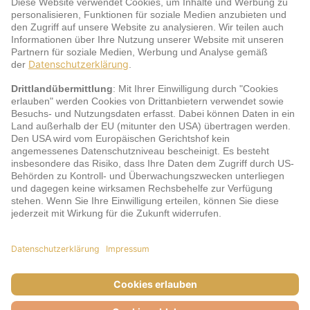
Service
jö Bonus Club Partner
Zahlungsarten & Sicherheit
Impressum
AGB
Cookie-Einstellungen
Datenschutz