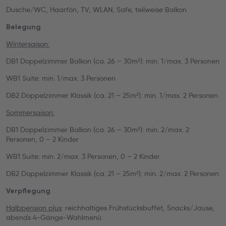
Dusche/WC, Haarfön, TV, WLAN, Safe, teilweise Balkon
Belegung
Wintersaison:
DB1 Doppelzimmer Balkon (ca. 26 – 30m²): min. 1/max. 3 Personen
WB1 Suite: min. 1/max. 3 Personen
DB2 Doppelzimmer Klassik (ca. 21 – 25m²): min. 1/max. 2 Personen
Sommersaison:
DB1 Doppelzimmer Balkon (ca. 26 – 30m²): min. 2/max. 2
Personen, 0 – 2 Kinder
WB1 Suite: min. 2/max. 3 Personen, 0 – 2 Kinder
DB2 Doppelzimmer Klassik (ca. 21 – 25m²): min. 2/max. 2 Personen
Verpflegung
Halbpension plus
: reichhaltiges Frühstücksbuffet, Snacks/Jause,
abends 4-Gänge-Wahlmenü