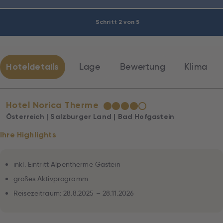
Schritt 2 von 5
Hoteldetails
Lage
Bewertung
Klima
Hotel Norica Therme
★
★
★
★
☆
Österreich | Salzburger Land | Bad Hofgastein
Ihre Highlights
inkl. Eintritt Alpentherme Gastein
großes Aktivprogramm
Reisezeitraum: 28.8.2025 – 28.11.2026