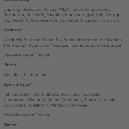
Empfang/Rezeption, Aufzug, WLAN (nach Verfügbarkeit),
Restaurant, Bar, Café, Parkplatz (nach Verfügbarkeit), Garage
(gg. Gebühr), Wäscheservice (gg. Gebühr), Gepäckraum u.v.m.
Wellness*
Whirlpool, Finnische Sauna, Bio-Sauna, Infrarotsauna, Solarium,
Thermalbad, Ruheraum, Massagen, kosmetische Anwendungen
*teilweise gegen Gebühr
Kinder
Spielplatz, Kindermenü
Sport & Spaß*
Fahrradverleih im Ort, Billiard, Bowlingbahn, Angeln,
Fitnessraum, Wandern, Reiten, Tischtennis, Tennis, Skischule,
Snowboard, Rodelbahn, Winterwanderwege
*teilweise gegen Gebühr
Zimmer