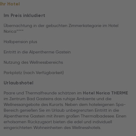
Ihr Hotel
Im Preis inkludiert
Übernachtung in der gebuchten Zimmerkategorie im Hotel
Norica****
Halbpension plus
Eintritt in die Alpentherme Gastein
Nutzung des Wellnessbereichs
Parkplatz (nach Verfügbarkeit)
Urlaubshotel
Paare und Thermalfreunde schätzen im
Hotel Norica THERME
im Zentrum Bad Gasteins das ruhige Ambiente und die
Wellnessangebote des Kurorts. Neben dem hoteleigenen Spa-
Bereich genießen Sie im Urlaub unbegrenzten Eintritt in die
Alpentherme Gastein mit ihrem großen Thermalbadesee. Einen
erholsamen Rückzugsort bieten die edel und individuell
eingerichteten Wohneinheiten des Wellnesshotels.