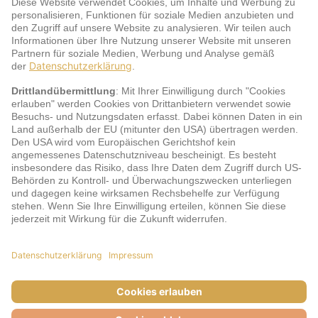
Service
jö Bonus Club Partner
Zahlungsarten & Sicherheit
Impressum
AGB
Cookie-Einstellungen
Datenschutz