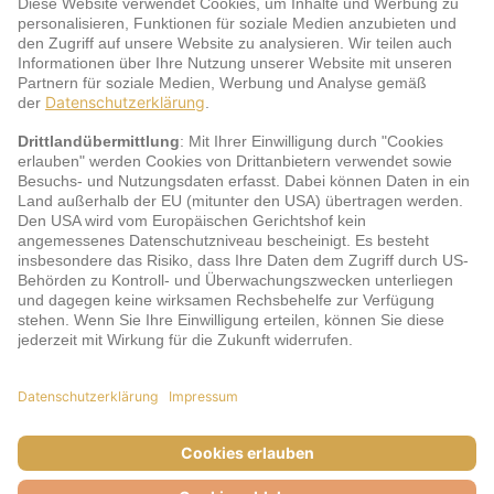
Service
jö Bonus Club Partner
Zahlungsarten & Sicherheit
Impressum
AGB
Cookie-Einstellungen
Datenschutz