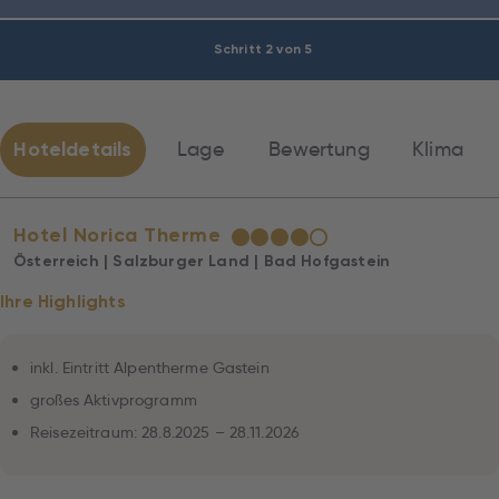
Schritt 2 von 5
Hoteldetails
Lage
Bewertung
Klima
Hotel Norica Therme
★
★
★
★
☆
Österreich | Salzburger Land | Bad Hofgastein
Ihre Highlights
inkl. Eintritt Alpentherme Gastein
großes Aktivprogramm
Reisezeitraum: 28.8.2025 – 28.11.2026