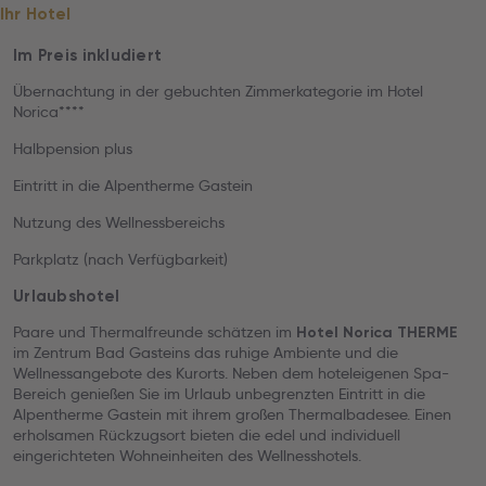
Ihr Hotel
Im Preis inkludiert
Übernachtung in der gebuchten Zimmerkategorie im Hotel
Norica****
Halbpension plus
Eintritt in die Alpentherme Gastein
Nutzung des Wellnessbereichs
Parkplatz (nach Verfügbarkeit)
Urlaubshotel
Paare und Thermalfreunde schätzen im
Hotel Norica THERME
im Zentrum Bad Gasteins das ruhige Ambiente und die
Wellnessangebote des Kurorts. Neben dem hoteleigenen Spa-
Bereich genießen Sie im Urlaub unbegrenzten Eintritt in die
Alpentherme Gastein mit ihrem großen Thermalbadesee. Einen
erholsamen Rückzugsort bieten die edel und individuell
eingerichteten Wohneinheiten des Wellnesshotels.