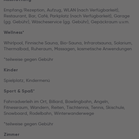
Empfang/Rezeption, Aufzug, WLAN (nach Verfügbarkeit),
Restaurant, Bar, Café, Parkplatz (nach Verfügbarkeit), Garage
(gg. Gebühr), Wäscheservice (gg. Gebühr), Gepäckraum u.v.m.
Wellness*
Whirlpool, Finnische Sauna, Bio-Sauna, Infrarotsauna, Solarium,
Thermalbad, Ruheraum, Massagen, kosmetische Anwendungen
*teilweise gegen Gebühr
Kinder
Spielplatz, Kindermenü
Sport & Spaß*
Fahrradverleih im Ort, Billiard, Bowlingbahn, Angeln,
Fitnessraum, Wandern, Reiten, Tischtennis, Tennis, Skischule,
Snowboard, Rodelbahn, Winterwanderwege
*teilweise gegen Gebühr
Zimmer