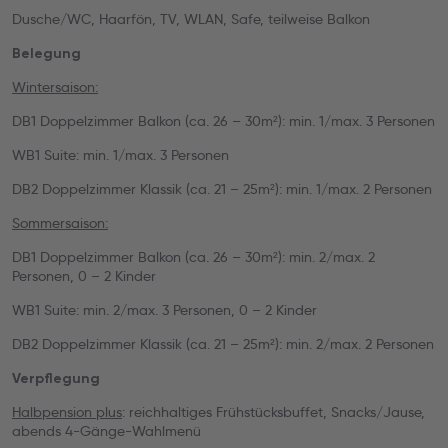
Dusche/WC, Haarfön, TV, WLAN, Safe, teilweise Balkon
Belegung
Wintersaison:
DB1 Doppelzimmer Balkon (ca. 26 – 30m²): min. 1/max. 3 Personen
WB1 Suite: min. 1/max. 3 Personen
DB2 Doppelzimmer Klassik (ca. 21 – 25m²): min. 1/max. 2 Personen
Sommersaison:
DB1 Doppelzimmer Balkon (ca. 26 – 30m²): min. 2/max. 2
Personen, 0 – 2 Kinder
WB1 Suite: min. 2/max. 3 Personen, 0 – 2 Kinder
DB2 Doppelzimmer Klassik (ca. 21 – 25m²): min. 2/max. 2 Personen
Verpflegung
Halbpension plus
: reichhaltiges Frühstücksbuffet, Snacks/Jause,
abends 4-Gänge-Wahlmenü