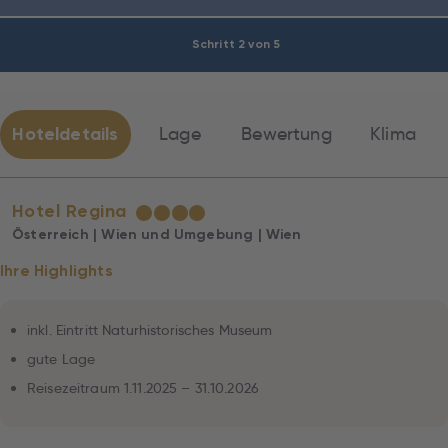
Schritt 2 von 5
Hoteldetails
Lage
Bewertung
Klima
Hotel Regina
★
★
★
★
Österreich | Wien und Umgebung | Wien
Ihre Highlights
inkl. Eintritt Naturhistorisches Museum
gute Lage
Reisezeitraum 1.11.2025 – 31.10.2026