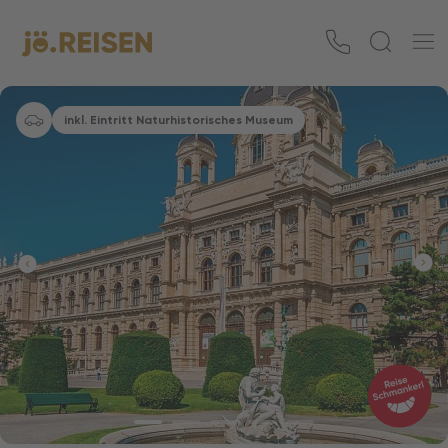
inkl. Eintritt Naturhistorisches Museum