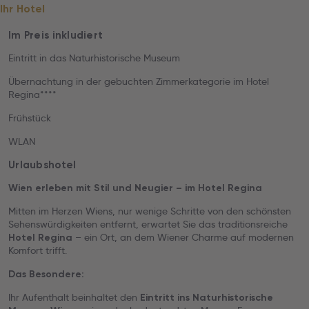
Ihr Hotel
Im Preis inkludiert
Eintritt in das Naturhistorische Museum
Übernachtung in der gebuchten Zimmerkategorie im Hotel
Regina****
Frühstück
WLAN
Urlaubshotel
Wien erleben mit Stil und Neugier – im Hotel Regina
Mitten im Herzen Wiens, nur wenige Schritte von den schönsten
Sehenswürdigkeiten entfernt, erwartet Sie das traditionsreiche
– ein Ort, an dem Wiener Charme auf modernen
Hotel Regina
Komfort trifft.
Das Besondere:
Ihr Aufenthalt beinhaltet den
Eintritt ins Naturhistorische