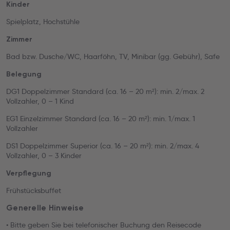
Kinder
Spielplatz, Hochstühle
Zimmer
Bad bzw. Dusche/WC, Haarföhn, TV, Minibar (gg. Gebühr), Safe
Belegung
DG1 Doppelzimmer Standard (ca. 16 – 20 m²): min. 2/max. 2
Vollzahler, 0 – 1 Kind
EG1 Einzelzimmer Standard (ca. 16 – 20 m²): min. 1/max. 1
Vollzahler
DS1 Doppelzimmer Superior (ca. 16 – 20 m²): min. 2/max. 4
Vollzahler, 0 – 3 Kinder
Verpflegung
Frühstücksbuffet
Generelle Hinweise
• Bitte geben Sie bei telefonischer Buchung den Reisecode