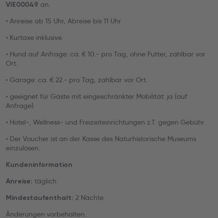
an.
VIE00049
• Anreise ab 15 Uhr, Abreise bis 11 Uhr
• Kurtaxe inklusive.
• Hund auf Anfrage: ca. € 10.- pro Tag, ohne Futter, zahlbar vor
Ort.
• Garage: ca. € 22.- pro Tag, zahlbar vor Ort.
• geeignet für Gäste mit eingeschränkter Mobilität: ja (auf
Anfrage)
• Hotel-, Wellness- und Freizeiteinrichtungen z.T. gegen Gebühr
• Der Voucher ist an der Kasse des Naturhistorische Museums
einzulösen.
Kundeninformation
täglich
Anreise:
2 Nächte
Mindestaufenthalt:
Änderungen vorbehalten.