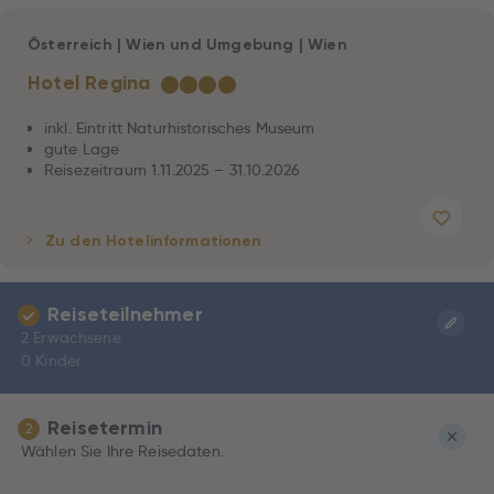
Österreich
|
Wien und Umgebung
|
Wien
Hotel Regina
★
★
★
★
inkl. Eintritt Naturhistorisches Museum
gute Lage
Reisezeitraum 1.11.2025 – 31.10.2026
Zu den Hotelinformationen
Reiseteilnehmer
2 Erwachsene
0 Kinder
Reisetermin
2
Wählen Sie Ihre Reisedaten.