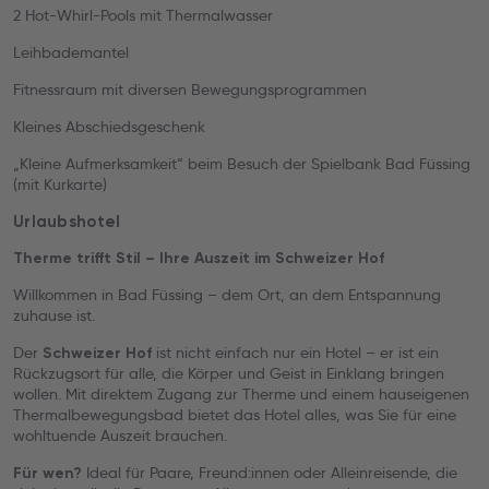
2 Hot-Whirl-Pools mit Thermalwasser
Leihbademantel
Fitnessraum mit diversen Bewegungsprogrammen
Kleines Abschiedsgeschenk
„Kleine Aufmerksamkeit“ beim Besuch der Spielbank Bad Füssing
(mit Kurkarte)
Urlaubshotel
Therme trifft Stil – Ihre Auszeit im Schweizer Hof
Willkommen in Bad Füssing – dem Ort, an dem Entspannung
zuhause ist.
Der
ist nicht einfach nur ein Hotel – er ist ein
Schweizer Hof
Rückzugsort für alle, die Körper und Geist in Einklang bringen
wollen. Mit direktem Zugang zur Therme und einem hauseigenen
Thermalbewegungsbad bietet das Hotel alles, was Sie für eine
wohltuende Auszeit brauchen.
Ideal für Paare, Freund:innen oder Alleinreisende, die
Für wen?