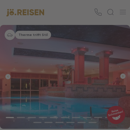
Therme trifft Stil