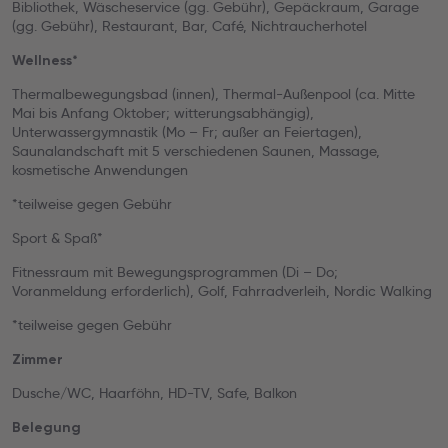
Bibliothek, Wäscheservice (gg. Gebühr), Gepäckraum, Garage
(gg. Gebühr), Restaurant, Bar, Café, Nichtraucherhotel
Wellness*
Thermalbewegungsbad (innen), Thermal-Außenpool (ca. Mitte
Mai bis Anfang Oktober; witterungsabhängig),
Unterwassergymnastik (Mo – Fr; außer an Feiertagen),
Saunalandschaft mit 5 verschiedenen Saunen, Massage,
kosmetische Anwendungen
*teilweise gegen Gebühr
Sport & Spaß*
Fitnessraum mit Bewegungsprogrammen (Di – Do;
Voranmeldung erforderlich), Golf, Fahrradverleih, Nordic Walking
*teilweise gegen Gebühr
Zimmer
Dusche/WC, Haarföhn, HD-TV, Safe, Balkon
Belegung