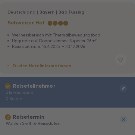
Deutschland
|
Bayern
|
Bad Füssing
Schweizer Hof
★
★
★
★
Wellnessbereich mit Thermalbewegungsbad
Upgrade auf Doppelzimmer Superior 26m²
Reisezeitraum: 15.6.2025 – 20.12.2026
Zu den Hotelinformationen
Reiseteilnehmer
2 Erwachsene
0 Kinder
Reisetermin
2
Wählen Sie Ihre Reisedaten.