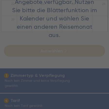
Angebote verfügbar. Nutzen
22
23
24
25
26
27
28
Sie bitte die Blätterfunktion im
Kalender und wählen Sie
29
30
einen anderen Reisemonat
aus.
Auswählen
Zimmertyp & Verpflegung
3
Noch kein Zimmer und keine Verpflegung
gewählt.
Tarif
4
Noch kein Tarif gewählt