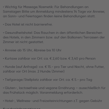
• Wichtig für Massage/Kosmetik: Für Behandlungen an
Samstagen Bitte um Anmeldung mindestens 14 Tage vor Anreise;
an Sonn- und Feiertagen finden keine Behandlungen statt.
• Das Hotel ist nicht barrierefrei.
• Gesundheitshotel: Das Rauchen in den öffentlichen Bereichen
des Hotels, in den Zimmern bzw. auf den Balkonen/Terrassen der
Zimmer ist nicht gestattet.
• Anreise ab 15 Uhr, Abreise bis 10 Uhr
• Kurtaxe zahlbar vor Ort: ca. € 2,60 bzw. € 3,40 pro Person
• Hunde (auf Anfrage): ca. € 15.- pro Tier und Nacht, ohne Futter,
zahlbar vor Ort (max. 2 Hunde/Zimmer)
• Tiefgarage/Stellplatz zahlbar vor Ort: ca. € 5.- pro Tag
• Gluten-, lactosefreie und vegane Ernährung – ausschließlich für
das Frühstück möglich. Voranmeldung erforderlich.
• Hotel-, Wellness- und Freizeiteinrichtungen z.T. gegen Gebühr