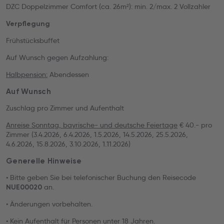
DZC Doppelzimmer Comfort (ca. 26m²): min. 2/max. 2 Vollzahler
Verpflegung
Frühstücksbuffet
Auf Wunsch gegen Aufzahlung:
Halbpension:
Abendessen
Auf Wunsch
Zuschlag pro Zimmer und Aufenthalt
Anreise Sonntag, bayrische- und deutsche Feiertage
€ 40.- pro
Zimmer (3.4.2026, 6.4.2026, 1.5.2026, 14.5.2026, 25.5.2026,
4.6.2026, 15.8.2026, 3.10.2026, 1.11.2026)
Generelle Hinweise
• Bitte geben Sie bei telefonischer Buchung den Reisecode
an.
NUE00020
• Änderungen vorbehalten.
• Kein Aufenthalt für Personen unter 18 Jahren.