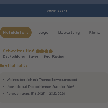
Schritt 2 von 5
Hoteldetails
Lage
Bewertung
Klima
Schweizer Hof
★
★
★
★
Deutschland | Bayern | Bad Füssing
Ihre Highlights
Wellnessbereich mit Thermalbewegungsbad
Upgrade auf Doppelzimmer Superior 26m²
Reisezeitraum: 15.6.2025 – 20.12.2026