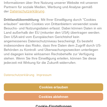
Service
jö Bonus Club Partner
Zahlungsarten & Sicherheit
Impressum
AGB
Cookie-Einstellungen
Datenschutz
Barrierefreiheit
Unsere Inhalte: Standards und Meldung