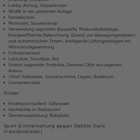
Lobby, Aufzug, Gepäckraum
WLAN, in der gesamten Anlage
Fernsehraum
Minimarkt, Souvenirshop
Verwendung regionaler Baustoffe, Photovoltaikanlage,
Energieeffiziente Beleuchtung, Einsatz von Bewegungsmeldern
und automatischen Timern, Intelligente Lüftungsanlagen mit
Wärmerückgewinnung
Frühstücksraum
Lobbybar, Snackbar, Bar
Einkauf regionaler Produkte, Gemüse/Obst aus eigenem
Anbau
1 Pool: Süßwasser, Sonnenschirme, Liegen, Badetuch
Sonnenterrasse
Kinder
Kinderpool (außen): Süßwasser
Hochstühle im Restaurant
Zimmerausstattung: Babybett
Sport & Unterhaltung gegen Gebühr (teils
Fremdanbieter)