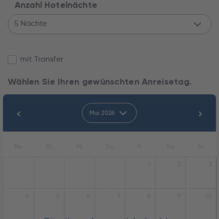
Anzahl Hotelnächte
5 Nächte
mit Transfer
Wählen Sie Ihren gewünschten Anreisetag.
Mai 2026
Mo
Di
Mi
Do
Fr
Sa
So
1
2
3
4
5
6
7
8
9
10