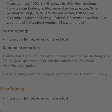
Matratzen aus 100% Bio-Baumwolle, WC, Haartrockner,
Klimaanlage kostenpflichtig, individuell regulierbar, Safe
(kostenpflichtig), TV, WLAN, Wasserkocher, Kaffee/Tee,
Kühlschrank (kostenpflichtig), Balkon, Bettwäschewechsel (2 x
wöchentlich), Handtuchwechsel (3 x wöchentlich)
Verpflegung:
Frühstück: Buffet, American Breakfast
Kundeninformation
Frühbucher: Bei Buchung bis 31.1. sparen Sie 15%, bei Buchung ab
1.2. bis 30.4. sparen Sie 10%. Mindestaufenthalt: 3 Nächte.
An-/Abreise: täglich.
Diese Leistungsbeschreibung ist gültig vom 1.4.2026 bis 31.10.2026.
Verpflegung
Frühstück: Buffet, American Breakfast