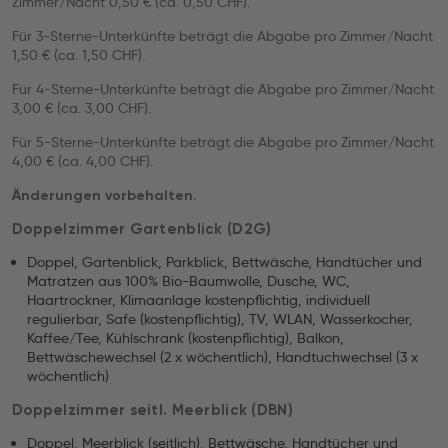
Zimmer/Nacht 0,50 € (ca. 0,50 CHF).
Für 3-Sterne-Unterkünfte beträgt die Abgabe pro Zimmer/Nacht
1,50 € (ca. 1,50 CHF).
Für 4-Sterne-Unterkünfte beträgt die Abgabe pro Zimmer/Nacht
3,00 € (ca. 3,00 CHF).
Für 5-Sterne-Unterkünfte beträgt die Abgabe pro Zimmer/Nacht
4,00 € (ca. 4,00 CHF).
Änderungen vorbehalten.
Doppelzimmer Gartenblick (D2G)
Doppel, Gartenblick, Parkblick, Bettwäsche, Handtücher und
Matratzen aus 100% Bio-Baumwolle, Dusche, WC,
Haartrockner, Klimaanlage kostenpflichtig, individuell
regulierbar, Safe (kostenpflichtig), TV, WLAN, Wasserkocher,
Kaffee/Tee, Kühlschrank (kostenpflichtig), Balkon,
Bettwäschewechsel (2 x wöchentlich), Handtuchwechsel (3 x
wöchentlich)
Doppelzimmer seitl. Meerblick (DBN)
Doppel, Meerblick (seitlich), Bettwäsche, Handtücher und