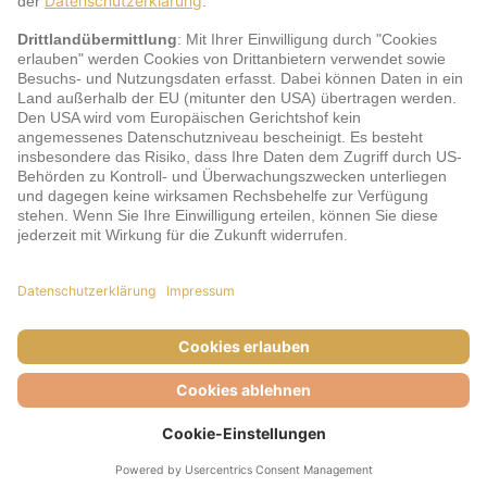
jö Bonus Club Partner
Zahlungsarten & Sicherheit
Impressum
AGB
Cookie-Einstellungen
Datenschutz
Barrierefreiheit
Unsere Inhalte: Standards und Meldung
© DERTOUR Austria GmbH, 2026