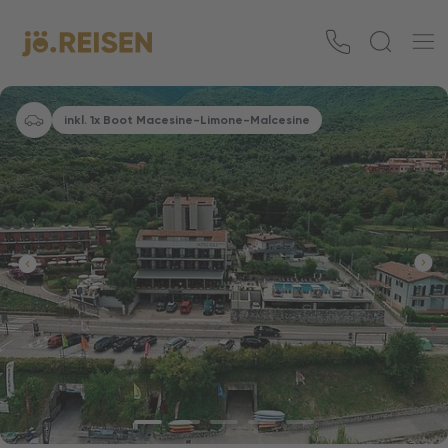
inkl. 1x Boot Macesine-Limone-Malcesine