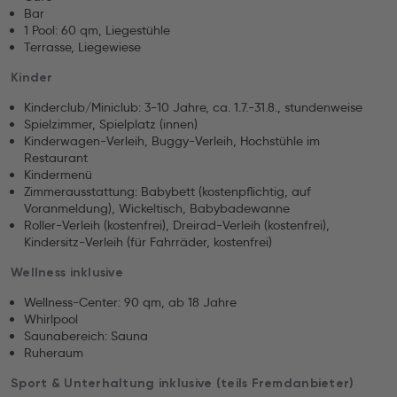
Bar
1 Pool: 60 qm, Liegestühle
Terrasse, Liegewiese
Kinder
Kinderclub/Miniclub: 3-10 Jahre, ca. 1.7.-31.8., stundenweise
Spielzimmer, Spielplatz (innen)
Kinderwagen-Verleih, Buggy-Verleih, Hochstühle im
Restaurant
Kindermenü
Zimmerausstattung: Babybett (kostenpflichtig, auf
Voranmeldung), Wickeltisch, Babybadewanne
Roller-Verleih (kostenfrei), Dreirad-Verleih (kostenfrei),
Kindersitz-Verleih (für Fahrräder, kostenfrei)
Wellness inklusive
Wellness-Center: 90 qm, ab 18 Jahre
Whirlpool
Saunabereich: Sauna
Ruheraum
Sport & Unterhaltung inklusive (teils Fremdanbieter)