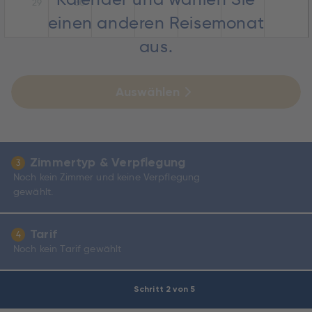
29
30
einen anderen Reisemonat
aus.
Auswählen
Zimmertyp & Verpflegung
3
Noch kein Zimmer und keine Verpflegung
gewählt.
Tarif
4
Noch kein Tarif gewählt
Schritt 2 von 5