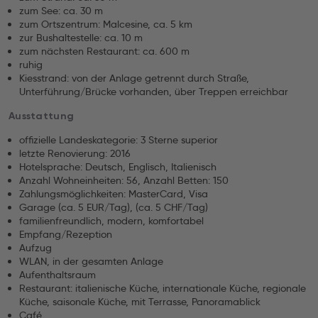
zum See: ca. 30 m
zum Ortszentrum: Malcesine, ca. 5 km
zur Bushaltestelle: ca. 10 m
zum nächsten Restaurant: ca. 600 m
ruhig
Kiesstrand: von der Anlage getrennt durch Straße,
Unterführung/Brücke vorhanden, über Treppen erreichbar
Ausstattung
offizielle Landeskategorie: 3 Sterne superior
letzte Renovierung: 2016
Hotelsprache: Deutsch, Englisch, Italienisch
Anzahl Wohneinheiten: 56, Anzahl Betten: 150
Zahlungsmöglichkeiten: MasterCard, Visa
Garage (ca. 5 EUR/Tag), (ca. 5 CHF/Tag)
familienfreundlich, modern, komfortabel
Empfang/Rezeption
Aufzug
WLAN, in der gesamten Anlage
Aufenthaltsraum
Restaurant: italienische Küche, internationale Küche, regionale
Küche, saisonale Küche, mit Terrasse, Panoramablick
Café