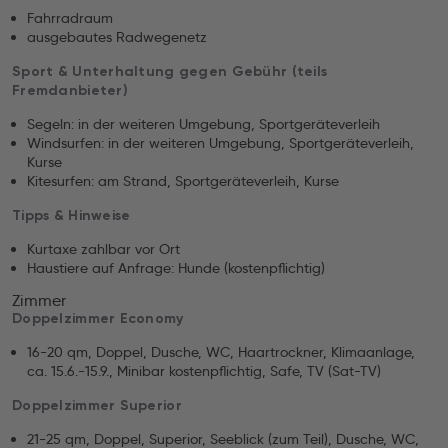
Fahrradraum
ausgebautes Radwegenetz
Sport & Unterhaltung gegen Gebühr (teils
Fremdanbieter)
Segeln: in der weiteren Umgebung, Sportgeräteverleih
Windsurfen: in der weiteren Umgebung, Sportgeräteverleih,
Kurse
Kitesurfen: am Strand, Sportgeräteverleih, Kurse
Tipps & Hinweise
Kurtaxe zahlbar vor Ort
Haustiere auf Anfrage: Hunde (kostenpflichtig)
Zimmer
Doppelzimmer Economy
16-20 qm, Doppel, Dusche, WC, Haartrockner, Klimaanlage,
ca. 15.6.-15.9., Minibar kostenpflichtig, Safe, TV (Sat-TV)
Doppelzimmer Superior
21-25 qm, Doppel, Superior, Seeblick (zum Teil), Dusche, WC,