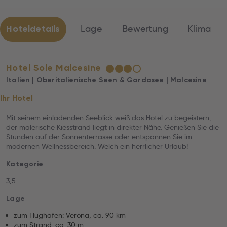
Hoteldetails
Lage
Bewertung
Klima
Hotel Sole Malcesine
★
★
★
☆
Italien | Oberitalienische Seen & Gardasee | Malcesine
Ihr Hotel
Mit seinem einladenden Seeblick weiß das Hotel zu begeistern,
der malerische Kiesstrand liegt in direkter Nähe. Genießen Sie die
Stunden auf der Sonnenterrasse oder entspannen Sie im
modernen Wellnessbereich. Welch ein herrlicher Urlaub!
Kategorie
3,5
Lage
zum Flughafen: Verona, ca. 90 km
zum Strand: ca. 30 m