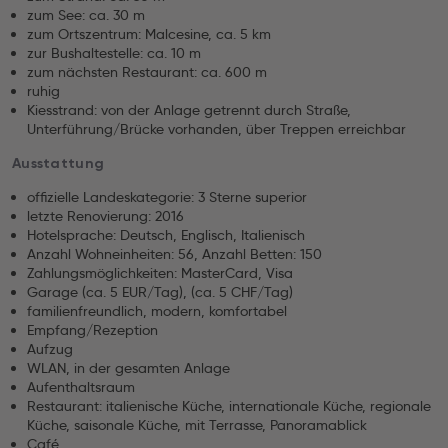
zum See: ca. 30 m
zum Ortszentrum: Malcesine, ca. 5 km
zur Bushaltestelle: ca. 10 m
zum nächsten Restaurant: ca. 600 m
ruhig
Kiesstrand: von der Anlage getrennt durch Straße,
Unterführung/Brücke vorhanden, über Treppen erreichbar
Ausstattung
offizielle Landeskategorie: 3 Sterne superior
letzte Renovierung: 2016
Hotelsprache: Deutsch, Englisch, Italienisch
Anzahl Wohneinheiten: 56, Anzahl Betten: 150
Zahlungsmöglichkeiten: MasterCard, Visa
Garage (ca. 5 EUR/Tag), (ca. 5 CHF/Tag)
familienfreundlich, modern, komfortabel
Empfang/Rezeption
Aufzug
WLAN, in der gesamten Anlage
Aufenthaltsraum
Restaurant: italienische Küche, internationale Küche, regionale
Küche, saisonale Küche, mit Terrasse, Panoramablick
Café