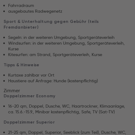
Fahrradraum
ausgebautes Radwegenetz
Sport & Unterhaltung gegen Gebühr (teils
Fremdanbieter)
Segeln: in der weiteren Umgebung, Sportgeräteverleih
Windsurfen: in der weiteren Umgebung, Sportgeräteverleih,
Kurse
Kitesurfen: am Strand, Sportgeräteverleih, Kurse
Tipps & Hinweise
Kurtaxe zahlbar vor Ort
Haustiere auf Anfrage: Hunde (kostenpflichtig)
Zimmer
Doppelzimmer Economy
16-20 qm, Doppel, Dusche, WC, Haartrockner, Klimaanlage,
ca. 15.6.-15.9., Minibar kostenpflichtig, Safe, TV (Sat-TV)
Doppelzimmer Superior
21-25 qm, Doppel, Superior, Seeblick (zum Teil), Dusche, WC,