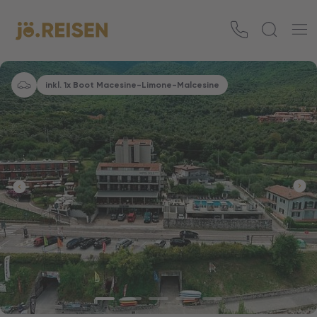
inkl. 1x Boot Macesine-Limone-Malcesine