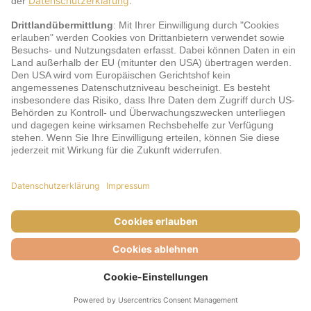
jö Bonus Club Partner
Zahlungsarten & Sicherheit
Impressum
AGB
Cookie-Einstellungen
Datenschutz
Barrierefreiheit
Unsere Inhalte: Standards und Meldung
© DERTOUR Austria GmbH, 2026