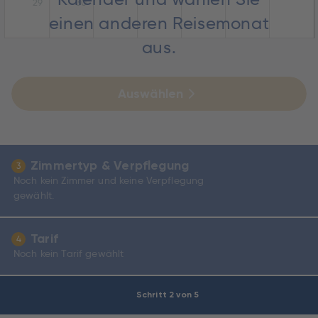
29
30
einen anderen Reisemonat
aus.
Auswählen
Zimmertyp & Verpflegung
3
Noch kein Zimmer und keine Verpflegung
gewählt.
Tarif
4
Noch kein Tarif gewählt
Schritt 2 von 5