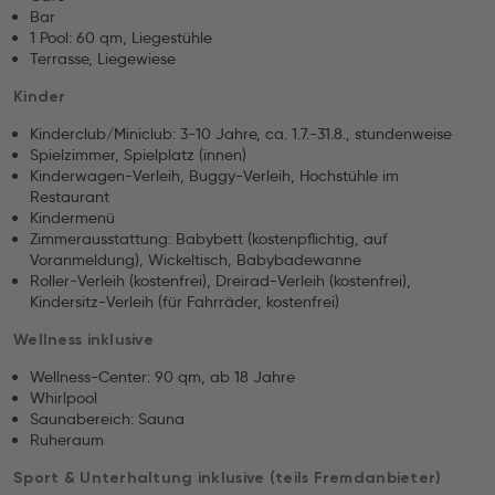
Bar
1 Pool: 60 qm, Liegestühle
Terrasse, Liegewiese
Kinder
Kinderclub/Miniclub: 3-10 Jahre, ca. 1.7.-31.8., stundenweise
Spielzimmer, Spielplatz (innen)
Kinderwagen-Verleih, Buggy-Verleih, Hochstühle im
Restaurant
Kindermenü
Zimmerausstattung: Babybett (kostenpflichtig, auf
Voranmeldung), Wickeltisch, Babybadewanne
Roller-Verleih (kostenfrei), Dreirad-Verleih (kostenfrei),
Kindersitz-Verleih (für Fahrräder, kostenfrei)
Wellness inklusive
Wellness-Center: 90 qm, ab 18 Jahre
Whirlpool
Saunabereich: Sauna
Ruheraum
Sport & Unterhaltung inklusive (teils Fremdanbieter)