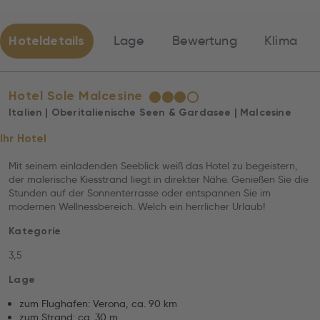
Hoteldetails
Lage
Bewertung
Klima
Hotel Sole Malcesine
★
★
★
☆
Italien | Oberitalienische Seen & Gardasee | Malcesine
Ihr Hotel
Mit seinem einladenden Seeblick weiß das Hotel zu begeistern,
der malerische Kiesstrand liegt in direkter Nähe. Genießen Sie die
Stunden auf der Sonnenterrasse oder entspannen Sie im
modernen Wellnessbereich. Welch ein herrlicher Urlaub!
Kategorie
3,5
Lage
zum Flughafen: Verona, ca. 90 km
zum Strand: ca. 30 m