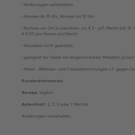
• Änderungen vorbehalten.
• Anreise ab 15 Uhr, Abreise bis 10 Uhr
• Kurtaxe vor Ort zu bezahlen: ca. € 2.- p.P./Nacht (ab 15
€ 0,50 pro Person und Nacht
• Haustiere nicht gestattet.
• geeignet für Gäste mit eingeschränkter Mobilität: ja (au
• Hotel-, Wellness- und Freizeiteinrichtungen z.T. gegen G
Kundeninformation
täglich
Anreise:
2, 3, 5 oder 7 Nächte
Aufenthalt:
Änderungen vorbehalten.