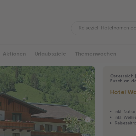
Aktionen
Urlaubsziele
Themenwochen
Österreich
Fusch an d
Hotel Wa
inkl. Nat
inkl. Well
Reisezeitra