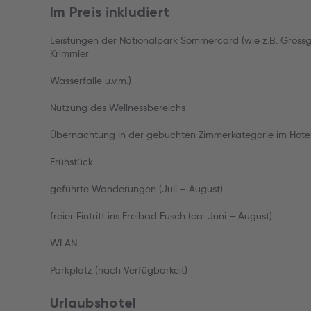
Im Preis inkludiert
Leistungen der Nationalpark Sommercard (wie z.B. Grossg
Krimmler
Wasserfälle u.v.m.)
Nutzung des Wellnessbereichs
Übernachtung in der gebuchten Zimmerkategorie im Hotel
Frühstück
geführte Wanderungen (Juli – August)
freier Eintritt ins Freibad Fusch (ca. Juni – August)
WLAN
Parkplatz (nach Verfügbarkeit)
Urlaubshotel