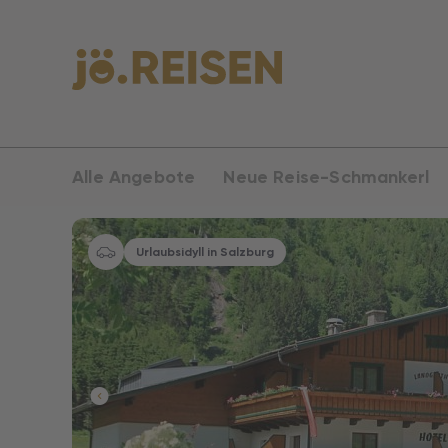
Alle Angebote
Neue Reise-Schmankerl
Urlaubsidyll in Salzburg