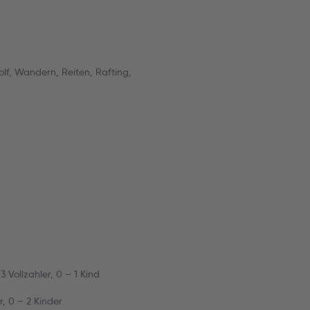
olf, Wandern, Reiten, Rafting,
Vollzahler, 0 – 1 Kind
r, 0 – 2 Kinder