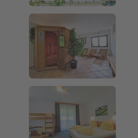
Bildergalerie öffnen
Bildergalerie öffnen