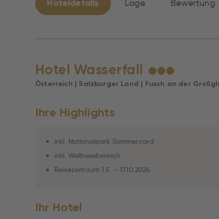
Hoteldetails
Lage
Bewertung
Hotel Wasserfall
★
★
★
Österreich | Salzburger Land | Fusch an der Großg
Ihre Highlights
inkl. Nationalpark Sommercard
inkl. Wellnessbereich
Reisezeitraum 1.5. – 17.10.2026
Ihr Hotel