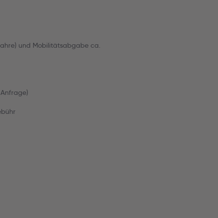
 Jahre) und Mobilitätsabgabe ca.
f Anfrage)
ebühr