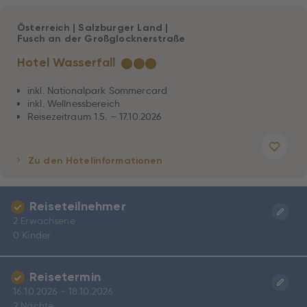
Österreich
|
Salzburger Land
|
Fusch an der Großglocknerstraße
Hotel Wasserfall
★
★
★
inkl. Nationalpark Sommercard
inkl. Wellnessbereich
Reisezeitraum 1.5. – 17.10.2026
Zu den Hotelinformationen
Reiseteilnehmer
2 Erwachsene
0 Kinder
Reisetermin
16.10.2026 - 18.10.2026
2 Nächte