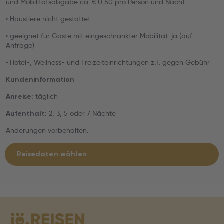
und Mobilitätsabgabe ca. € 0,50 pro Person und Nacht
• Haustiere nicht gestattet.
• geeignet für Gäste mit eingeschränkter Mobilität: ja (auf
Anfrage)
• Hotel-, Wellness- und Freizeiteinrichtungen z.T. gegen Gebühr
Kundeninformation
täglich
Anreise:
2, 3, 5 oder 7 Nächte
Aufenthalt:
Änderungen vorbehalten.
Reisedaten wählen