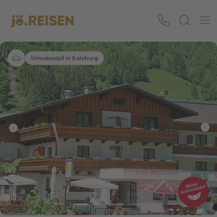
Urlaubsidyll in Salzburg