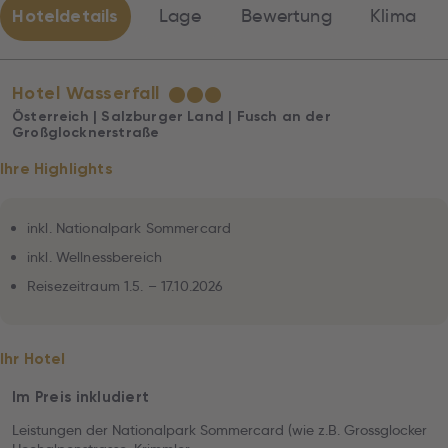
Hoteldetails
Lage
Bewertung
Klima
Hotel Wasserfall
★
★
★
Österreich | Salzburger Land | Fusch an der
Großglocknerstraße
Ihre Highlights
inkl. Nationalpark Sommercard
inkl. Wellnessbereich
Reisezeitraum 1.5. – 17.10.2026
Ihr Hotel
Im Preis inkludiert
Leistungen der Nationalpark Sommercard (wie z.B. Grossglocker