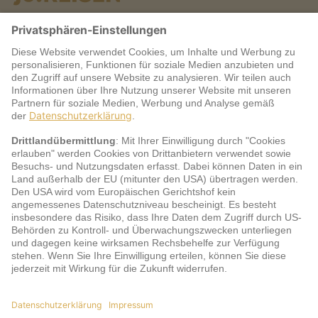
Warum jö?
Service
jö Bonus Club Partner
Zahlungsarten & Sicherheit
Impressum