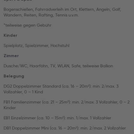
Bogenschießen, Fahrradverleih im Ort, Klettern, Angeln, Golf,
Wandern, Reiten, Rafting, Tennis u.v.m.
*teilweise gegen Gebühr
Kinder
Spielplatz, Spielzimmer, Hochstuhl
Zimmer
Dusche/WC, Haarföhn, TV, WLAN, Safe, teilweise Balkon
Belegung
DG2 Doppelzimmer Standard (ca. 16 – 20m²): min. 2/max. 3
Vollzahler, 0 – 1 Kind
FB1 Familienzimmer (ca. 21 – 25m²): min. 2/max. 3 Vollzahler, 0 – 2
Kinder
EB1 Einzelzimmer (ca. 10 – 15m²): min. 1/max. 1 Vollzahler
DB1 Doppelzimmer Mini (ca. 16 – 20m²): min. 2/max. 2 Vollzahler