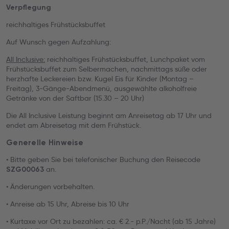
Verpflegung
reichhaltiges Frühstücksbuffet
Auf Wunsch gegen Aufzahlung:
All Inclusive:
reichhaltiges Frühstücksbuffet, Lunchpaket vom
Frühstücksbuffet zum Selbermachen, nachmittags süße oder
herzhafte Leckereien bzw. Kugel Eis für Kinder (Montag –
Freitag), 3-Gänge-Abendmenü, ausgewählte alkoholfreie
Getränke von der Saftbar (15.30 – 20 Uhr)
Die All Inclusive Leistung beginnt am Anreisetag ab 17 Uhr und
endet am Abreisetag mit dem Frühstück.
Generelle Hinweise
• Bitte geben Sie bei telefonischer Buchung den Reisecode
an.
SZG00063
• Änderungen vorbehalten.
• Anreise ab 15 Uhr, Abreise bis 10 Uhr
• Kurtaxe vor Ort zu bezahlen: ca. € 2.- p.P./Nacht (ab 15 Jahre)