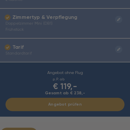
Zimmertyp & Verpflegung
Doppelzimmer Mini (DB1)
Frühstück
Tarif
Standardtarif
Angebot ohne Flug
p.P. ab
€
119,-
Gesamt ab € 238,-
Angebot prüfen