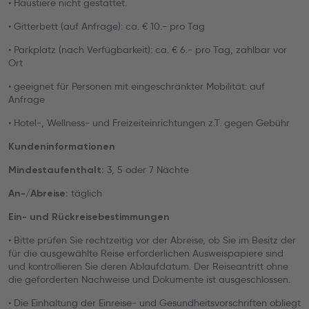
• Haustiere nicht gestattet.
• Gitterbett (auf Anfrage): ca. € 10.- pro Tag
• Parkplatz (nach Verfügbarkeit): ca. € 6.- pro Tag, zahlbar vor
Ort
• geeignet für Personen mit eingeschränkter Mobilität: auf
Anfrage
• Hotel-, Wellness- und Freizeiteinrichtungen z.T. gegen Gebühr
Kundeninformationen
3, 5 oder 7 Nächte
Mindestaufenthalt:
täglich
An-/Abreise:
Ein- und Rückreisebestimmungen
• Bitte prüfen Sie rechtzeitig vor der Abreise, ob Sie im Besitz der
für die ausgewählte Reise erforderlichen Ausweispapiere sind
und kontrollieren Sie deren Ablaufdatum. Der Reiseantritt ohne
die geforderten Nachweise und Dokumente ist ausgeschlossen.
• Die Einhaltung der Einreise- und Gesundheitsvorschriften obliegt