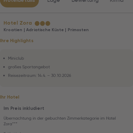
Hoteldetails
Lage
Bewertung
Klima
Hotel Zora
★
★
★
Kroatien | Adriatische Küste | Primosten
Ihre Highlights
Miniclub
großes Sportangebot
Reisezeitraum: 14.4. – 30.10.2026
Ihr Hotel
Im Preis inkludiert
Übernachtung in der gebuchten Zimmerkategorie im Hotel
Zora***