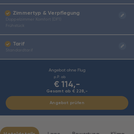
Zimmertyp & Verpflegung
Doppelzimmer Komfort (DF1)
Frühstück
Tarif
Standardtarif
Angebot ohne Flug
p.P. ab
€
114,-
Gesamt ab € 228,-
Angebot prüfen