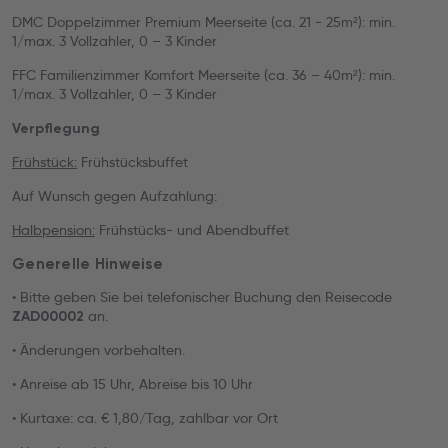
DMC Doppelzimmer Premium Meerseite (ca. 21 - 25m²): min.
1/max. 3 Vollzahler, 0 – 3 Kinder
FFC Familienzimmer Komfort Meerseite (ca. 36 – 40m²): min.
1/max. 3 Vollzahler, 0 – 3 Kinder
Verpflegung
Frühstück:
Frühstücksbuffet
Auf Wunsch gegen Aufzahlung:
Halbpension:
Frühstücks- und Abendbuffet
Generelle Hinweise
• Bitte geben Sie bei telefonischer Buchung den Reisecode
an.
ZAD00002
• Änderungen vorbehalten.
• Anreise ab 15 Uhr, Abreise bis 10 Uhr
• Kurtaxe: ca. € 1,80/Tag, zahlbar vor Ort