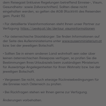
dem Reisegast (inklusive Regelungen betreffend Einreise-, Visum,
Gesundheits- sowie Zollvorschriften). Sollten diese nicht
eingehalten werden, so gelten die AGB (Rücktritt des Reisenden
gem. Punkt 15).
• Für detaillierte Visainformationen steht Ihnen unser Partner zur
Verfügung:
https://oevkg.at/de/dertour_visuminformationen
• Für österreichische Staatsbürger: Sie finden Informationen auf
der Seite des Außenministeriums unter
www.aussenministerium.at
bzw. bei der jeweiligen Botschaft.
• Sollten Sie in einem anderen Land wohnhaft sein oder über
keinen österreichischen Reisepass verfügen, so prüfen Sie die
Bestimmungen Ihres Urlaubsziels beim zuständigen Ministerium
für Auswärtige Angelegenheiten für Ihren Wohnsitz bzw. bei der
jeweiligen Botschaft.
• Vergessen Sie nicht, auch etwaige Rückreisebedingungen für
die Einreise nach Österreich zu prüfen.
• Bei Rückfragen stehen wir Ihnen gerne zur Verfügung.
Änderungen vorbehalten.