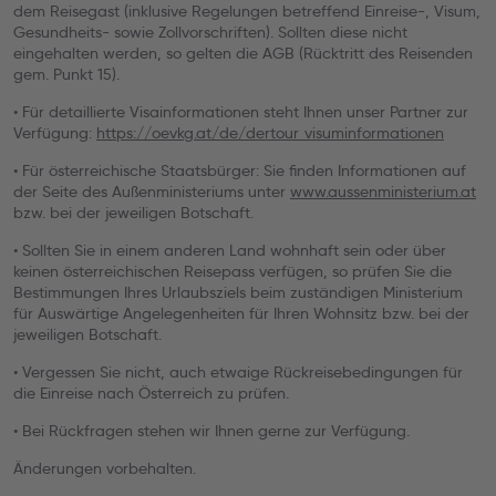
dem Reisegast (inklusive Regelungen betreffend Einreise-, Visum,
Gesundheits- sowie Zollvorschriften). Sollten diese nicht
eingehalten werden, so gelten die AGB (Rücktritt des Reisenden
gem. Punkt 15).
• Für detaillierte Visainformationen steht Ihnen unser Partner zur
Verfügung:
https://oevkg.at/de/dertour_visuminformationen
• Für österreichische Staatsbürger: Sie finden Informationen auf
der Seite des Außenministeriums unter
www.aussenministerium.at
bzw. bei der jeweiligen Botschaft.
• Sollten Sie in einem anderen Land wohnhaft sein oder über
keinen österreichischen Reisepass verfügen, so prüfen Sie die
Bestimmungen Ihres Urlaubsziels beim zuständigen Ministerium
für Auswärtige Angelegenheiten für Ihren Wohnsitz bzw. bei der
jeweiligen Botschaft.
• Vergessen Sie nicht, auch etwaige Rückreisebedingungen für
die Einreise nach Österreich zu prüfen.
• Bei Rückfragen stehen wir Ihnen gerne zur Verfügung.
Änderungen vorbehalten.