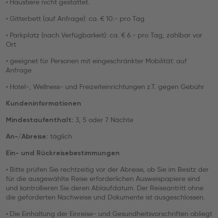
• Haustiere nicht gestattet.
• Gitterbett (auf Anfrage): ca. € 10.- pro Tag
• Parkplatz (nach Verfügbarkeit): ca. € 6.- pro Tag, zahlbar vor
Ort
• geeignet für Personen mit eingeschränkter Mobilität: auf
Anfrage
• Hotel-, Wellness- und Freizeiteinrichtungen z.T. gegen Gebühr
Kundeninformationen
3, 5 oder 7 Nächte
Mindestaufenthalt:
täglich
An-/Abreise:
Ein- und Rückreisebestimmungen
• Bitte prüfen Sie rechtzeitig vor der Abreise, ob Sie im Besitz der
für die ausgewählte Reise erforderlichen Ausweispapiere sind
und kontrollieren Sie deren Ablaufdatum. Der Reiseantritt ohne
die geforderten Nachweise und Dokumente ist ausgeschlossen.
• Die Einhaltung der Einreise- und Gesundheitsvorschriften obliegt