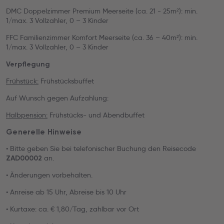
DMC Doppelzimmer Premium Meerseite (ca. 21 - 25m²): min.
1/max. 3 Vollzahler, 0 – 3 Kinder
FFC Familienzimmer Komfort Meerseite (ca. 36 – 40m²): min.
1/max. 3 Vollzahler, 0 – 3 Kinder
Verpflegung
Frühstück:
Frühstücksbuffet
Auf Wunsch gegen Aufzahlung:
Halbpension:
Frühstücks- und Abendbuffet
Generelle Hinweise
• Bitte geben Sie bei telefonischer Buchung den Reisecode
an.
ZAD00002
• Änderungen vorbehalten.
• Anreise ab 15 Uhr, Abreise bis 10 Uhr
• Kurtaxe: ca. € 1,80/Tag, zahlbar vor Ort