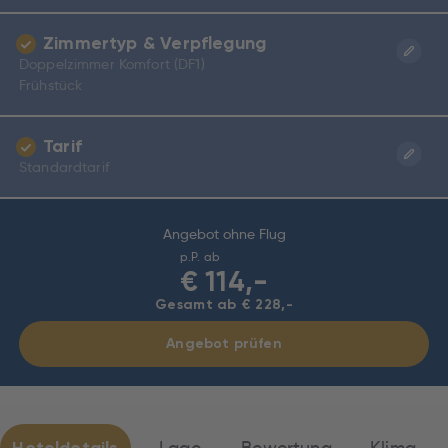
Zimmertyp & Verpflegung
Doppelzimmer Komfort (DF1)
Frühstück
Tarif
Standardtarif
Angebot ohne Flug
p.P. ab
€
114,-
Gesamt ab € 228,-
Angebot prüfen