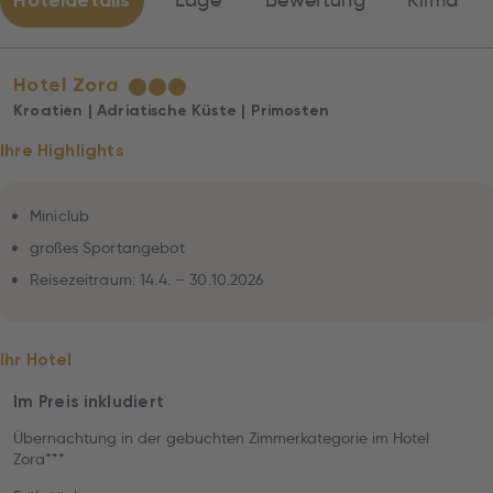
Hoteldetails
Lage
Bewertung
Klima
Hotel Zora
★
★
★
Kroatien | Adriatische Küste | Primosten
Ihre Highlights
Miniclub
großes Sportangebot
Reisezeitraum: 14.4. – 30.10.2026
Ihr Hotel
Im Preis inkludiert
Übernachtung in der gebuchten Zimmerkategorie im Hotel
Zora***