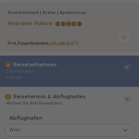
Griechenland
|
Kreta
|
Apokoronas
Hydramis Palace
★
★
★
★
★
Ihre Pauschalreise
p.P. ab € 270,-
Zu den Hotelinformationen
Reiseteilnehmer
2 Erwachsene
0 Kinder
Reisetermin & Abflughafen
2
Wählen Sie Ihre Reisedaten.
Abflughafen
Wien