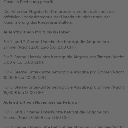
Gäste in Rechnung gestellt.
Die Höhe der Abgabe für Klimaresilienz richtet sich nach der
offiziellen Landeskategorie der Unterkunft, nicht nach der
Klassifizierung des Reiseveranstalters.
Aufenthalt von März bis Oktober
Für 1- und 2-Sterne-Unterkünfte beträgt die Abgabe pro
Zimmer/Nacht 2,00 Euro (ca. 2,00 CHF).
Für 3-Sterne-Unterkünfte beträgt die Abgabe pro Zimmer/Nacht
5,00 € (ca. 5,00 CHF).
Für 4-Sterne-Unterkünfte beträgt die Abgabe pro Zimmer/Nacht
10,00 € (ca. 10,00 CHF).
Für 5-Sterne-Unterkünfte beträgt die Abgabe pro Zimmer/Nacht
15,00 € (ca.15,00 CHF).
Aufenthalt von November bis Februar
Für 1- und 2-Sterne-Unterkünfte beträgt die Abgabe pro
Zimmer/Nacht 0,50 € (ca. 0,50 CHF).
Für 3-Sterne-Unterkünfte beträgt die Abgabe pro Zimmer/Nacht