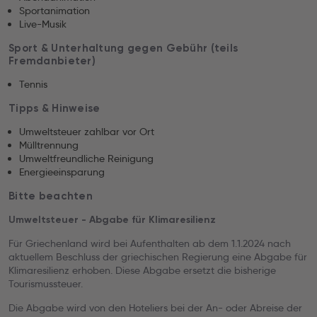
Sportanimation
Live-Musik
Sport & Unterhaltung gegen Gebühr (teils
Fremdanbieter)
Tennis
Tipps & Hinweise
Umweltsteuer zahlbar vor Ort
Mülltrennung
Umweltfreundliche Reinigung
Energieeinsparung
Bitte beachten
Umweltsteuer - Abgabe für Klimaresilienz
Für Griechenland wird bei Aufenthalten ab dem 1.1.2024 nach
aktuellem Beschluss der griechischen Regierung eine Abgabe für
Klimaresilienz erhoben. Diese Abgabe ersetzt die bisherige
Tourismussteuer.
Die Abgabe wird von den Hoteliers bei der An- oder Abreise der