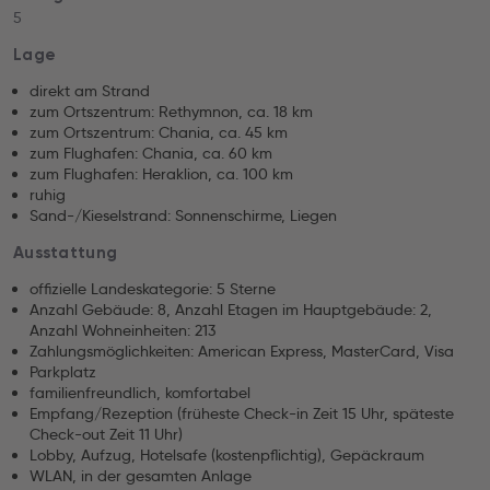
5
Lage
direkt am Strand
zum Ortszentrum: Rethymnon, ca. 18 km
zum Ortszentrum: Chania, ca. 45 km
zum Flughafen: Chania, ca. 60 km
zum Flughafen: Heraklion, ca. 100 km
ruhig
Sand-/Kieselstrand: Sonnenschirme, Liegen
Ausstattung
offizielle Landeskategorie: 5 Sterne
Anzahl Gebäude: 8, Anzahl Etagen im Hauptgebäude: 2,
Anzahl Wohneinheiten: 213
Zahlungsmöglichkeiten: American Express, MasterCard, Visa
Parkplatz
familienfreundlich, komfortabel
Empfang/Rezeption (früheste Check-in Zeit 15 Uhr, späteste
Check-out Zeit 11 Uhr)
Lobby, Aufzug, Hotelsafe (kostenpflichtig), Gepäckraum
WLAN, in der gesamten Anlage