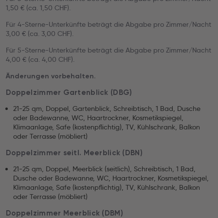
1,50 € (ca. 1,50 CHF).
Für 4-Sterne-Unterkünfte beträgt die Abgabe pro Zimmer/Nacht
3,00 € (ca. 3,00 CHF).
Für 5-Sterne-Unterkünfte beträgt die Abgabe pro Zimmer/Nacht
4,00 € (ca. 4,00 CHF).
Änderungen vorbehalten.
Doppelzimmer Gartenblick (DBG)
21-25 qm, Doppel, Gartenblick, Schreibtisch, 1 Bad, Dusche
oder Badewanne, WC, Haartrockner, Kosmetikspiegel,
Klimaanlage, Safe (kostenpflichtig), TV, Kühlschrank, Balkon
oder Terrasse (möbliert)
Doppelzimmer seitl. Meerblick (DBN)
21-25 qm, Doppel, Meerblick (seitlich), Schreibtisch, 1 Bad,
Dusche oder Badewanne, WC, Haartrockner, Kosmetikspiegel,
Klimaanlage, Safe (kostenpflichtig), TV, Kühlschrank, Balkon
oder Terrasse (möbliert)
Doppelzimmer Meerblick (DBM)