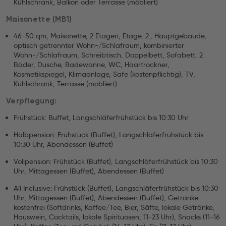
Kühlschrank, Balkon oder Terrasse (möbliert)
Maisonette (MB1)
46-50 qm, Maisonette, 2 Etagen, Etage, 2., Hauptgebäude,
optisch getrennter Wohn-/Schlafraum, kombinierter
Wohn-/Schlafraum, Schreibtisch, Doppelbett, Sofabett, 2
Bäder, Dusche, Badewanne, WC, Haartrockner,
Kosmetikspiegel, Klimaanlage, Safe (kostenpflichtig), TV,
Kühlschrank, Terrasse (möbliert)
Verpflegung:
Frühstück: Buffet, Langschläferfrühstück bis 10:30 Uhr
Halbpension: Frühstück (Buffet), Langschläferfrühstück bis
10:30 Uhr, Abendessen (Buffet)
Vollpension: Frühstück (Buffet), Langschläferfrühstück bis 10:30
Uhr, Mittagessen (Buffet), Abendessen (Buffet)
All Inclusive: Frühstück (Buffet), Langschläferfrühstück bis 10:30
Uhr, Mittagessen (Buffet), Abendessen (Buffet), Getränke
kostenfrei (Softdrinks, Kaffee/Tee, Bier, Säfte, lokale Getränke,
Hauswein, Cocktails, lokale Spirituosen, 11-23 Uhr), Snacks (11-16