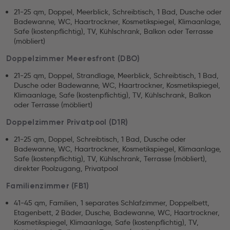
21-25 qm, Doppel, Meerblick, Schreibtisch, 1 Bad, Dusche oder
Badewanne, WC, Haartrockner, Kosmetikspiegel, Klimaanlage,
Safe (kostenpflichtig), TV, Kühlschrank, Balkon oder Terrasse
(möbliert)
Doppelzimmer Meeresfront (DBO)
21-25 qm, Doppel, Strandlage, Meerblick, Schreibtisch, 1 Bad,
Dusche oder Badewanne, WC, Haartrockner, Kosmetikspiegel,
Klimaanlage, Safe (kostenpflichtig), TV, Kühlschrank, Balkon
oder Terrasse (möbliert)
Doppelzimmer Privatpool (D1R)
21-25 qm, Doppel, Schreibtisch, 1 Bad, Dusche oder
Badewanne, WC, Haartrockner, Kosmetikspiegel, Klimaanlage,
Safe (kostenpflichtig), TV, Kühlschrank, Terrasse (möbliert),
direkter Poolzugang, Privatpool
Familienzimmer (FB1)
41-45 qm, Familien, 1 separates Schlafzimmer, Doppelbett,
Etagenbett, 2 Bäder, Dusche, Badewanne, WC, Haartrockner,
Kosmetikspiegel, Klimaanlage, Safe (kostenpflichtig), TV,