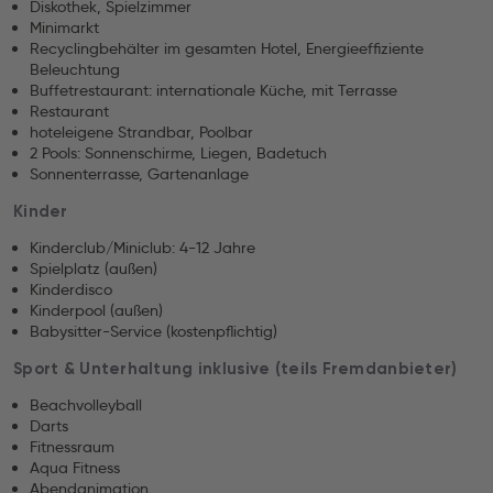
Diskothek, Spielzimmer
Minimarkt
Recyclingbehälter im gesamten Hotel, Energieeffiziente
Beleuchtung
Buffetrestaurant: internationale Küche, mit Terrasse
Restaurant
hoteleigene Strandbar, Poolbar
2 Pools: Sonnenschirme, Liegen, Badetuch
Sonnenterrasse, Gartenanlage
Kinder
Kinderclub/Miniclub: 4-12 Jahre
Spielplatz (außen)
Kinderdisco
Kinderpool (außen)
Babysitter-Service (kostenpflichtig)
Sport & Unterhaltung inklusive (teils Fremdanbieter)
Beachvolleyball
Darts
Fitnessraum
Aqua Fitness
Abendanimation