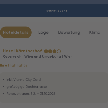
Schritt 2 von 5
Hoteldetails
Lage
Bewertung
Klima
Hotel Kärntnerhof
★
★
★
☆
Österreich | Wien und Umgebung | Wien
Ihre Highlights
inkl. Vienna City Card
großzügige Dachterrasse
Reisezeitraum: 5.2. – 31.10.2026