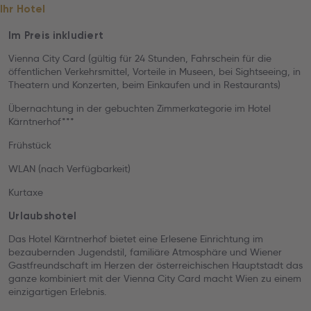
Ihr Hotel
Im Preis inkludiert
Vienna City Card (gültig für 24 Stunden, Fahrschein für die
öffentlichen Verkehrsmittel, Vorteile in Museen, bei Sightseeing, in
Theatern und Konzerten, beim Einkaufen und in Restaurants)
Übernachtung in der gebuchten Zimmerkategorie im Hotel
Kärntnerhof***
Frühstück
WLAN (nach Verfügbarkeit)
Kurtaxe
Urlaubshotel
Das Hotel Kärntnerhof bietet eine Erlesene Einrichtung im
bezaubernden Jugendstil, familiäre Atmosphäre und Wiener
Gastfreundschaft im Herzen der österreichischen Hauptstadt das
ganze kombiniert mit der Vienna City Card macht Wien zu einem
einzigartigen Erlebnis.