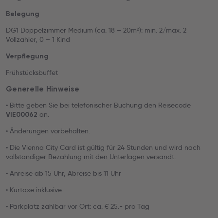
Belegung
DG1 Doppelzimmer Medium (ca. 18 – 20m²): min. 2/max. 2
Vollzahler, 0 – 1 Kind
Verpflegung
Frühstücksbuffet
Generelle Hinweise
• Bitte geben Sie bei telefonischer Buchung den Reisecode
an.
VIE00062
• Änderungen vorbehalten.
• Die Vienna City Card ist gültig für 24 Stunden und wird nach
vollständiger Bezahlung mit den Unterlagen versandt.
• Anreise ab 15 Uhr, Abreise bis 11 Uhr
• Kurtaxe inklusive.
• Parkplatz zahlbar vor Ort: ca. € 25.- pro Tag