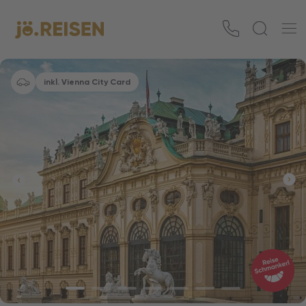
inkl. Vienna City Card