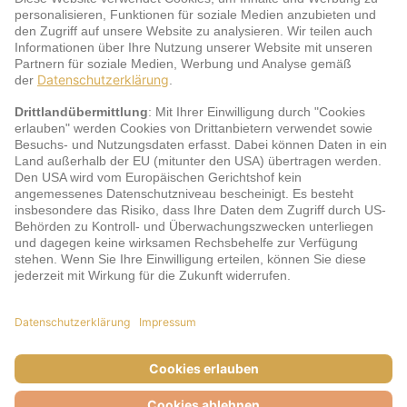
Service
jö Bonus Club Partner
Zahlungsarten & Sicherheit
Impressum
AGB
Cookie-Einstellungen
Datenschutz