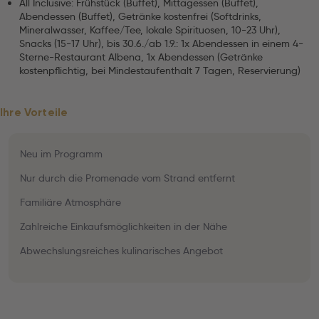
All Inclusive: Frühstück (Buffet), Mittagessen (Buffet),
Abendessen (Buffet), Getränke kostenfrei (Softdrinks,
Mineralwasser, Kaffee/Tee, lokale Spirituosen, 10-23 Uhr),
Snacks (15-17 Uhr), bis 30.6./ab 1.9.: 1x Abendessen in einem 4-
Sterne-Restaurant Albena, 1x Abendessen (Getränke
kostenpflichtig, bei Mindestaufenthalt 7 Tagen, Reservierung)
Ihre Vorteile
Neu im Programm
Nur durch die Promenade vom Strand entfernt
Familiäre Atmosphäre
Zahlreiche Einkaufsmöglichkeiten in der Nähe
Abwechslungsreiches kulinarisches Angebot