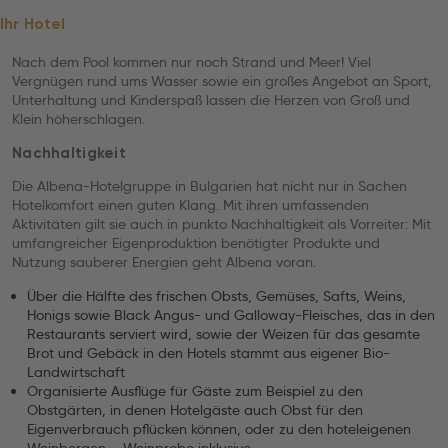
Ihr Hotel
Nach dem Pool kommen nur noch Strand und Meer! Viel
Vergnügen rund ums Wasser sowie ein großes Angebot an Sport,
Unterhaltung und Kinderspaß lassen die Herzen von Groß und
Klein höherschlagen.
Nachhaltigkeit
Die Albena-Hotelgruppe in Bulgarien hat nicht nur in Sachen
Hotelkomfort einen guten Klang. Mit ihren umfassenden
Aktivitäten gilt sie auch in punkto Nachhaltigkeit als Vorreiter: Mit
umfangreicher Eigenproduktion benötigter Produkte und
Nutzung sauberer Energien geht Albena voran.
Über die Hälfte des frischen Obsts, Gemüses, Safts, Weins,
Honigs sowie Black Angus- und Galloway-Fleisches, das in den
Restaurants serviert wird, sowie der Weizen für das gesamte
Brot und Gebäck in den Hotels stammt aus eigener Bio-
Landwirtschaft
Organisierte Ausflüge für Gäste zum Beispiel zu den
Obstgärten, in denen Hotelgäste auch Obst für den
Eigenverbrauch pflücken können, oder zu den hoteleigenen