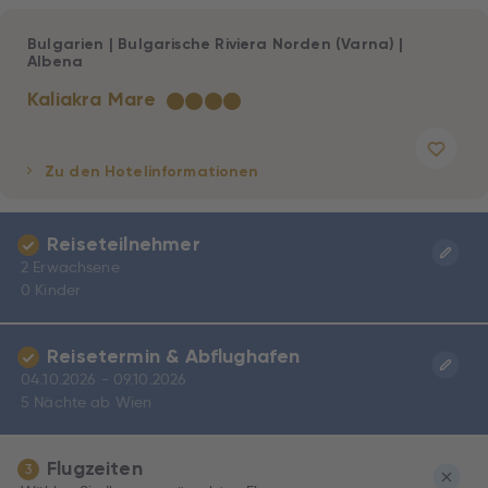
Bulgarien
|
Bulgarische Riviera Norden (Varna)
|
Albena
Kaliakra Mare
★
★
★
★
Zu den Hotelinformationen
Reiseteilnehmer
2 Erwachsene
0 Kinder
Reisetermin & Abflughafen
04.10.2026 - 09.10.2026
5 Nächte ab Wien
Flugzeiten
3