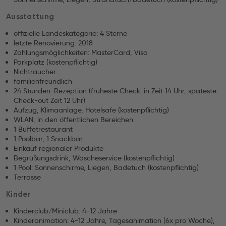
Ausstattung
offizielle Landeskategorie: 4 Sterne
letzte Renovierung: 2018
Zahlungsmöglichkeiten: MasterCard, Visa
Parkplatz (kostenpflichtig)
Nichtraucher
familienfreundlich
24 Stunden-Rezeption (früheste Check-in Zeit 14 Uhr, späteste
Check-out Zeit 12 Uhr)
Aufzug, Klimaanlage, Hotelsafe (kostenpflichtig)
WLAN, in den öffentlichen Bereichen
1 Buffetrestaurant
1 Poolbar, 1 Snackbar
Einkauf regionaler Produkte
Begrüßungsdrink, Wäscheservice (kostenpflichtig)
1 Pool: Sonnenschirme, Liegen, Badetuch (kostenpflichtig)
Terrasse
Kinder
Kinderclub/Miniclub: 4-12 Jahre
Kinderanimation: 4-12 Jahre, Tagesanimation (6x pro Woche),