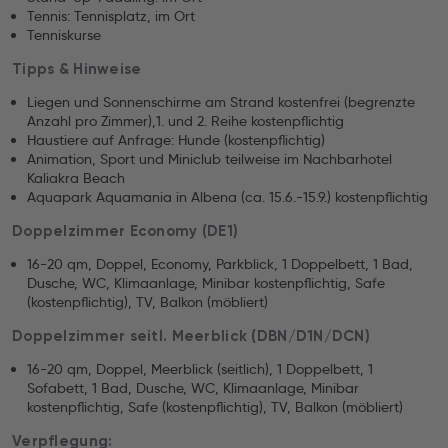
Tennis: Tennisplatz, im Ort
Tenniskurse
Tipps & Hinweise
Liegen und Sonnenschirme am Strand kostenfrei (begrenzte
Anzahl pro Zimmer),1. und 2. Reihe kostenpflichtig
Haustiere auf Anfrage: Hunde (kostenpflichtig)
Animation, Sport und Miniclub teilweise im Nachbarhotel
Kaliakra Beach
Aquapark Aquamania in Albena (ca. 15.6.-15.9.) kostenpflichtig
Doppelzimmer Economy (DE1)
16-20 qm, Doppel, Economy, Parkblick, 1 Doppelbett, 1 Bad,
Dusche, WC, Klimaanlage, Minibar kostenpflichtig, Safe
(kostenpflichtig), TV, Balkon (möbliert)
Doppelzimmer seitl. Meerblick (DBN/D1N/DCN)
16-20 qm, Doppel, Meerblick (seitlich), 1 Doppelbett, 1
Sofabett, 1 Bad, Dusche, WC, Klimaanlage, Minibar
kostenpflichtig, Safe (kostenpflichtig), TV, Balkon (möbliert)
Verpflegung: