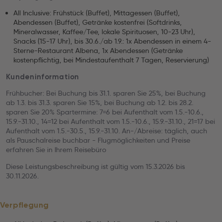
All Inclusive: Frühstück (Buffet), Mittagessen (Buffet),
Abendessen (Buffet), Getränke kostenfrei (Softdrinks,
Mineralwasser, Kaffee/Tee, lokale Spirituosen, 10-23 Uhr),
Snacks (15-17 Uhr), bis 30.6./ab 1.9.: 1x Abendessen in einem 4-
Sterne-Restaurant Albena, 1x Abendessen (Getränke
kostenpflichtig, bei Mindestaufenthalt 7 Tagen, Reservierung)
Kundeninformation
Frühbucher: Bei Buchung bis 31.1. sparen Sie 25%, bei Buchung
ab 1.3. bis 31.3. sparen Sie 15%, bei Buchung ab 1.2. bis 28.2.
sparen Sie 20% Spartermine: 7=6 bei Aufenthalt vom 1.5.-10.6.,
15.9.-31.10., 14=12 bei Aufenthalt vom 1.5.-10.6., 15.9.-31.10., 21=17 bei
Aufenthalt vom 1.5.-30.5., 15.9.-31.10. An-/Abreise: täglich, auch
als Pauschalreise buchbar - Flugmöglichkeiten und Preise
erfahren Sie in Ihrem Reisebüro
Diese Leistungsbeschreibung ist gültig vom 15.3.2026 bis
30.11.2026.
Verpflegung