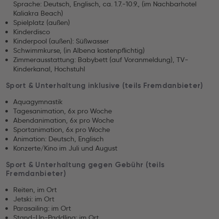
Sprache: Deutsch, Englisch, ca. 1.7.-10.9., (im Nachbarhotel
Kaliakra Beach)
Spielplatz (außen)
Kinderdisco
Kinderpool (außen): Süßwasser
Schwimmkurse, (in Albena kostenpflichtig)
Zimmerausstattung: Babybett (auf Voranmeldung), TV-
Kinderkanal, Hochstuhl
Sport & Unterhaltung inklusive (teils Fremdanbieter)
Aquagymnastik
Tagesanimation, 6x pro Woche
Abendanimation, 6x pro Woche
Sportanimation, 6x pro Woche
Animation: Deutsch, Englisch
Konzerte/Kino im Juli und August
Sport & Unterhaltung gegen Gebühr (teils
Fremdanbieter)
Reiten, im Ort
Jetski: im Ort
Parasailing: im Ort
Stand-Up-Paddling: im Ort