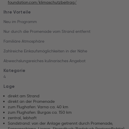
foundation.com/klimaschutzbeitrag/
Ihre Vorteile
Neu im Programm
Nur durch die Promenade vom Strand entfernt
Familiäre Atmosphäre
Zahlreiche Einkaufsmöglichkeiten in der Nähe
Abwechslungsreiches kulinarisches Angebot
Kategorie
4
Lage
direkt am Strand
direkt an der Promenade
zum Flughafen: Varna ca. 40 km
zum Flughafen: Burgas ca. 150 km
zentral, lebhaft
Sandstrand: von der Anlage getrennt durch Promenade,
Sonnenschirme, Liegen, Strandtuch/Badetuch (kostenpflichtig)