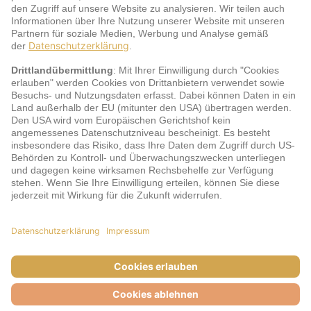
Service
jö Bonus Club Partner
Zahlungsarten & Sicherheit
Impressum
AGB
Cookie-Einstellungen
Datenschutz
Barrierefreiheit