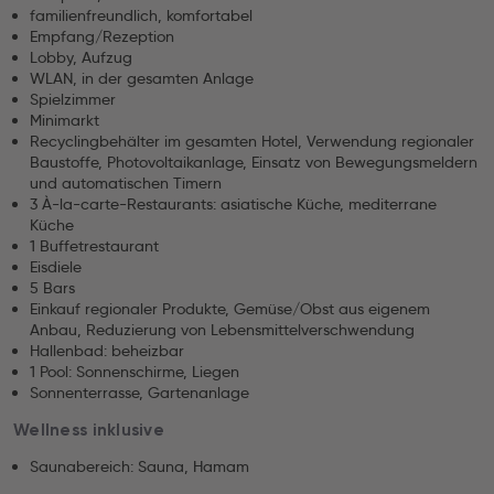
familienfreundlich, komfortabel
Empfang/Rezeption
Lobby, Aufzug
WLAN, in der gesamten Anlage
Spielzimmer
Minimarkt
Recyclingbehälter im gesamten Hotel, Verwendung regionaler
Baustoffe, Photovoltaikanlage, Einsatz von Bewegungsmeldern
und automatischen Timern
3 À-la-carte-Restaurants: asiatische Küche, mediterrane
Küche
1 Buffetrestaurant
Eisdiele
5 Bars
Einkauf regionaler Produkte, Gemüse/Obst aus eigenem
Anbau, Reduzierung von Lebensmittelverschwendung
Hallenbad: beheizbar
1 Pool: Sonnenschirme, Liegen
Sonnenterrasse, Gartenanlage
Wellness inklusive
Saunabereich: Sauna, Hamam