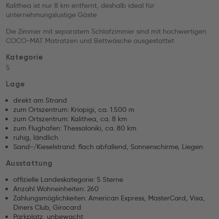
Kalithea ist nur 8 km entfernt, deshalb ideal für
unternehmungslustige Gäste
Die Zimmer mit separatem Schlafzimmer sind mit hochwertigen
COCO-MAT Matratzen und Bettwäsche ausgestattet
Kategorie
5
Lage
direkt am Strand
zum Ortszentrum: Kriopigi, ca. 1.500 m
zum Ortszentrum: Kalithea, ca. 8 km
zum Flughafen: Thessaloniki, ca. 80 km
ruhig, ländlich
Sand-/Kieselstrand: flach abfallend, Sonnenschirme, Liegen
Ausstattung
offizielle Landeskategorie: 5 Sterne
Anzahl Wohneinheiten: 260
Zahlungsmöglichkeiten: American Express, MasterCard, Visa,
Diners Club, Girocard
Parkplatz, unbewacht