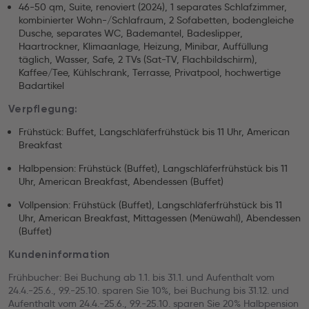
46-50 qm, Suite, renoviert (2024), 1 separates Schlafzimmer,
kombinierter Wohn-/Schlafraum, 2 Sofabetten, bodengleiche
Dusche, separates WC, Bademantel, Badeslipper,
Haartrockner, Klimaanlage, Heizung, Minibar, Auffüllung
täglich, Wasser, Safe, 2 TVs (Sat-TV, Flachbildschirm),
Kaffee/Tee, Kühlschrank, Terrasse, Privatpool, hochwertige
Badartikel
Verpflegung:
Frühstück: Buffet, Langschläferfrühstück bis 11 Uhr, American
Breakfast
Halbpension: Frühstück (Buffet), Langschläferfrühstück bis 11
Uhr, American Breakfast, Abendessen (Buffet)
Vollpension: Frühstück (Buffet), Langschläferfrühstück bis 11
Uhr, American Breakfast, Mittagessen (Menüwahl), Abendessen
(Buffet)
Kundeninformation
Frühbucher: Bei Buchung ab 1.1. bis 31.1. und Aufenthalt vom
24.4.-25.6., 9.9.-25.10. sparen Sie 10%, bei Buchung bis 31.12. und
Aufenthalt vom 24.4.-25.6., 9.9.-25.10. sparen Sie 20% Halbpension