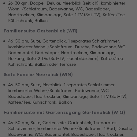
26-30 qm, Doppel, Deluxe, Meerblick (seitlich), kombinierter
Wohn-/Schlafraum, Badewanne, WC, Badeslipper,
Haartrockner, Klimaanlage, Safe, 1 TV (Sat-TV), Kaffee/Tee,
Kühlschrank, Balkon
Familiensuite Gartenblick (WI1)
46-50 qm, Suite, Gartenblick, 1 separates Schlafzimmer,
kombinierter Wohn-/Schlafraum, Dusche, Badewanne, WC,
Bademantel, Badeslipper, Haartrockner, Klimaanlage,
Heizung, Safe, 2 TVs (Sat-TV, Flachbildschirm), Kaffee/Tee,
Kühlschrank, Balkon oder Terrasse
Suite Familie Meerblick (WIM)
46-50 qm, Suite, Meerblick, 1 separates Schlafzimmer,
kombinierter Wohn-/Schlafraum, Badewanne, WC,
Badeslipper, Haartrockner, Klimaanlage, Safe, 1 TV (Sat-TV),
Kaffee/Tee, Kühlschrank, Balkon
Familiensuite mit Gartenzugang Gartenblick (WIG)
46-50 qm, Suite, Gartenseite, Gartenblick, 1 separates
Schlafzimmer, kombinierter Wohn-/Schlafraum, 1 Bad, Dusche,
Badewanne, WC, Bademantel, Badeslipper, Haartrockner,