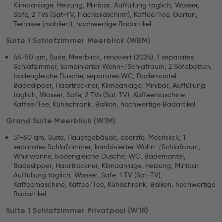
Klimaanlage, Heizung, Minibar, Auffüllung täglich, Wasser,
Safe, 2 TVs (Sat-TV, Flachbildschirm), Kaffee/Tee, Garten,
Terrasse (möbliert), hochwertige Badartikel
Suite 1 Schlafzimmer Meerblick (WBM)
46-50 qm, Suite, Meerblick, renoviert (2024), 1 separates
Schlafzimmer, kombinierter Wohn-/Schlafraum, 2 Sofabetten,
bodengleiche Dusche, separates WC, Bademantel,
Badeslipper, Haartrockner, Klimaanlage, Minibar, Auffüllung
täglich, Wasser, Safe, 2 TVs (Sat-TV), Kaffeemaschine,
Kaffee/Tee, Kühlschrank, Balkon, hochwertige Badartikel
Grand Suite Meerblick (W1M)
51-60 qm, Suite, Hauptgebäude, oberste, Meerblick, 1
separates Schlafzimmer, kombinierter Wohn-/Schlafraum,
Whirlwanne, bodengleiche Dusche, WC, Bademantel,
Badeslipper, Haartrockner, Klimaanlage, Heizung, Minibar,
Auffüllung täglich, Wasser, Safe, 1 TV (Sat-TV),
Kaffeemaschine, Kaffee/Tee, Kühlschrank, Balkon, hochwertige
Badartikel
Suite 1 Schlafzimmer Privatpool (W1R)