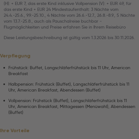
(H): + EUR 7, das erste Kind inklusive Vollpension (V): + EUR 49, für
das erste Kind + EUR 24 Mindestaufenthalt: 3 Nächte vom
24.4.-25.6., 9.9.-25.10., 4 Nächte vom 26.6.-12.7., 26.8.-8.9., 5 Nächte
vom 13.7.-25.8., auch als Pauschalreise buchbar -
Flugmöglichkeiten und Preise erfahren Sie in Ihrem Reisebüro
Diese Leistungsbeschreibung ist gültig vom 1.3.2026 bis 30.11.2026.
Verpflegung
Frühstück: Buffet, Langschläferfrühstück bis 11 Uhr, American
Breakfast
Halbpension: Frühstück (Buffet), Langschläferfrühstück bis 11
Uhr, American Breakfast, Abendessen (Buffet)
Vollpension: Frühstück (Buffet), Langschläferfrühstück bis 11
Uhr, American Breakfast, Mittagessen (Menüwahl), Abendessen
(Buffet)
Ihre Vorteile