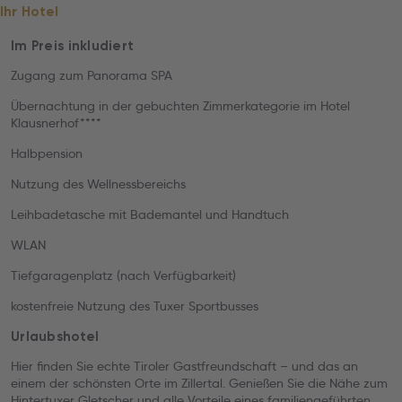
Ihr Hotel
Im Preis inkludiert
Zugang zum Panorama SPA
Übernachtung in der gebuchten Zimmerkategorie im Hotel
Klausnerhof****
Halbpension
Nutzung des Wellnessbereichs
Leihbadetasche mit Bademantel und Handtuch
WLAN
Tiefgaragenplatz (nach Verfügbarkeit)
kostenfreie Nutzung des Tuxer Sportbusses
Urlaubshotel
Hier finden Sie echte Tiroler Gastfreundschaft – und das an
einem der schönsten Orte im Zillertal. Genießen Sie die Nähe zum
Hintertuxer Gletscher und alle Vorteile eines familiengeführten