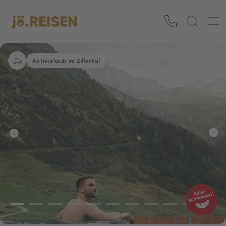
Aktivurlaub im Zillertal