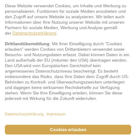
Warum jö?
Service
jö Bonus Club Partner
Zahlungsarten & Sicherheit
Impressum
AGB
Cookie-Einstellungen