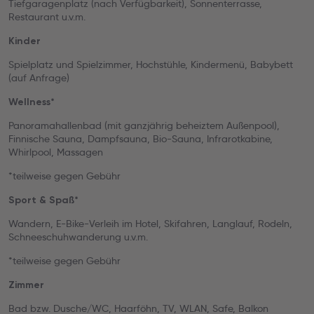
Tiefgaragenplatz (nach Verfügbarkeit), Sonnenterrasse,
Restaurant u.v.m.
Kinder
Spielplatz und Spielzimmer, Hochstühle, Kindermenü, Babybett
(auf Anfrage)
Wellness*
Panoramahallenbad (mit ganzjährig beheiztem Außenpool),
Finnische Sauna, Dampfsauna, Bio-Sauna, Infrarotkabine,
Whirlpool, Massagen
*teilweise gegen Gebühr
Sport & Spaß*
Wandern, E-Bike-Verleih im Hotel, Skifahren, Langlauf, Rodeln,
Schneeschuhwanderung u.v.m.
*teilweise gegen Gebühr
Zimmer
Bad bzw. Dusche/WC, Haarföhn, TV, WLAN, Safe, Balkon