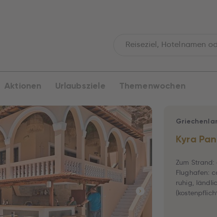
Aktionen
Urlaubsziele
Themenwochen
Griechenla
Kyra Pa
Zum Strand: 
Flughafen: c
ruhig, ländli
(kostenpflich