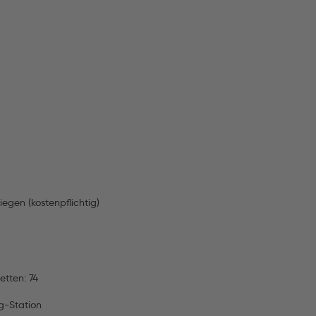
iegen (kostenpflichtig)
etten: 74
ng-Station