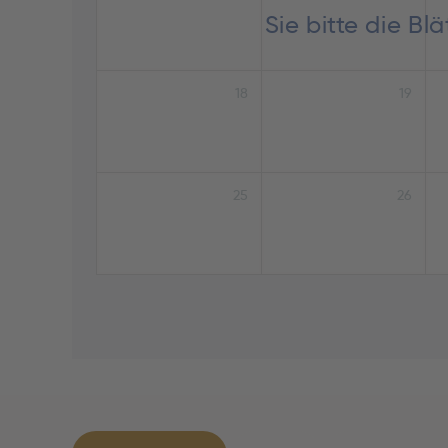
Sie bitte die B
18
19
25
26