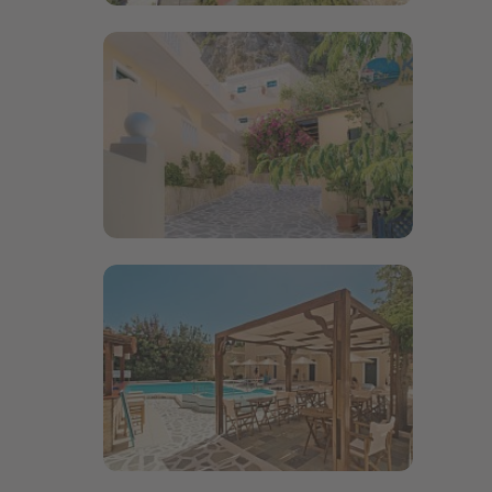
Bildergalerie öffnen
Bildergalerie öffnen