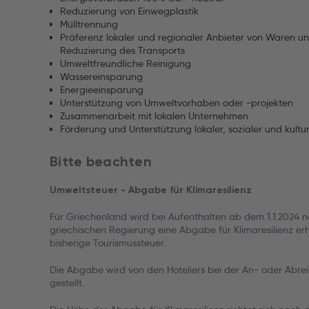
Reduzierung von Einwegplastik
Mülltrennung
Präferenz lokaler und regionaler Anbieter von Waren un
Reduzierung des Transports
Umweltfreundliche Reinigung
Wassereinsparung
Energieeinsparung
Unterstützung von Umweltvorhaben oder -projekten
Zusammenarbeit mit lokalen Unternehmen
Förderung und Unterstützung lokaler, sozialer und kultur
Bitte beachten
Umweltsteuer - Abgabe für Klimaresilienz
Für Griechenland wird bei Aufenthalten ab dem 1.1.2024 
griechischen Regierung eine Abgabe für Klimaresilienz er
bisherige Tourismussteuer.
Die Abgabe wird von den Hoteliers bei der An- oder Abre
gestellt.