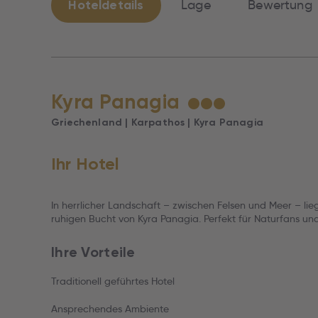
Hoteldetails
Lage
Bewertung
Kyra Panagia
★
★
★
Griechenland | Karpathos | Kyra Panagia
Ihr Hotel
In herrlicher Landschaft – zwischen Felsen und Meer – liegt
ruhigen Bucht von Kyra Panagia. Perfekt für Naturfans und
Ihre Vorteile
Traditionell geführtes Hotel
Ansprechendes Ambiente