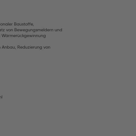
onaler Baustoffe,
insatz von Bewegungsmeldern und
mit Wärmerückgewinnung
m Anbau, Reduzierung von
hl