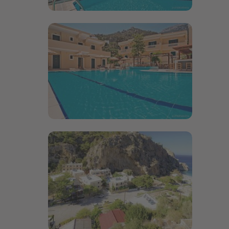
Bildergalerie öffnen
Bildergalerie öffnen