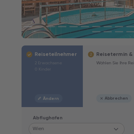
Reiseteilnehmer
Reisetermin &
2
2 Erwachsene
Wählen Sie Ihre Re
0 Kinder
Abbrechen
Ändern
Abflughafen
Wien