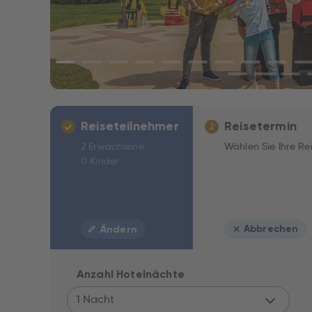
Reiseteilnehmer
Reisetermin
2
2 Erwachsene
Wählen Sie Ihre Re
0 Kinder
Abbrechen
Ändern
Anzahl Hotelnächte
1 Nacht