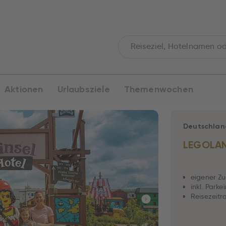
Aktionen
Urlaubsziele
Themenwochen
Deutschlan
LEGOLAN
eigener Z
inkl. Parke
Reisezeitra