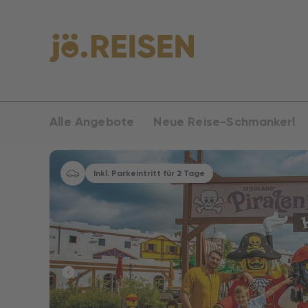
Alle Angebote
Neue Reise-Schmankerl
Inkl. Parkeintritt für 2 Tage