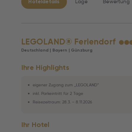
Hoteldetails
Lage
Bewertung
LEGOLAND® Feriendorf
★
★
Deutschland | Bayern | Günzburg
Ihre Highlights
eigener Zugang zum „LEGOLAND“
inkl. Parkeintritt für 2 Tage
Reisezeitraum: 28.3. – 8.11.2026
Ihr Hotel