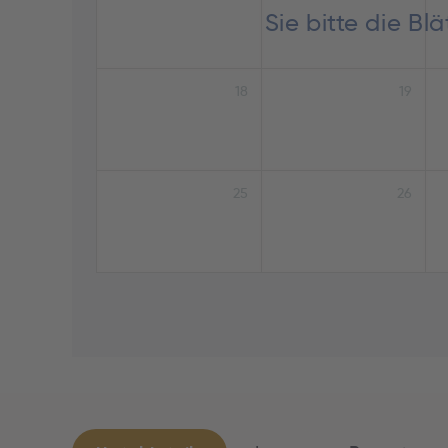
Sie bitte die B
18
19
25
26