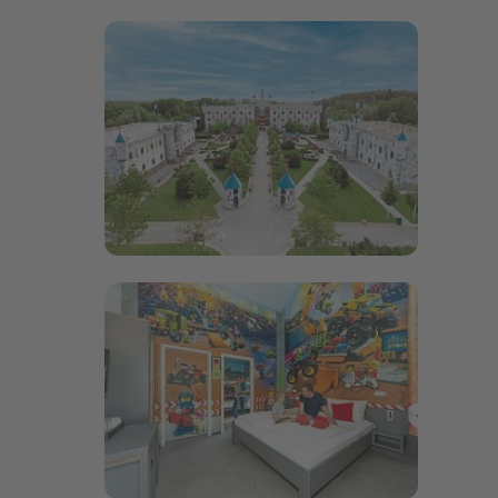
Bildergalerie öffnen
Bildergalerie öffnen