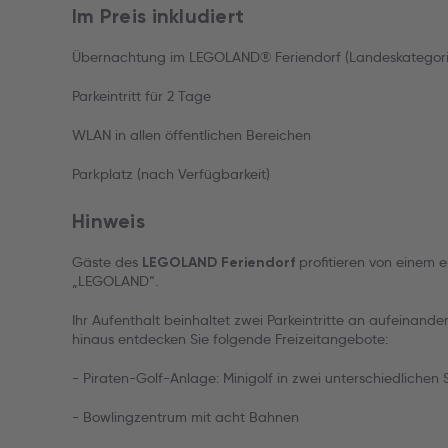
Im Preis inkludiert
Übernachtung im LEGOLAND® Feriendorf (Landeskategori
Parkeintritt für 2 Tage
WLAN in allen öffentlichen Bereichen
Parkplatz (nach Verfügbarkeit)
Hinweis
Gäste des
profitieren von einem
LEGOLAND
Feriendorf
„LEGOLAND“.
Ihr Aufenthalt beinhaltet zwei Parkeintritte an aufeinand
hinaus entdecken Sie folgende Freizeitangebote:
- Piraten-Golf-Anlage: Minigolf in zwei unterschiedlichen
- Bowlingzentrum mit acht Bahnen