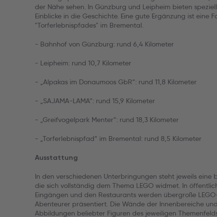
der Nähe sehen. In Günzburg und Leipheim bieten speziel
Einblicke in die Geschichte. Eine gute Ergänzung ist eine 
"Torferlebnispfades" im Bremental.
- Bahnhof von Günzburg: rund 6,4 Kilometer
- Leipheim: rund 10,7 Kilometer
- „Alpakas im Donaumoos GbR“: rund 11,8 Kilometer
- „SAJAMA-LAMA“: rund 15,9 Kilometer
- „Greifvogelpark Menter“: rund 18,3 Kilometer
- „Torferlebnispfad“ im Bremental: rund 8,5 Kilometer
Ausstattung
In den verschiedenen Unterbringungen steht jeweils eine
die sich vollständig dem Thema LEGO widmet. In öffentli
Eingängen und den Restaurants werden übergroße LEGO-Fi
Abenteurer präsentiert. Die Wände der Innenbereiche un
Abbildungen beliebter Figuren des jeweiligen Themenfelds 