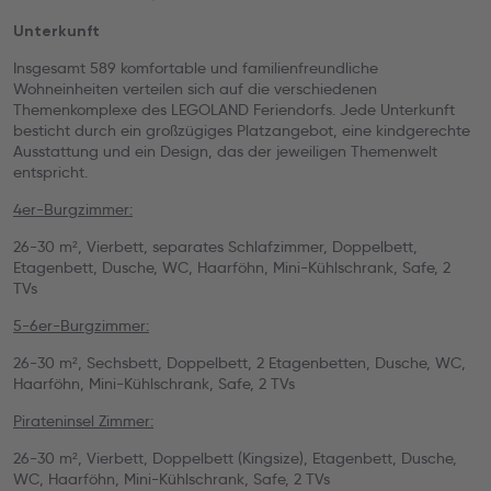
Unterkunft
Insgesamt 589 komfortable und familienfreundliche
Wohneinheiten verteilen sich auf die verschiedenen
Themenkomplexe des LEGOLAND Feriendorfs. Jede Unterkunft
besticht durch ein großzügiges Platzangebot, eine kindgerechte
Ausstattung und ein Design, das der jeweiligen Themenwelt
entspricht.
4er-Burgzimmer:
26-30 m², Vierbett, separates Schlafzimmer, Doppelbett,
Etagenbett, Dusche, WC, Haarföhn, Mini-Kühlschrank, Safe, 2
TVs
5-6er-Burgzimmer:
26-30 m², Sechsbett, Doppelbett, 2 Etagenbetten, Dusche, WC,
Haarföhn, Mini-Kühlschrank, Safe, 2 TVs
Pirateninsel Zimmer:
26-30 m², Vierbett, Doppelbett (Kingsize), Etagenbett, Dusche,
WC, Haarföhn, Mini-Kühlschrank, Safe, 2 TVs