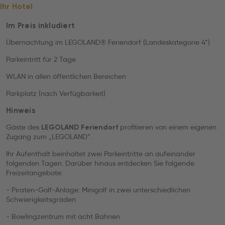
Ihr Hotel
Im Preis inkludiert
Übernachtung im LEGOLAND® Feriendorf (Landeskategorie 4*)
Parkeintritt für 2 Tage
WLAN in allen öffentlichen Bereichen
Parkplatz (nach Verfügbarkeit)
Hinweis
Gäste des
profitieren von einem eigenen
LEGOLAND
Feriendorf
Zugang zum „LEGOLAND“.
Ihr Aufenthalt beinhaltet zwei Parkeintritte an aufeinander
folgenden Tagen. Darüber hinaus entdecken Sie folgende
Freizeitangebote:
- Piraten-Golf-Anlage: Minigolf in zwei unterschiedlichen
Schwierigkeitsgraden
- Bowlingzentrum mit acht Bahnen