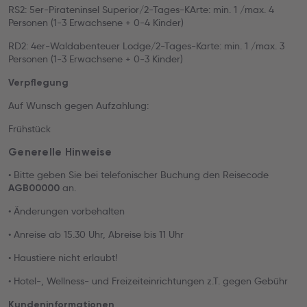
RS2: 5er-Pirateninsel Superior/2-Tages-KArte: min. 1 /max. 4
Personen (1-3 Erwachsene + 0-4 Kinder)
RD2: 4er-Waldabenteuer Lodge/2-Tages-Karte: min. 1 /max. 3
Personen (1-3 Erwachsene + 0-3 Kinder)
Verpflegung
Auf Wunsch gegen Aufzahlung:
Frühstück
Generelle Hinweise
• Bitte geben Sie bei telefonischer Buchung den Reisecode
an.
AGB00000
• Änderungen vorbehalten
• Anreise ab 15.30 Uhr, Abreise bis 11 Uhr
• Haustiere nicht erlaubt!
• Hotel-, Wellness- und Freizeiteinrichtungen z.T. gegen Gebühr
Kundeninformationen