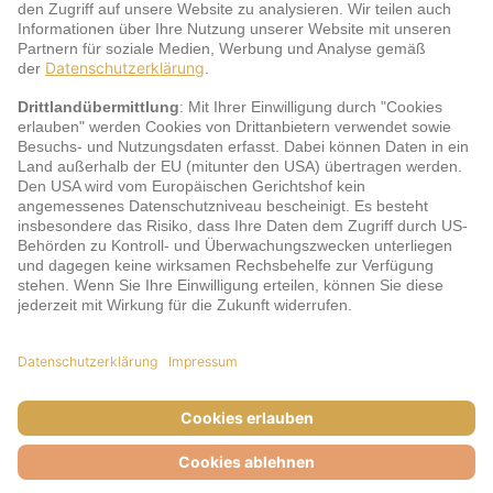
Service
jö Bonus Club Partner
Zahlungsarten & Sicherheit
Impressum
AGB
Cookie-Einstellungen
Datenschutz
Barrierefreiheit
Unsere Inhalte: Standards und Meldung