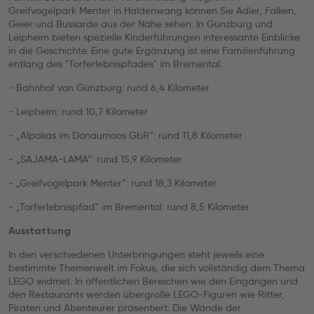
Greifvogelpark Menter in Haldenwang können Sie Adler, Falken,
Geier und Bussarde aus der Nähe sehen. In Günzburg und
Leipheim bieten spezielle Kinderführungen interessante Einblicke
in die Geschichte. Eine gute Ergänzung ist eine Familienführung
entlang des "Torferlebnispfades" im Bremental.
- Bahnhof von Günzburg: rund 6,4 Kilometer
- Leipheim: rund 10,7 Kilometer
- „Alpakas im Donaumoos GbR“: rund 11,8 Kilometer
- „SAJAMA-LAMA“: rund 15,9 Kilometer
- „Greifvogelpark Menter“: rund 18,3 Kilometer
- „Torferlebnispfad“ im Bremental: rund 8,5 Kilometer
Ausstattung
In den verschiedenen Unterbringungen steht jeweils eine
bestimmte Themenwelt im Fokus, die sich vollständig dem Thema
LEGO widmet. In öffentlichen Bereichen wie den Eingängen und
den Restaurants werden übergroße LEGO-Figuren wie Ritter,
Piraten und Abenteurer präsentiert. Die Wände der