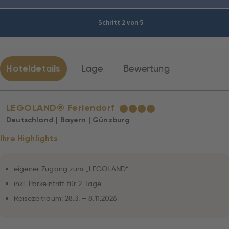
Schritt 2 von 5
Hoteldetails
Lage
Bewertung
LEGOLAND® Feriendorf
★
★
★
★
Deutschland | Bayern | Günzburg
Ihre Highlights
eigener Zugang zum „LEGOLAND“
inkl. Parkeintritt für 2 Tage
Reisezeitraum: 28.3. – 8.11.2026