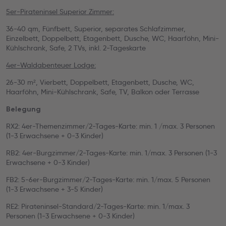
5er-Pirateninsel Superior Zimmer:
36-40 qm, Fünfbett, Superior, separates Schlafzimmer,
Einzelbett, Doppelbett, Etagenbett, Dusche, WC, Haarföhn, Mini-
Kühlschrank, Safe, 2 TVs, inkl. 2-Tageskarte
4er-Waldabenteuer Lodge:
26-30 m², Vierbett, Doppelbett, Etagenbett, Dusche, WC,
Haarföhn, Mini-Kühlschrank, Safe, TV, Balkon oder Terrasse
Belegung
RX2: 4er-Themenzimmer/2-Tages-Karte: min. 1 /max. 3 Personen
(1-3 Erwachsene + 0-3 Kinder)
RB2: 4er-Burgzimmer/2-Tages-Karte: min. 1/max. 3 Personen (1-3
Erwachsene + 0-3 Kinder)
FB2: 5-6er-Burgzimmer/2-Tages-Karte: min. 1/max. 5 Personen
(1-3 Erwachsene + 3-5 Kinder)
RE2: Pirateninsel-Standard/2-Tages-Karte: min. 1/max. 3
Personen (1-3 Erwachsene + 0-3 Kinder)