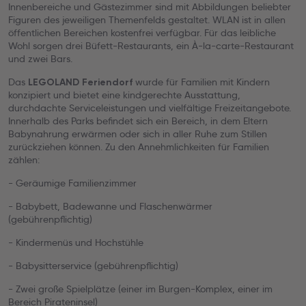
Innenbereiche und Gästezimmer sind mit Abbildungen beliebter
Figuren des jeweiligen Themenfelds gestaltet. WLAN ist in allen
öffentlichen Bereichen kostenfrei verfügbar. Für das leibliche
Wohl sorgen drei Büfett-Restaurants, ein À-la-carte-Restaurant
und zwei Bars.
Das
wurde für Familien mit Kindern
LEGOLAND
Feriendorf
konzipiert und bietet eine kindgerechte Ausstattung,
durchdachte Serviceleistungen und vielfältige Freizeitangebote.
Innerhalb des Parks befindet sich ein Bereich, in dem Eltern
Babynahrung erwärmen oder sich in aller Ruhe zum Stillen
zurückziehen können. Zu den Annehmlichkeiten für Familien
zählen:
- Geräumige Familienzimmer
- Babybett, Badewanne und Flaschenwärmer
(gebührenpflichtig)
- Kindermenüs und Hochstühle
- Babysitterservice (gebührenpflichtig)
- Zwei große Spielplätze (einer im Burgen-Komplex, einer im
Bereich Pirateninsel)