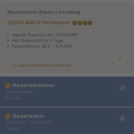
Deutschland
|
Bayern
|
Günzburg
LEGOLAND® Feriendorf
★
★
★
★
eigener Zugang zum „LEGOLAND“
inkl. Parkeintritt für 2 Tage
Reisezeitraum: 28.3. – 8.11.2026
Zu den Hotelinformationen
Reiseteilnehmer
2 Erwachsene
0 Kinder
Reisetermin
01.09.2026 - 02.09.2026
1 Nacht