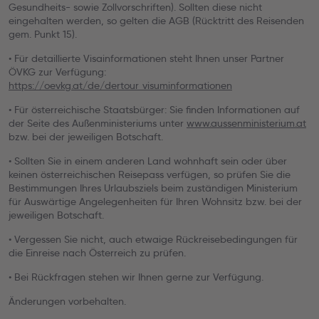
Gesundheits- sowie Zollvorschriften). Sollten diese nicht
eingehalten werden, so gelten die AGB (Rücktritt des Reisenden
gem. Punkt 15).
• Für detaillierte Visainformationen steht Ihnen unser Partner
ÖVKG zur Verfügung:
https://oevkg.at/de/dertour_visuminformationen
• Für österreichische Staatsbürger: Sie finden Informationen auf
der Seite des Außenministeriums unter
www.aussenministerium.at
bzw. bei der jeweiligen Botschaft.
• Sollten Sie in einem anderen Land wohnhaft sein oder über
keinen österreichischen Reisepass verfügen, so prüfen Sie die
Bestimmungen Ihres Urlaubsziels beim zuständigen Ministerium
für Auswärtige Angelegenheiten für Ihren Wohnsitz bzw. bei der
jeweiligen Botschaft.
• Vergessen Sie nicht, auch etwaige Rückreisebedingungen für
die Einreise nach Österreich zu prüfen.
• Bei Rückfragen stehen wir Ihnen gerne zur Verfügung.
Änderungen vorbehalten.