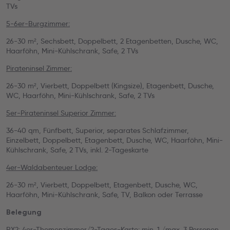
TVs
5-6er-Burgzimmer:
26-30 m², Sechsbett, Doppelbett, 2 Etagenbetten, Dusche, WC,
Haarföhn, Mini-Kühlschrank, Safe, 2 TVs
Pirateninsel Zimmer:
26-30 m², Vierbett, Doppelbett (Kingsize), Etagenbett, Dusche,
WC, Haarföhn, Mini-Kühlschrank, Safe, 2 TVs
5er-Pirateninsel Superior Zimmer:
36-40 qm, Fünfbett, Superior, separates Schlafzimmer,
Einzelbett, Doppelbett, Etagenbett, Dusche, WC, Haarföhn, Mini-
Kühlschrank, Safe, 2 TVs, inkl. 2-Tageskarte
4er-Waldabenteuer Lodge:
26-30 m², Vierbett, Doppelbett, Etagenbett, Dusche, WC,
Haarföhn, Mini-Kühlschrank, Safe, TV, Balkon oder Terrasse
Belegung
RX2: 4er-Themenzimmer/2-Tages-Karte: min. 1 /max. 3 Personen