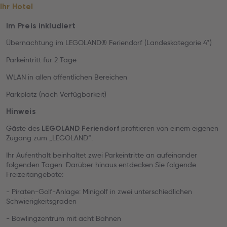
Ihr Hotel
Im Preis inkludiert
Übernachtung im LEGOLAND® Feriendorf (Landeskategorie 4*)
Parkeintritt für 2 Tage
WLAN in allen öffentlichen Bereichen
Parkplatz (nach Verfügbarkeit)
Hinweis
Gäste des
profitieren von einem eigenen
LEGOLAND
Feriendorf
Zugang zum „LEGOLAND“.
Ihr Aufenthalt beinhaltet zwei Parkeintritte an aufeinander
folgenden Tagen. Darüber hinaus entdecken Sie folgende
Freizeitangebote:
- Piraten-Golf-Anlage: Minigolf in zwei unterschiedlichen
Schwierigkeitsgraden
- Bowlingzentrum mit acht Bahnen