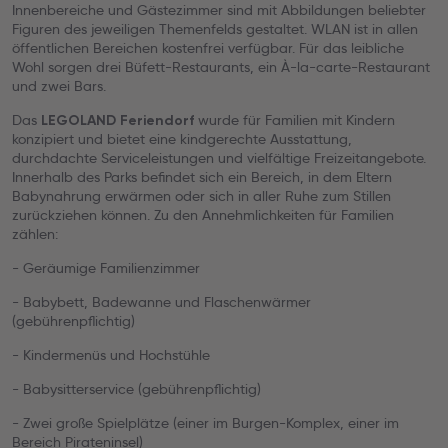
Innenbereiche und Gästezimmer sind mit Abbildungen beliebter
Figuren des jeweiligen Themenfelds gestaltet. WLAN ist in allen
öffentlichen Bereichen kostenfrei verfügbar. Für das leibliche
Wohl sorgen drei Büfett-Restaurants, ein À-la-carte-Restaurant
und zwei Bars.
Das
wurde für Familien mit Kindern
LEGOLAND
Feriendorf
konzipiert und bietet eine kindgerechte Ausstattung,
durchdachte Serviceleistungen und vielfältige Freizeitangebote.
Innerhalb des Parks befindet sich ein Bereich, in dem Eltern
Babynahrung erwärmen oder sich in aller Ruhe zum Stillen
zurückziehen können. Zu den Annehmlichkeiten für Familien
zählen:
- Geräumige Familienzimmer
- Babybett, Badewanne und Flaschenwärmer
(gebührenpflichtig)
- Kindermenüs und Hochstühle
- Babysitterservice (gebührenpflichtig)
- Zwei große Spielplätze (einer im Burgen-Komplex, einer im
Bereich Pirateninsel)