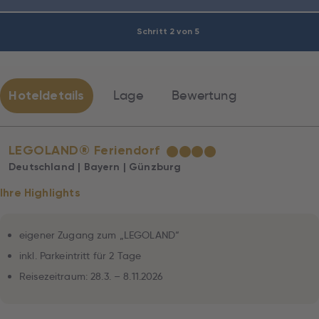
Schritt 2 von 5
Hoteldetails
Lage
Bewertung
LEGOLAND® Feriendorf
★
★
★
★
Deutschland | Bayern | Günzburg
Ihre Highlights
eigener Zugang zum „LEGOLAND“
inkl. Parkeintritt für 2 Tage
Reisezeitraum: 28.3. – 8.11.2026