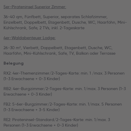
5er-Pirateninsel Superior Zimmer:
36-40 qm, Fünfbett, Superior, separates Schlafzimmer,
Einzelbett, Doppelbett, Etagenbett, Dusche, WC, Haarföhn, Mini-
Kühlschrank, Safe, 2 TVs, inkl. 2-Tageskarte
4er-Waldabenteuer Lodge:
26-30 m², Vierbett, Doppelbett, Etagenbett, Dusche, WC,
Haarföhn, Mini-Kühlschrank, Safe, TV, Balkon oder Terrasse
Belegung
RX2: 4er-Themenzimmer/2-Tages-Karte: min. 1 /max. 3 Personen
(1-3 Erwachsene + 0-3 Kinder)
RB2: 4er-Burgzimmer/2-Tages-Karte: min. 1/max. 3 Personen (1-3
Erwachsene + 0-3 Kinder)
FB2: 5-6er-Burgzimmer/2-Tages-Karte: min. 1/max. 5 Personen
(1-3 Erwachsene + 3-5 Kinder)
RE2: Pirateninsel-Standard/2-Tages-Karte: min. 1/max. 3
Personen (1-3 Erwachsene + 0-3 Kinder)