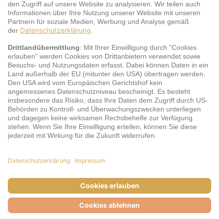
Service
jö Bonus Club Partner
Zahlungsarten & Sicherheit
Impressum
AGB
Cookie-Einstellungen
Datenschutz
Barrierefreiheit
Unsere Inhalte: Standards und Meldung