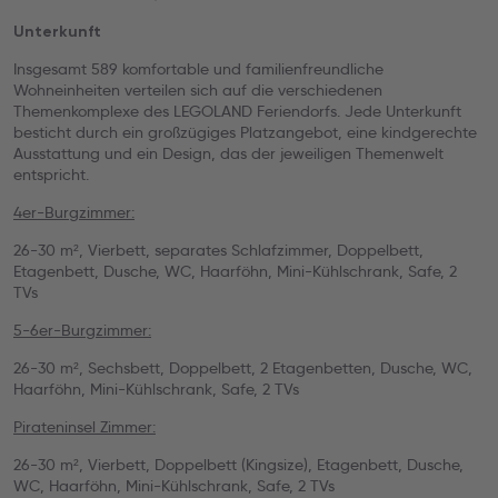
Unterkunft
Insgesamt 589 komfortable und familienfreundliche
Wohneinheiten verteilen sich auf die verschiedenen
Themenkomplexe des LEGOLAND Feriendorfs. Jede Unterkunft
besticht durch ein großzügiges Platzangebot, eine kindgerechte
Ausstattung und ein Design, das der jeweiligen Themenwelt
entspricht.
4er-Burgzimmer:
26-30 m², Vierbett, separates Schlafzimmer, Doppelbett,
Etagenbett, Dusche, WC, Haarföhn, Mini-Kühlschrank, Safe, 2
TVs
5-6er-Burgzimmer:
26-30 m², Sechsbett, Doppelbett, 2 Etagenbetten, Dusche, WC,
Haarföhn, Mini-Kühlschrank, Safe, 2 TVs
Pirateninsel Zimmer:
26-30 m², Vierbett, Doppelbett (Kingsize), Etagenbett, Dusche,
WC, Haarföhn, Mini-Kühlschrank, Safe, 2 TVs