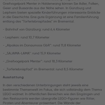
Greifvogelpark Menter in Haldenwang können Sie Adler, Falken,
Geier und Bussarde aus der Nähe sehen. In Günzburg und
Leipheim bieten spezielle Kinderführungen interessante Einblicke
in die Geschichte. Eine gute Ergänzung ist eine Familienführung
entlang des "Torferlebnispfades" im Bremental.
- Bahnhof von Günzburg: rund 6,4 Kilometer
- Leipheim: rund 10,7 Kilometer
- „Alpakas im Donaumoos GbR“: rund 11,8 Kilometer
- „SAJAMA-LAMA“: rund 15,9 Kilometer
- „Greifvogelpark Menter“: rund 18,3 Kilometer
- „Torferlebnispfad“ im Bremental: rund 8,5 Kilometer
Ausstattung
In den verschiedenen Unterbringungen steht jeweils eine
bestimmte Themenwelt im Fokus, die sich vollständig dem Thema
LEGO widmet. In öffentlichen Bereichen wie den Eingängen und
den Restaurants werden übergroße LEGO-Figuren wie Ritter,
Piraten und Abenteurer präsentiert. Die Wände der