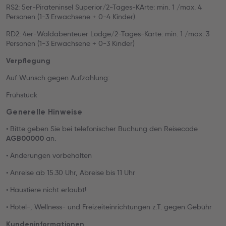
RS2: 5er-Pirateninsel Superior/2-Tages-KArte: min. 1 /max. 4
Personen (1-3 Erwachsene + 0-4 Kinder)
RD2: 4er-Waldabenteuer Lodge/2-Tages-Karte: min. 1 /max. 3
Personen (1-3 Erwachsene + 0-3 Kinder)
Verpflegung
Auf Wunsch gegen Aufzahlung:
Frühstück
Generelle Hinweise
• Bitte geben Sie bei telefonischer Buchung den Reisecode
an.
AGB00000
• Änderungen vorbehalten
• Anreise ab 15.30 Uhr, Abreise bis 11 Uhr
• Haustiere nicht erlaubt!
• Hotel-, Wellness- und Freizeiteinrichtungen z.T. gegen Gebühr
Kundeninformationen