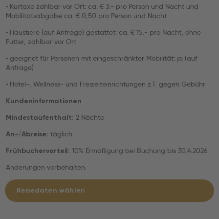
• Kurtaxe zahlbar vor Ort: ca. € 3.- pro Person und Nacht und
Mobilitätsabgabe ca. € 0,50 pro Person und Nacht
• Haustiere (auf Anfrage) gestattet: ca. € 15.- pro Nacht, ohne
Futter, zahlbar vor Ort
• geeignet für Personen mit eingeschränkter Mobilität: ja (auf
Anfrage)
• Hotel-, Wellness- und Freizeiteinrichtungen z.T. gegen Gebühr
Kundeninformationen
2 Nächte
Mindestaufenthalt:
täglich
An-/Abreise:
10% Ermäßigung bei Buchung bis 30.4.2026
Frühbuchervorteil:
Änderungen vorbehalten.
Reisedaten wählen