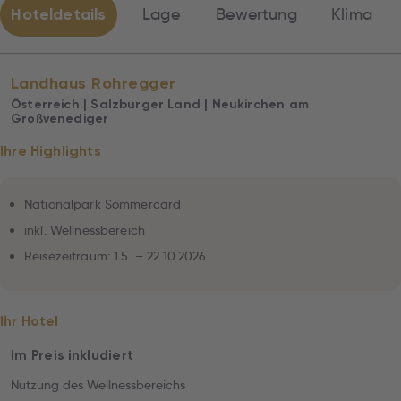
Hoteldetails
Lage
Bewertung
Klima
Landhaus Rohregger
Österreich | Salzburger Land | Neukirchen am
Großvenediger
Ihre Highlights
Nationalpark Sommercard
inkl. Wellnessbereich
Reisezeitraum: 1.5. – 22.10.2026
Ihr Hotel
Im Preis inkludiert
Nutzung des Wellnessbereichs