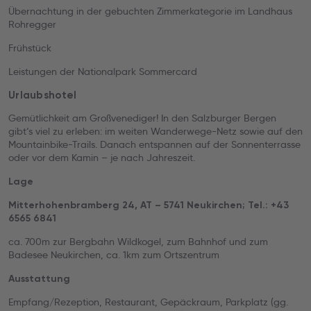
Übernachtung in der gebuchten Zimmerkategorie im Landhaus
Rohregger
Frühstück
Leistungen der Nationalpark Sommercard
Urlaubshotel
Gemütlichkeit am Großvenediger! In den Salzburger Bergen
gibt‘s viel zu erleben: im weiten Wanderwege-Netz sowie auf den
Mountainbike-Trails. Danach entspannen auf der Sonnenterrasse
oder vor dem Kamin – je nach Jahreszeit.
Lage
Mitterhohenbramberg 24, AT – 5741 Neukirchen; Tel.: +43
6565 6841
ca. 700m zur Bergbahn Wildkogel, zum Bahnhof und zum
Badesee Neukirchen, ca. 1km zum Ortszentrum
Ausstattung
Empfang/Rezeption, Restaurant, Gepäckraum, Parkplatz (gg.