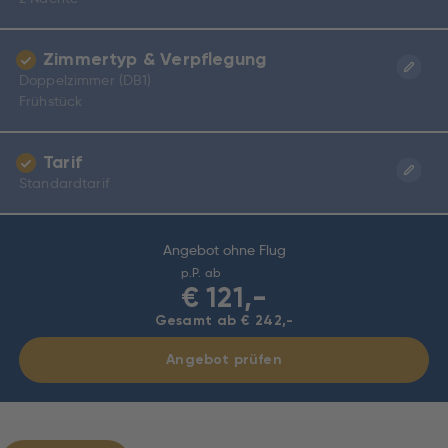
Zimmertyp & Verpflegung
Doppelzimmer (DB1)
Frühstück
Tarif
Standardtarif
Angebot ohne Flug
p.P. ab
€
121,-
Gesamt ab € 242,-
Angebot prüfen