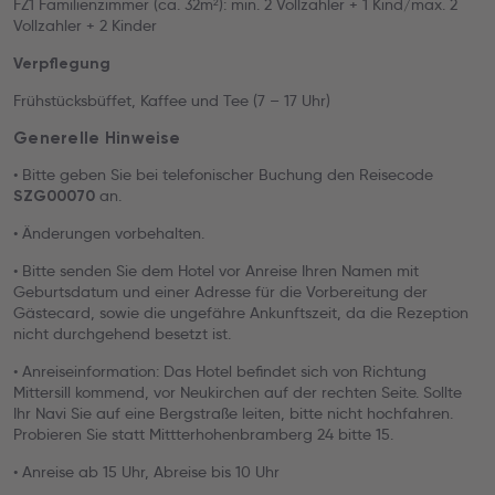
FZ1 Familienzimmer (ca. 32m²): min. 2 Vollzahler + 1 Kind/max. 2
Vollzahler + 2 Kinder
Verpflegung
Frühstücksbüffet, Kaffee und Tee (7 – 17 Uhr)
Generelle Hinweise
• Bitte geben Sie bei telefonischer Buchung den Reisecode
an.
SZG00070
• Änderungen vorbehalten.
• Bitte senden Sie dem Hotel vor Anreise Ihren Namen mit
Geburtsdatum und einer Adresse für die Vorbereitung der
Gästecard, sowie die ungefähre Ankunftszeit, da die Rezeption
nicht durchgehend besetzt ist.
• Anreiseinformation: Das Hotel befindet sich von Richtung
Mittersill kommend, vor Neukirchen auf der rechten Seite. Sollte
Ihr Navi Sie auf eine Bergstraße leiten, bitte nicht hochfahren.
Probieren Sie statt Mittterhohenbramberg 24 bitte 15.
• Anreise ab 15 Uhr, Abreise bis 10 Uhr