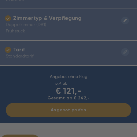
Zimmertyp & Verpflegung
Doppelzimmer (DB1)
Frühstück
Tarif
Standardtarif
Angebot ohne Flug
p.P. ab
€
121,-
Gesamt ab € 242,-
Angebot prüfen