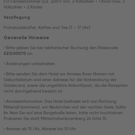
FZ1 Familienzimmer (ca. 32m²): min. 2 Vollzahler + 1 Kind/max. 2
Vollzahler + 2 Kinder
Verpflegung
Frühstücksbüffet, Kaffee und Tee (7 – 17 Uhr)
Generelle Hinweise
• Bitte geben Sie bei telefonischer Buchung den Reisecode
an.
SZG00070
• Änderungen vorbehalten.
• Bitte senden Sie dem Hotel vor Anreise Ihren Namen mit
Geburtsdatum und einer Adresse für die Vorbereitung der
Gästecard, sowie die ungefähre Ankunftszeit, da die Rezeption
nicht durchgehend besetzt ist.
• Anreiseinformation: Das Hotel befindet sich von Richtung
Mittersill kommend, vor Neukirchen auf der rechten Seite. Sollte
Ihr Navi Sie auf eine Bergstraße leiten, bitte nicht hochfahren.
Probieren Sie statt Mittterhohenbramberg 24 bitte 15.
• Anreise ab 15 Uhr, Abreise bis 10 Uhr