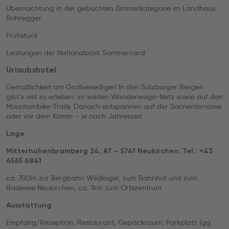
Übernachtung in der gebuchten Zimmerkategorie im Landhaus
Rohregger
Frühstück
Leistungen der Nationalpark Sommercard
Urlaubshotel
Gemütlichkeit am Großvenediger! In den Salzburger Bergen
gibt‘s viel zu erleben: im weiten Wanderwege-Netz sowie auf den
Mountainbike-Trails. Danach entspannen auf der Sonnenterrasse
oder vor dem Kamin – je nach Jahreszeit.
Lage
Mitterhohenbramberg 24, AT – 5741 Neukirchen; Tel.: +43
6565 6841
ca. 700m zur Bergbahn Wildkogel, zum Bahnhof und zum
Badesee Neukirchen, ca. 1km zum Ortszentrum
Ausstattung
Empfang/Rezeption, Restaurant, Gepäckraum, Parkplatz (gg.