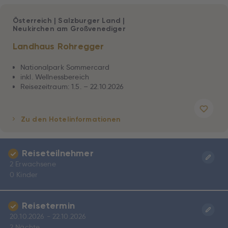
Österreich
|
Salzburger Land
|
Neukirchen am Großvenediger
Landhaus Rohregger
Nationalpark Sommercard
inkl. Wellnessbereich
Reisezeitraum: 1.5. – 22.10.2026
Zu den Hotelinformationen
Reiseteilnehmer
2 Erwachsene
0 Kinder
Reisetermin
20.10.2026 - 22.10.2026
2 Nächte