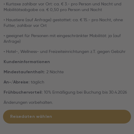
• Kurtaxe zahlbar vor Ort: ca. € 3.- pro Person und Nacht und
Mobilitätsabgabe ca. € 0,50 pro Person und Nacht
• Haustiere (auf Anfrage) gestattet: ca. € 15.- pro Nacht, ohne
Futter, zahlbar vor Ort
• geeignet für Personen mit eingeschränkter Mobilität: ja (auf
Anfrage)
• Hotel-, Wellness- und Freizeiteinrichtungen z.T. gegen Gebühr
Kundeninformationen
2 Nächte
Mindestaufenthalt:
täglich
An-/Abreise:
10% Ermäßigung bei Buchung bis 30.4.2026
Frühbuchervorteil:
Änderungen vorbehalten.
Reisedaten wählen