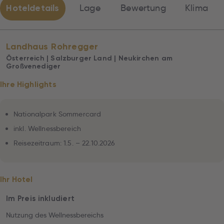
Hoteldetails
Lage
Bewertung
Klima
Landhaus Rohregger
Österreich | Salzburger Land | Neukirchen am
Großvenediger
Ihre Highlights
Nationalpark Sommercard
inkl. Wellnessbereich
Reisezeitraum: 1.5. – 22.10.2026
Ihr Hotel
Im Preis inkludiert
Nutzung des Wellnessbereichs