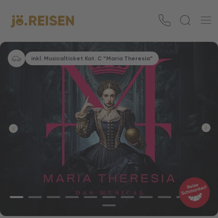
inkl. Musicalticket Kat. C “Maria Theresia”