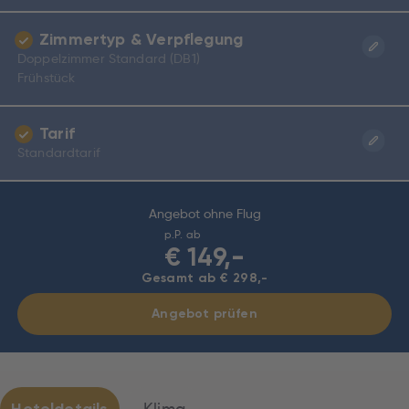
Zimmertyp & Verpflegung
Doppelzimmer Standard (DB1)
Frühstück
Tarif
Standardtarif
Angebot ohne Flug
p.P. ab
€
149,-
Gesamt ab € 298,-
Angebot prüfen