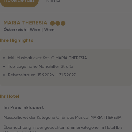
Hoteldetails
Klima
MARIA THERESIA
★
★
★
Österreich | Wien | Wien
Ihre Highlights
inkl. Musicalticket Kat. C MARIA THERESIA
Top Lage nahe Mariahilfer Straße
Reisezeitraum: 15.9.2026 – 31.3.2027
Ihr Hotel
Im Preis inkludiert
Musicalticket der Kategorie C für das Musical MARIA THERESIA
Übernachtung in der gebuchten Zimmerkategorie im Hotel Ibis