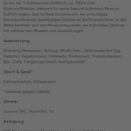
ist nur ca. 5 Gehminuten entfernt; ca. 330m zum
Raimundtheater, bekannt für seine beeindruckenden Musical-
Aufführungen; das Schloss Schönbrunn, ein prächtiges
Barockschloss mit weitläufigen Gärten ist leicht erreichbar; in der
Nähe befindet sich das Museumsquartier, ein kulturelles Zentrum
mit zahlreichen Museen und Ausstellungen.
Ausstattung
Empfang/Rezeption, Aufzug, WLAN (inkl.), Wäscheservice (gg.
Gebühr), Gepäckraum, Hotelsafe, Restaurant, Frühstücksraum,
Bar, Café, Tiefgarage (nach Verfügbarkeit)
Sport & Spaß*
Fahrradverleih, Fitnessraum
*teilweise gegen Gebühr
Zimmer
Dusche/WC, Haarföhn, TV
Belegung