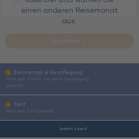
29
30
einen anderen Reisemonat
aus.
Auswählen
Zimmertyp & Verpflegung
3
Noch kein Zimmer und keine Verpflegung
gewählt.
Tarif
4
Noch kein Tarif gewählt
Schritt 2 von 5