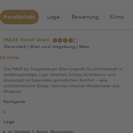
Hoteldetails
Lage
Bewertung
Klima
MAXX Hotel Wien
★
★
★
★
☆
Österreich | Wien und Umgebung | Wien
Ihr Hotel
Das MAXX by Steigenberger Wien begrüßt Sie zentrumsnah in
verkehrsgünstiger Lage zwischen Schloss Schönbrunn und
Innenstadt mit besonders gemütlichem Komfort – eine
architektonische Design-Zeitreise zwischen Biedermeier und
Moderne.
Kategorie
4
Lage
im Stadtteil: 5. Bezirk, Margareten