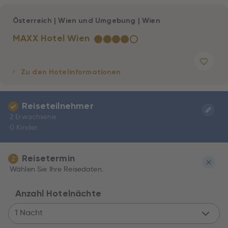
Österreich
|
Wien und Umgebung
|
Wien
MAXX Hotel Wien
★
★
★
★
☆
Zu den Hotelinformationen
Reiseteilnehmer
2 Erwachsene
0 Kinder
Reisetermin
2
Wählen Sie Ihre Reisedaten.
Anzahl Hotelnächte
1 Nacht