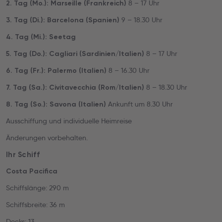
8 – 17 Uhr
2. Tag (Mo.): Marseille (Frankreich)
9 – 18.30 Uhr
3. Tag (Di.): Barcelona (Spanien)
4. Tag (Mi.): Seetag
8 – 17 Uhr
5. Tag (Do.): Cagliari (Sardinien/Italien)
8 – 16.30 Uhr
6. Tag (Fr.): Palermo (Italien)
8 – 18.30 Uhr
7. Tag (Sa.): Civitavecchia (Rom/Italien)
Ankunft um 8.30 Uhr
8. Tag (So.): Savona (Italien)
Ausschiffung und individuelle Heimreise
Änderungen vorbehalten.
Ihr Schiff
Costa Pacifica
Schiffslänge: 290 m
Schiffsbreite: 36 m
Decks: 13