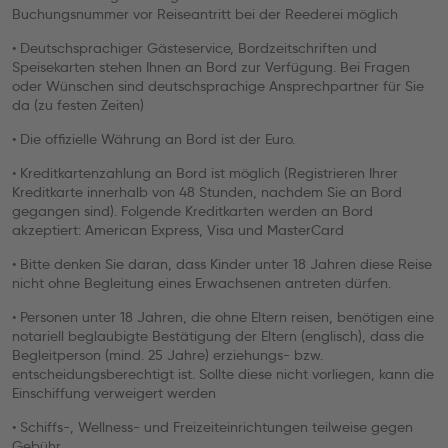
Buchungsnummer vor Reiseantritt bei der Reederei möglich
• Deutschsprachiger Gästeservice, Bordzeitschriften und
Speisekarten stehen Ihnen an Bord zur Verfügung. Bei Fragen
oder Wünschen sind deutschsprachige Ansprechpartner für Sie
da (zu festen Zeiten)
• Die offizielle Währung an Bord ist der Euro.
• Kreditkartenzahlung an Bord ist möglich (Registrieren Ihrer
Kreditkarte innerhalb von 48 Stunden, nachdem Sie an Bord
gegangen sind). Folgende Kreditkarten werden an Bord
akzeptiert: American Express, Visa und MasterCard
• Bitte denken Sie daran, dass Kinder unter 18 Jahren diese Reise
nicht ohne Begleitung eines Erwachsenen antreten dürfen.
• Personen unter 18 Jahren, die ohne Eltern reisen, benötigen eine
notariell beglaubigte Bestätigung der Eltern (englisch), dass die
Begleitperson (mind. 25 Jahre) erziehungs- bzw.
entscheidungsberechtigt ist. Sollte diese nicht vorliegen, kann die
Einschiffung verweigert werden
• Schiffs-, Wellness- und Freizeiteinrichtungen teilweise gegen
Gebühr