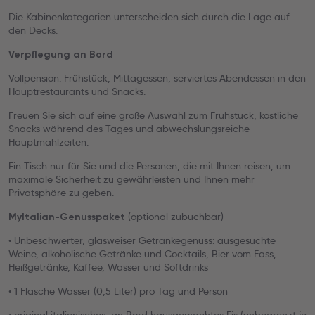
Die Kabinenkategorien unterscheiden sich durch die Lage auf
den Decks.
Verpflegung an Bord
Vollpension: Frühstück, Mittagessen, serviertes Abendessen in den
Hauptrestaurants und Snacks.
Freuen Sie sich auf eine große Auswahl zum Frühstück, köstliche
Snacks während des Tages und abwechslungsreiche
Hauptmahlzeiten.
Ein Tisch nur für Sie und die Personen, die mit Ihnen reisen, um
maximale Sicherheit zu gewährleisten und Ihnen mehr
Privatsphäre zu geben.
(optional zubuchbar)
MyItalian-Genusspaket
• Unbeschwerter, glasweiser Getränkegenuss: ausgesuchte
Weine, alkoholische Getränke und Cocktails, Bier vom Fass,
Heißgetränke, Kaffee, Wasser und Softdrinks
• 1 Flasche Wasser (0,5 Liter) pro Tag und Person