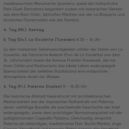
meistbesuchten Monumente Spaniens, sowie der farbenfrohe
Park Güell. Barcelona begeistert zudem mit historischen Vierteln
wie dem Barri Gòtic, lebhaften Märkten wie der La Boqueria und
ikonischen Flaniermeilen wie der Rambla.
4. Tag (Mi.): Seetag
8.30 – 16 Uhr
5. Tag (Do.): La Goulette (Tunesien)
Zu den markanten Sehenswürdigkeiten zählen der Hafen von La
Goulette, die historische Kasbah (Fort de La Goulette) aus dem
16. Jahrhundert sowie die Avenue Franklin Roosevelt, die mit
ihren Cafés und Restaurants das lokale Leben widerspiegelt.
Ebenso bietet der beliebte Stadtstrand eine entspannte
Atmosphäre direkt am Wasser.
8 – 16.30 Uhr
6. Tag (Fr.): Palermo (Italien)
Die historische Altstadt beeindruckt mit architektonischen
Meisterwerken wie der imposanten Kathedrale von Palermo,
deren vielfältige Baustile die wechselvolle Geschichte der Insel
widerspiegeln, sowie dem prächtigen Normannenpalast mit der
goldglänzenden Cappella Palatina. Gleichzeitig versprüht
Palermo ein lebendiges, mediterranes Flair: Bunte Märkte, enge