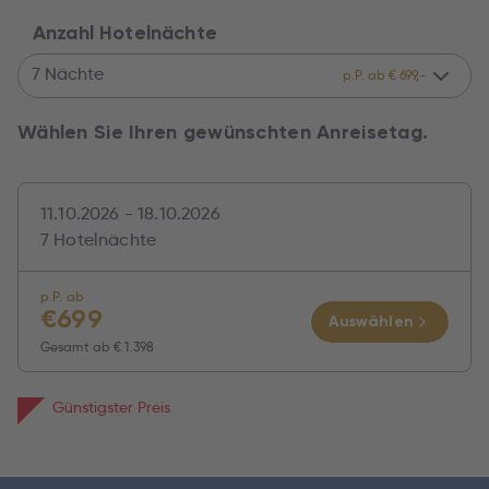
Anzahl Hotelnächte
7 Nächte
p.P. ab € 699,-
Wählen Sie Ihren gewünschten Anreisetag.
11.10.2026 - 18.10.2026
7 Hotelnächte
p.P. ab
€
699
Auswählen
Gesamt ab
€ 1.398
Günstigster Preis