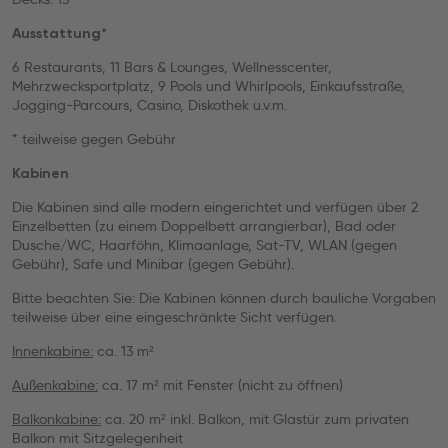
Ausstattung*
6 Restaurants, 11 Bars & Lounges, Wellnesscenter,
Mehrzwecksportplatz, 9 Pools und Whirlpools, Einkaufsstraße,
Jogging-Parcours, Casino, Diskothek u.v.m.
* teilweise gegen Gebühr
Kabinen
Die Kabinen sind alle modern eingerichtet und verfügen über 2
Einzelbetten (zu einem Doppelbett arrangierbar), Bad oder
Dusche/WC, Haarföhn, Klimaanlage, Sat-TV, WLAN (gegen
Gebühr), Safe und Minibar (gegen Gebühr).
Bitte beachten Sie: Die Kabinen können durch bauliche Vorgaben
teilweise über eine eingeschränkte Sicht verfügen.
Innenkabine:
ca. 13 m²
Außenkabine:
ca. 17 m² mit Fenster (nicht zu öffnen)
Balkonkabine:
ca. 20 m² inkl. Balkon, mit Glastür zum privaten
Balkon mit Sitzgelegenheit