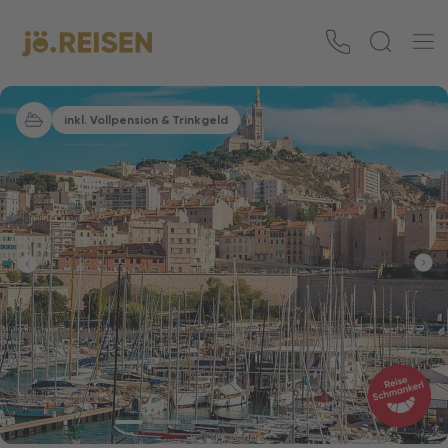
inkl. Vollpension & Trinkgeld