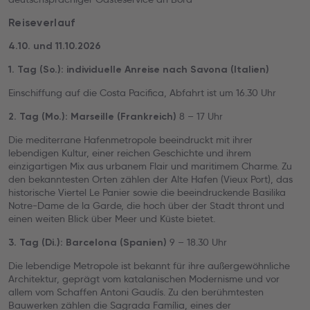
Reiseverlauf
4.10. und 11.10.2026
1. Tag (So.): individuelle Anreise nach Savona (Italien)
Einschiffung auf die Costa Pacifica, Abfahrt ist um 16.30 Uhr
8 – 17 Uhr
2. Tag (Mo.): Marseille (Frankreich)
Die mediterrane Hafenmetropole beeindruckt mit ihrer
lebendigen Kultur, einer reichen Geschichte und ihrem
einzigartigen Mix aus urbanem Flair und maritimem Charme. Zu
den bekanntesten Orten zählen der Alte Hafen (Vieux Port), das
historische Viertel Le Panier sowie die beeindruckende Basilika
Notre-Dame de la Garde, die hoch über der Stadt thront und
einen weiten Blick über Meer und Küste bietet.
9 – 18.30 Uhr
3. Tag (Di.): Barcelona (Spanien)
Die lebendige Metropole ist bekannt für ihre außergewöhnliche
Architektur, geprägt vom katalanischen Modernisme und vor
allem vom Schaffen Antoni Gaudís. Zu den berühmtesten
Bauwerken zählen die Sagrada Família, eines der