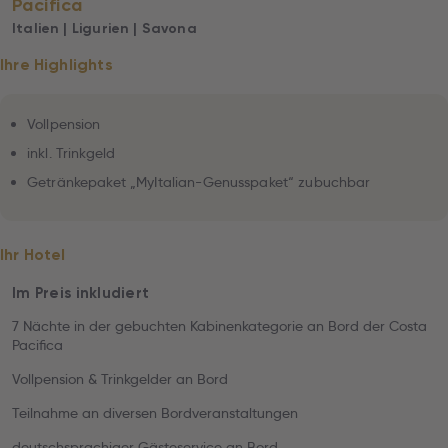
Pacifica
Italien | Ligurien | Savona
Ihre Highlights
Vollpension
inkl. Trinkgeld
Getränkepaket „MyItalian-Genusspaket“ zubuchbar
Ihr Hotel
Im Preis inkludiert
7 Nächte in der gebuchten Kabinenkategorie an Bord der Costa
Pacifica
Vollpension & Trinkgelder an Bord
Teilnahme an diversen Bordveranstaltungen
deutschsprachiger Gästeservice an Bord