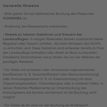
Generelle Hinweise
• Bitte geben Sie bei telefonischer Buchung den Reisecode
an.
GOA00084
• Änderung des Reiseverlaufs vorbehalten.
•
Hinweis zu lokalen Gebühren und Steuern bei
In einigen Reisezielen können zusätzliche lokale
Landausflügen:
Abgaben oder Steuern anfallen, die beim Verlassen des Schiffs
zu entrichten sind. Diese Gebühren sind entweder bereits im Preis
der Landausflüge enthalten oder direkt an Bord zu bezahlen.
Detaillierte Informationen hierzu finden Sie auf der Website der
jeweiligen Reederei.
• Für Gäste mit schweren oder chronischen respiratorischen
Insuffizienzen (z. B. Sauerstoffbedarf oder Atemunterstützung)
oder Immunsuppression (z. B. im Zusammenhang mit einer
Organtransplantation, Chemotherapie oder in anderen Fällen, in
denen Patienten Medikamente zur Unterdrückung des
Immunsystems wie Kortison einnehmen) ist die Buchung nicht
möglich
• Für Gäste ab 65 wird vor der Buchung ein Arztbesuch