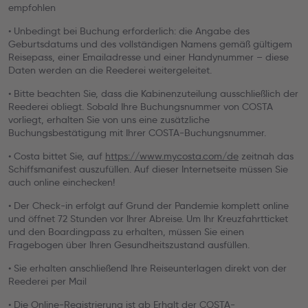
empfohlen
• Unbedingt bei Buchung erforderlich: die Angabe des
Geburtsdatums und des vollständigen Namens gemäß gültigem
Reisepass, einer Emailadresse und einer Handynummer – diese
Daten werden an die Reederei weitergeleitet.
• Bitte beachten Sie, dass die Kabinenzuteilung ausschließlich der
Reederei obliegt. Sobald Ihre Buchungsnummer von COSTA
vorliegt, erhalten Sie von uns eine zusätzliche
Buchungsbestätigung mit Ihrer COSTA-Buchungsnummer.
• Costa bittet Sie, auf
https://www.mycosta.com/de
zeitnah das
Schiffsmanifest auszufüllen. Auf dieser Internetseite müssen Sie
auch online einchecken!
• Der Check-in erfolgt auf Grund der Pandemie komplett online
und öffnet 72 Stunden vor Ihrer Abreise. Um Ihr Kreuzfahrtticket
und den Boardingpass zu erhalten, müssen Sie einen
Fragebogen über Ihren Gesundheitszustand ausfüllen.
• Sie erhalten anschließend Ihre Reiseunterlagen direkt von der
Reederei per Mail
• Die Online-Registrierung ist ab Erhalt der COSTA-