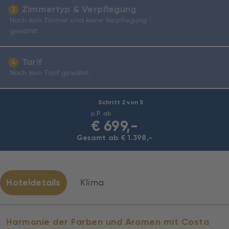
Zimmertyp & Verpflegung
3
Noch kein Zimmer und keine Verpflegung
gewählt.
Tarif
4
Noch kein Tarif gewählt
Schritt 2 von 5
p.P. ab
€
699,-
Gesamt ab € 1.398,-
Hoteldetails
Klima
Harmonie der Farben und Aromen mit Costa