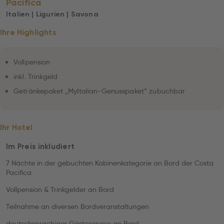
Pacifica
Italien | Ligurien | Savona
Ihre Highlights
Vollpension
inkl. Trinkgeld
Getränkepaket „MyItalian-Genusspaket“ zubuchbar
Ihr Hotel
Im Preis inkludiert
7 Nächte in der gebuchten Kabinenkategorie an Bord der Costa
Pacifica
Vollpension & Trinkgelder an Bord
Teilnahme an diversen Bordveranstaltungen
deutschsprachiger Gästeservice an Bord