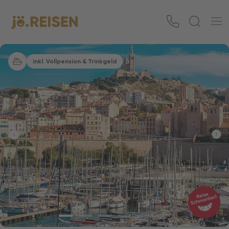
inkl. Vollpension & Trinkgeld