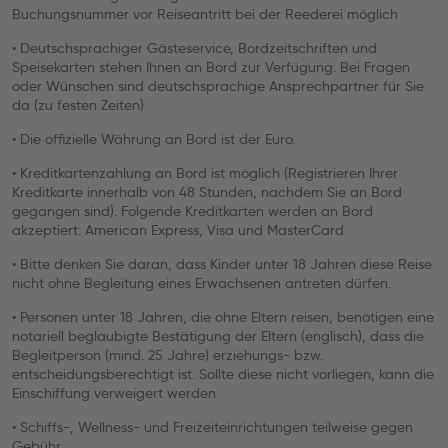
Buchungsnummer vor Reiseantritt bei der Reederei möglich
• Deutschsprachiger Gästeservice, Bordzeitschriften und
Speisekarten stehen Ihnen an Bord zur Verfügung. Bei Fragen
oder Wünschen sind deutschsprachige Ansprechpartner für Sie
da (zu festen Zeiten)
• Die offizielle Währung an Bord ist der Euro.
• Kreditkartenzahlung an Bord ist möglich (Registrieren Ihrer
Kreditkarte innerhalb von 48 Stunden, nachdem Sie an Bord
gegangen sind). Folgende Kreditkarten werden an Bord
akzeptiert: American Express, Visa und MasterCard
• Bitte denken Sie daran, dass Kinder unter 18 Jahren diese Reise
nicht ohne Begleitung eines Erwachsenen antreten dürfen.
• Personen unter 18 Jahren, die ohne Eltern reisen, benötigen eine
notariell beglaubigte Bestätigung der Eltern (englisch), dass die
Begleitperson (mind. 25 Jahre) erziehungs- bzw.
entscheidungsberechtigt ist. Sollte diese nicht vorliegen, kann die
Einschiffung verweigert werden
• Schiffs-, Wellness- und Freizeiteinrichtungen teilweise gegen
Gebühr