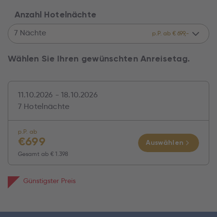
Anzahl Hotelnächte
7 Nächte
p.P. ab € 699,-
Wählen Sie Ihren gewünschten Anreisetag.
11.10.2026 - 18.10.2026
7 Hotelnächte
p.P. ab
€
699
Auswählen
Gesamt ab
€ 1.398
Günstigster Preis