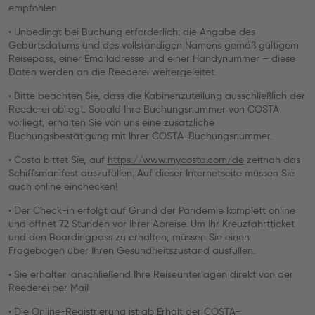
empfohlen
• Unbedingt bei Buchung erforderlich: die Angabe des
Geburtsdatums und des vollständigen Namens gemäß gültigem
Reisepass, einer Emailadresse und einer Handynummer – diese
Daten werden an die Reederei weitergeleitet.
• Bitte beachten Sie, dass die Kabinenzuteilung ausschließlich der
Reederei obliegt. Sobald Ihre Buchungsnummer von COSTA
vorliegt, erhalten Sie von uns eine zusätzliche
Buchungsbestätigung mit Ihrer COSTA-Buchungsnummer.
• Costa bittet Sie, auf
https://www.mycosta.com/de
zeitnah das
Schiffsmanifest auszufüllen. Auf dieser Internetseite müssen Sie
auch online einchecken!
• Der Check-in erfolgt auf Grund der Pandemie komplett online
und öffnet 72 Stunden vor Ihrer Abreise. Um Ihr Kreuzfahrtticket
und den Boardingpass zu erhalten, müssen Sie einen
Fragebogen über Ihren Gesundheitszustand ausfüllen.
• Sie erhalten anschließend Ihre Reiseunterlagen direkt von der
Reederei per Mail
• Die Online-Registrierung ist ab Erhalt der COSTA-