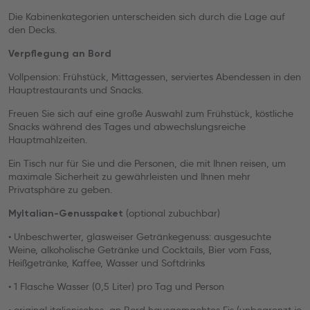
Die Kabinenkategorien unterscheiden sich durch die Lage auf
den Decks.
Verpflegung an Bord
Vollpension: Frühstück, Mittagessen, serviertes Abendessen in den
Hauptrestaurants und Snacks.
Freuen Sie sich auf eine große Auswahl zum Frühstück, köstliche
Snacks während des Tages und abwechslungsreiche
Hauptmahlzeiten.
Ein Tisch nur für Sie und die Personen, die mit Ihnen reisen, um
maximale Sicherheit zu gewährleisten und Ihnen mehr
Privatsphäre zu geben.
(optional zubuchbar)
MyItalian-Genusspaket
• Unbeschwerter, glasweiser Getränkegenuss: ausgesuchte
Weine, alkoholische Getränke und Cocktails, Bier vom Fass,
Heißgetränke, Kaffee, Wasser und Softdrinks
• 1 Flasche Wasser (0,5 Liter) pro Tag und Person