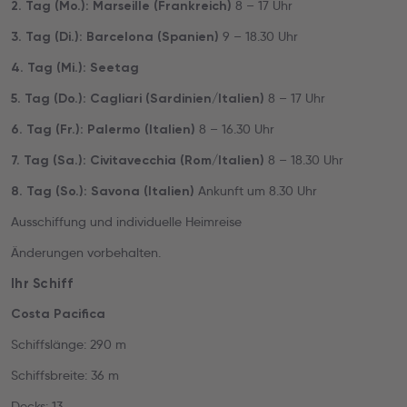
8 – 17 Uhr
2. Tag (Mo.): Marseille (Frankreich)
9 – 18.30 Uhr
3. Tag (Di.): Barcelona (Spanien)
4. Tag (Mi.): Seetag
8 – 17 Uhr
5. Tag (Do.): Cagliari (Sardinien/Italien)
8 – 16.30 Uhr
6. Tag (Fr.): Palermo (Italien)
8 – 18.30 Uhr
7. Tag (Sa.): Civitavecchia (Rom/Italien)
Ankunft um 8.30 Uhr
8. Tag (So.): Savona (Italien)
Ausschiffung und individuelle Heimreise
Änderungen vorbehalten.
Ihr Schiff
Costa Pacifica
Schiffslänge: 290 m
Schiffsbreite: 36 m
Decks: 13