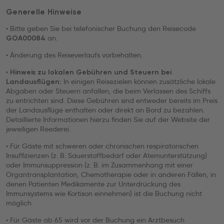
Generelle Hinweise
• Bitte geben Sie bei telefonischer Buchung den Reisecode
an.
GOA00084
• Änderung des Reiseverlaufs vorbehalten.
•
Hinweis zu lokalen Gebühren und Steuern bei
In einigen Reisezielen können zusätzliche lokale
Landausflügen:
Abgaben oder Steuern anfallen, die beim Verlassen des Schiffs
zu entrichten sind. Diese Gebühren sind entweder bereits im Preis
der Landausflüge enthalten oder direkt an Bord zu bezahlen.
Detaillierte Informationen hierzu finden Sie auf der Website der
jeweiligen Reederei.
• Für Gäste mit schweren oder chronischen respiratorischen
Insuffizienzen (z. B. Sauerstoffbedarf oder Atemunterstützung)
oder Immunsuppression (z. B. im Zusammenhang mit einer
Organtransplantation, Chemotherapie oder in anderen Fällen, in
denen Patienten Medikamente zur Unterdrückung des
Immunsystems wie Kortison einnehmen) ist die Buchung nicht
möglich
• Für Gäste ab 65 wird vor der Buchung ein Arztbesuch