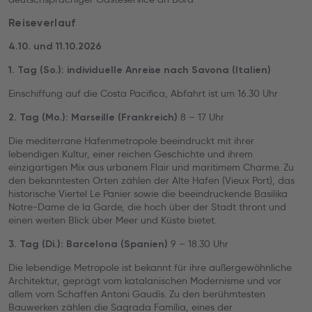
Reiseverlauf
4.10. und 11.10.2026
1. Tag (So.): individuelle Anreise nach Savona (Italien)
Einschiffung auf die Costa Pacifica, Abfahrt ist um 16.30 Uhr
8 – 17 Uhr
2. Tag (Mo.): Marseille (Frankreich)
Die mediterrane Hafenmetropole beeindruckt mit ihrer
lebendigen Kultur, einer reichen Geschichte und ihrem
einzigartigen Mix aus urbanem Flair und maritimem Charme. Zu
den bekanntesten Orten zählen der Alte Hafen (Vieux Port), das
historische Viertel Le Panier sowie die beeindruckende Basilika
Notre-Dame de la Garde, die hoch über der Stadt thront und
einen weiten Blick über Meer und Küste bietet.
9 – 18.30 Uhr
3. Tag (Di.): Barcelona (Spanien)
Die lebendige Metropole ist bekannt für ihre außergewöhnliche
Architektur, geprägt vom katalanischen Modernisme und vor
allem vom Schaffen Antoni Gaudís. Zu den berühmtesten
Bauwerken zählen die Sagrada Família, eines der