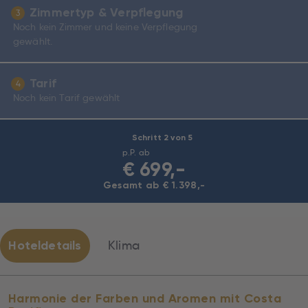
Zimmertyp & Verpflegung
3
Noch kein Zimmer und keine Verpflegung
gewählt.
Tarif
4
Noch kein Tarif gewählt
Schritt 2 von 5
p.P. ab
€
699,-
Gesamt ab € 1.398,-
Hoteldetails
Klima
Harmonie der Farben und Aromen mit Costa