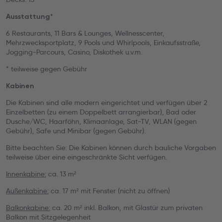
Ausstattung*
6 Restaurants, 11 Bars & Lounges, Wellnesscenter,
Mehrzwecksportplatz, 9 Pools und Whirlpools, Einkaufsstraße,
Jogging-Parcours, Casino, Diskothek u.v.m.
* teilweise gegen Gebühr
Kabinen
Die Kabinen sind alle modern eingerichtet und verfügen über 2
Einzelbetten (zu einem Doppelbett arrangierbar), Bad oder
Dusche/WC, Haarföhn, Klimaanlage, Sat-TV, WLAN (gegen
Gebühr), Safe und Minibar (gegen Gebühr).
Bitte beachten Sie: Die Kabinen können durch bauliche Vorgaben
teilweise über eine eingeschränkte Sicht verfügen.
Innenkabine:
ca. 13 m²
Außenkabine:
ca. 17 m² mit Fenster (nicht zu öffnen)
Balkonkabine:
ca. 20 m² inkl. Balkon, mit Glastür zum privaten
Balkon mit Sitzgelegenheit