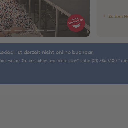
Zu den H
edeal ist derzeit nicht online buchbar.
ch weiter. Sie erreichen uns telefonisch* unter
(01) 386 5100 *
ode