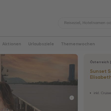
Aktionen
Urlaubsziele
Themenwochen
Österreich
Sunset S
Elisabet
inkl. Cruis