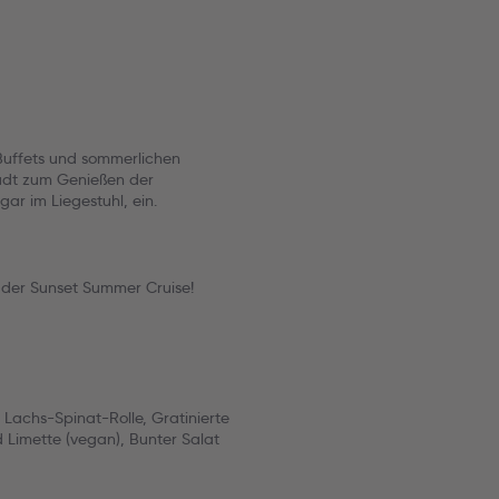
Buffets und sommerlichen
ädt zum Genießen der
ar im Liegestuhl, ein.
 der Sunset Summer Cruise!
Lachs-Spinat-Rolle, Gratinierte
 Limette (vegan), Bunter Salat