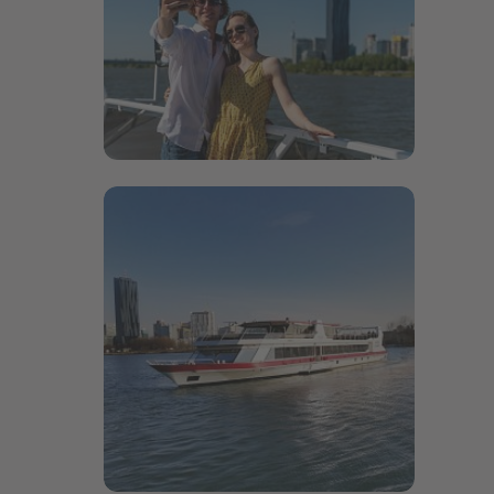
Bildergalerie öffnen
Bildergalerie öffnen