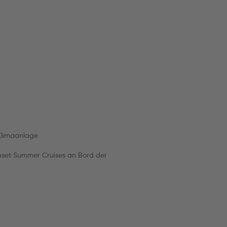
 Klimaanlage
Sunset Summer Cruises an Bord der