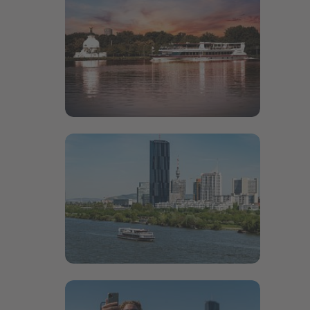
Bildergalerie öffnen
Bildergalerie öffnen