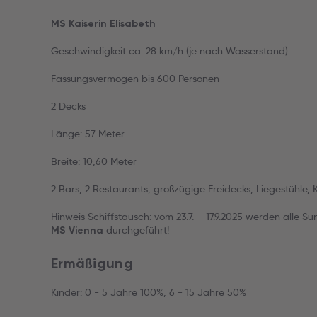
MS Kaiserin Elisabeth
Geschwindigkeit ca. 28 km/h (je nach Wasserstand)
Fassungsvermögen bis 600 Personen
2 Decks
Länge: 57 Meter
Breite: 10,60 Meter
2 Bars, 2 Restaurants, großzügige Freidecks, Liegestühle,
Hinweis Schiffstausch: vom 23.7. – 17.9.2025 werden alle 
durchgeführt!
MS Vienna
Ermäßigung
Kinder: 0 - 5 Jahre 100%, 6 - 15 Jahre 50%