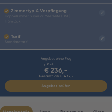
Zimmertyp & Verpflegung
Doppelzimmer Superior Meerseite (DSC)
Frühstück
Tarif
Standardtarif
Angebot ohne Flug
p.P. ab
€
236,-
Gesamt ab € 472,-
Angebot prüfen