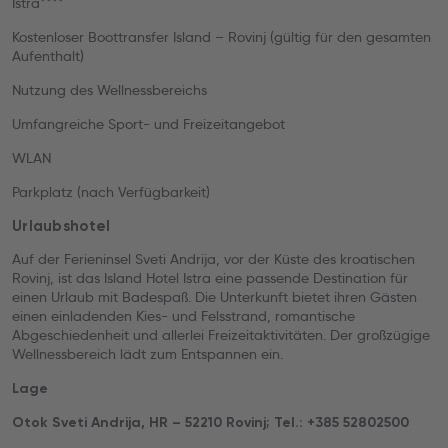
Istra****
Kostenloser Boottransfer Island – Rovinj (gültig für den gesamten
Aufenthalt)
Nutzung des Wellnessbereichs
Umfangreiche Sport- und Freizeitangebot
WLAN
Parkplatz (nach Verfügbarkeit)
Urlaubshotel
Auf der Ferieninsel Sveti Andrija, vor der Küste des kroatischen
Rovinj, ist das Island Hotel Istra eine passende Destination für
einen Urlaub mit Badespaß. Die Unterkunft bietet ihren Gästen
einen einladenden Kies- und Felsstrand, romantische
Abgeschiedenheit und allerlei Freizeitaktivitäten. Der großzügige
Wellnessbereich lädt zum Entspannen ein.
Lage
Otok Sveti Andrija, HR – 52210 Rovinj; Tel.: +385 52802500