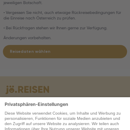
jeweiligen Botschaft.
• Vergessen Sie nicht, auch etwaige Rückreisebedingungen für
die Einreise nach Österreich zu prüfen.
• Bei Rückfragen stehen wir Ihnen gerne zur Verfügung.
Änderungen vorbehalten.
Reisedaten wählen
Warum jö?
Service