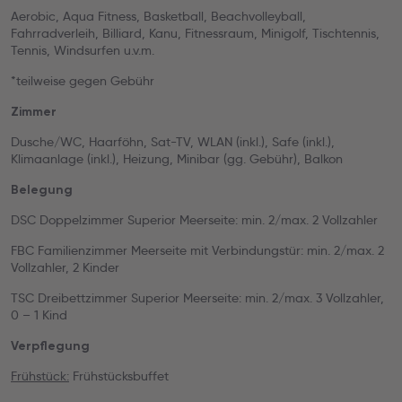
Aerobic, Aqua Fitness, Basketball, Beachvolleyball,
Fahrradverleih, Billiard, Kanu, Fitnessraum, Minigolf, Tischtennis,
Tennis, Windsurfen u.v.m.
*teilweise gegen Gebühr
Zimmer
Dusche/WC, Haarföhn, Sat-TV, WLAN (inkl.), Safe (inkl.),
Klimaanlage (inkl.), Heizung, Minibar (gg. Gebühr), Balkon
Belegung
DSC Doppelzimmer Superior Meerseite: min. 2/max. 2 Vollzahler
FBC Familienzimmer Meerseite mit Verbindungstür: min. 2/max. 2
Vollzahler, 2 Kinder
TSC Dreibettzimmer Superior Meerseite: min. 2/max. 3 Vollzahler,
0 – 1 Kind
Verpflegung
Frühstück:
Frühstücksbuffet