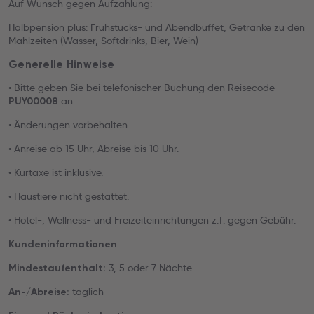
Auf Wunsch gegen Aufzahlung:
Halbpension plus:
Frühstücks- und Abendbuffet, Getränke zu den
Mahlzeiten (Wasser, Softdrinks, Bier, Wein)
Generelle Hinweise
• Bitte geben Sie bei telefonischer Buchung den Reisecode
an.
PUY00008
• Änderungen vorbehalten.
• Anreise ab 15 Uhr, Abreise bis 10 Uhr.
• Kurtaxe ist inklusive.
• Haustiere nicht gestattet.
• Hotel-, Wellness- und Freizeiteinrichtungen z.T. gegen Gebühr.
Kundeninformationen
3, 5 oder 7 Nächte
Mindestaufenthalt:
täglich
An-/Abreise: