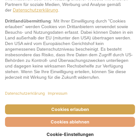
jö Bonus Club Partner
Zahlungsarten & Sicherheit
Impressum
AGB
Cookie-Einstellungen
Datenschutz
Barrierefreiheit
Unsere Inhalte: Standards und Meldung
© DERTOUR Austria GmbH, 2026