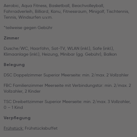
Aerobic, Aqua Fitness, Basketball, Beachvolleyball,
Fahrradverleih, Billiard, Kanu, Fitnessraum, Minigolf, Tischtennis,
Tennis, Windsurfen u.v.m.
*teilweise gegen Gebühr
Zimmer
Dusche/WC, Haarföhn, Sat-TV, WLAN (inkl.), Safe (inkl.),
Klimaanlage (inkl.), Heizung, Minibar (gg. Gebühr), Balkon
Belegung
DSC Doppelzimmer Superior Meerseite: min. 2/max. 2 Vollzahler
FBC Familienzimmer Meerseite mit Verbindungstür: min. 2/max. 2
Vollzahler, 2 Kinder
TSC Dreibettzimmer Superior Meerseite: min. 2/max. 3 Vollzahler,
0 – 1 Kind
Verpflegung
Frühstück:
Frühstücksbuffet