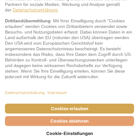
jö Bonus Club Partner
Zahlungsarten & Sicherheit
Impressum
AGB
Cookie-Einstellungen
Datenschutz
Barrierefreiheit
Unsere Inhalte: Standards und Meldung
© DERTOUR Austria GmbH, 2026