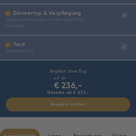
Zimmertyp & Verpflegung
Doppelzimmer Superior Meerseite (DSC)
Frühstück
Tarif
Standardtarif
Angebot ohne Flug
p.P. ab
€
236,-
Gesamt ab € 472,-
Angebot prüfen