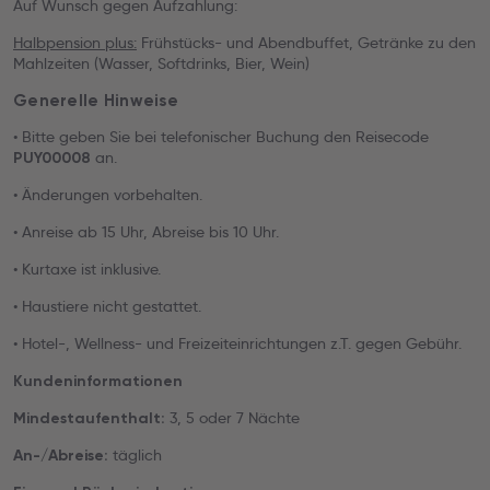
Auf Wunsch gegen Aufzahlung:
Halbpension plus:
Frühstücks- und Abendbuffet, Getränke zu den
Mahlzeiten (Wasser, Softdrinks, Bier, Wein)
Generelle Hinweise
• Bitte geben Sie bei telefonischer Buchung den Reisecode
an.
PUY00008
• Änderungen vorbehalten.
• Anreise ab 15 Uhr, Abreise bis 10 Uhr.
• Kurtaxe ist inklusive.
• Haustiere nicht gestattet.
• Hotel-, Wellness- und Freizeiteinrichtungen z.T. gegen Gebühr.
Kundeninformationen
3, 5 oder 7 Nächte
Mindestaufenthalt:
täglich
An-/Abreise: