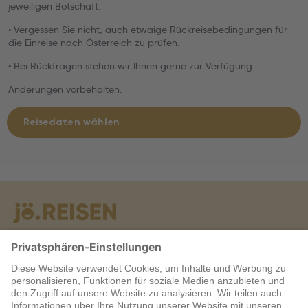
jeweiligen Botschaft.
• Vergessen Sie nicht, auch etwaige Rückreisebedingungen für
die Einreise nach Österreich zu prüfen.
• Bei Rückfragen stehen wir Ihnen gerne zur Verfügung.
Änderungen vorbehalten.
Reisedaten wählen
Warum jö?
Service