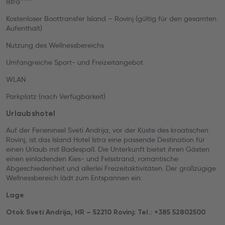
Istra****
Kostenloser Boottransfer Island – Rovinj (gültig für den gesamten
Aufenthalt)
Nutzung des Wellnessbereichs
Umfangreiche Sport- und Freizeitangebot
WLAN
Parkplatz (nach Verfügbarkeit)
Urlaubshotel
Auf der Ferieninsel Sveti Andrija, vor der Küste des kroatischen
Rovinj, ist das Island Hotel Istra eine passende Destination für
einen Urlaub mit Badespaß. Die Unterkunft bietet ihren Gästen
einen einladenden Kies- und Felsstrand, romantische
Abgeschiedenheit und allerlei Freizeitaktivitäten. Der großzügige
Wellnessbereich lädt zum Entspannen ein.
Lage
Otok Sveti Andrija, HR – 52210 Rovinj; Tel.: +385 52802500