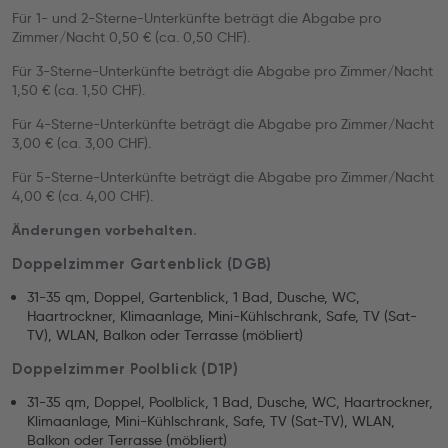
Für 1- und 2-Sterne-Unterkünfte beträgt die Abgabe pro
Zimmer/Nacht 0,50 € (ca. 0,50 CHF).
Für 3-Sterne-Unterkünfte beträgt die Abgabe pro Zimmer/Nacht
1,50 € (ca. 1,50 CHF).
Für 4-Sterne-Unterkünfte beträgt die Abgabe pro Zimmer/Nacht
3,00 € (ca. 3,00 CHF).
Für 5-Sterne-Unterkünfte beträgt die Abgabe pro Zimmer/Nacht
4,00 € (ca. 4,00 CHF).
Änderungen vorbehalten.
Doppelzimmer Gartenblick (DGB)
31-35 qm, Doppel, Gartenblick, 1 Bad, Dusche, WC,
Haartrockner, Klimaanlage, Mini-Kühlschrank, Safe, TV (Sat-
TV), WLAN, Balkon oder Terrasse (möbliert)
Doppelzimmer Poolblick (D1P)
31-35 qm, Doppel, Poolblick, 1 Bad, Dusche, WC, Haartrockner,
Klimaanlage, Mini-Kühlschrank, Safe, TV (Sat-TV), WLAN,
Balkon oder Terrasse (möbliert)