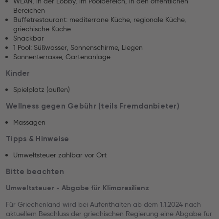
WLAN, in der Lobby, im Poolbereich, in den öffentlichen
Bereichen
Buffetrestaurant: mediterrane Küche, regionale Küche,
griechische Küche
Snackbar
1 Pool: Süßwasser, Sonnenschirme, Liegen
Sonnenterrasse, Gartenanlage
Kinder
Spielplatz (außen)
Wellness gegen Gebühr (teils Fremdanbieter)
Massagen
Tipps & Hinweise
Umweltsteuer zahlbar vor Ort
Bitte beachten
Umweltsteuer - Abgabe für Klimaresilienz
Für Griechenland wird bei Aufenthalten ab dem 1.1.2024 nach
aktuellem Beschluss der griechischen Regierung eine Abgabe für