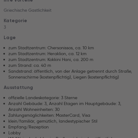
Ihre Vorteile
Griechische Gastlichkeit
Kategorie
3
Lage
zum Stadtzentrum: Chersonissos, ca. 10 km
zum Stadtzentrum: Heraklion, ca. 12 km
zum Stadtzentrum: Kokkini Hani, ca. 200 m
zum Strand: ca. 40 m
Sandstrand: öffentlich, von der Anlage getrennt durch Straße,
Sonnenschirme (kostenpflichtig), Liegen (kostenpflichtig)
Ausstattung
offizielle Landeskategorie: 3 Sterne
Anzahl Gebäude: 3, Anzahl Etagen im Hauptgebäude: 3,
Anzahl Wohneinheiten: 30
Zahlungsmöglichkeiten: MasterCard, Visa
klein/familiär, gemütlich, landestypischer Stil
Empfang/Rezeption
Lobby