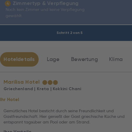
Zimmertyp & Verpflegung
4
Noch kein Zimmer und keine Verpflegung
gewählt.
Schritt 2 von 5
Hoteldetails
Lage
Bewertung
Klima
Marilisa Hotel
★
★
★
Griechenland | Kreta | Kokkini Chani
Ihr Hotel
Gemütliches Hotel besticht durch seine Freundlichkeit und
Gastfreundschaft. Hier genießt der Gast griechische Küche und
entspannt tagsüber am Pool oder am Strand.