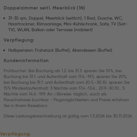
Doppelzimmer seitl. Meerblick (1N)
31-35 qm, Doppel, Meerblick (seitlich), 1 Bad, Dusche, WC,
Haartrockner, Klimaanlage, Mini-Kühlschrank, Safe, TV (Sat-
TV), WLAN, Balkon oder Terrasse (möbliert)
Verpflegung:
Halbpension: Frühstück (Buffet), Abendessen (Buffet)
Kundeninformation
Frühbucher: Bei Buchung ab 1.2. bis 31.3. sparen Sie 10%, bei
Buchung bis 31.1. und Aufenthalt vom 17.4.-19.5. sparen Sie 20%,
bei Buchung bis 31.1. und Aufenthalt vom 20.5.-30.10. sparen Sie
15% Mindestaufenthalt: 3 Nächte vom 17.4.-13.6., 20.9.-30.10., 5
Nächte vom 14.6.-19.9. An-/Abreise: täglich, auch als
Pauschalreise buchbar - Flugmöglichkeiten und Preise erfahren
Sie in Ihrem Reisebüro
Diese Leistungsbeschreibung ist gültig vom 1.3.2026 bis 30.11.2026.
Verpflegung