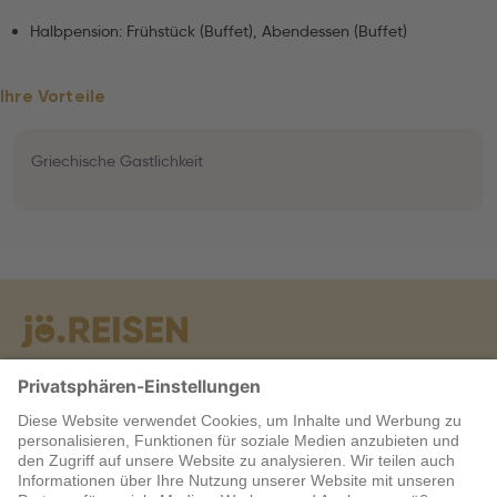
Halbpension: Frühstück (Buffet), Abendessen (Buffet)
Ihre Vorteile
Griechische Gastlichkeit
Warum jö?
Service