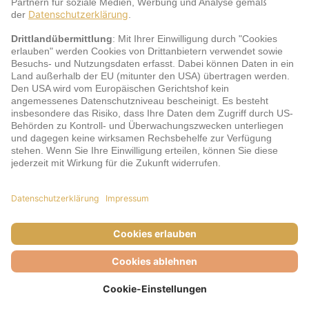
jö Bonus Club Partner
Zahlungsarten & Sicherheit
Impressum
AGB
Cookie-Einstellungen
Datenschutz
Barrierefreiheit
Unsere Inhalte: Standards und Meldung
© DERTOUR Austria GmbH, 2026