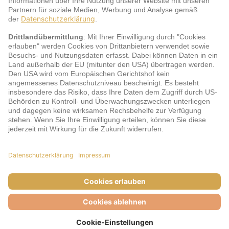
jö Bonus Club Partner
Zahlungsarten & Sicherheit
Impressum
AGB
Cookie-Einstellungen
Datenschutz
Barrierefreiheit
Unsere Inhalte: Standards und Meldung