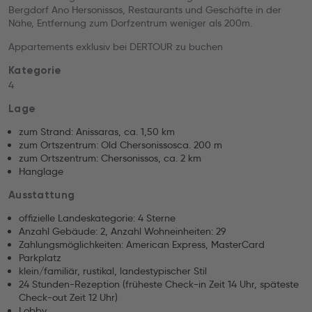
Bergdorf Ano Hersonissos, Restaurants und Geschäfte in der
Nähe, Entfernung zum Dorfzentrum weniger als 200m.
Appartements exklusiv bei DERTOUR zu buchen
Kategorie
4
Lage
zum Strand: Anissaras, ca. 1,50 km
zum Ortszentrum: Old Chersonissosca. 200 m
zum Ortszentrum: Chersonissos, ca. 2 km
Hanglage
Ausstattung
offizielle Landeskategorie: 4 Sterne
Anzahl Gebäude: 2, Anzahl Wohneinheiten: 29
Zahlungsmöglichkeiten: American Express, MasterCard
Parkplatz
klein/familiär, rustikal, landestypischer Stil
24 Stunden-Rezeption (früheste Check-in Zeit 14 Uhr, späteste
Check-out Zeit 12 Uhr)
Lobby