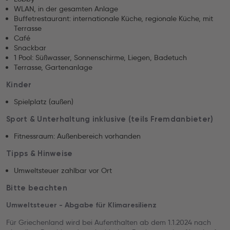
WLAN, in der gesamten Anlage
Buffetrestaurant: internationale Küche, regionale Küche, mit
Terrasse
Café
Snackbar
1 Pool: Süßwasser, Sonnenschirme, Liegen, Badetuch
Terrasse, Gartenanlage
Kinder
Spielplatz (außen)
Sport & Unterhaltung inklusive (teils Fremdanbieter)
Fitnessraum: Außenbereich vorhanden
Tipps & Hinweise
Umweltsteuer zahlbar vor Ort
Bitte beachten
Umweltsteuer - Abgabe für Klimaresilienz
Für Griechenland wird bei Aufenthalten ab dem 1.1.2024 nach