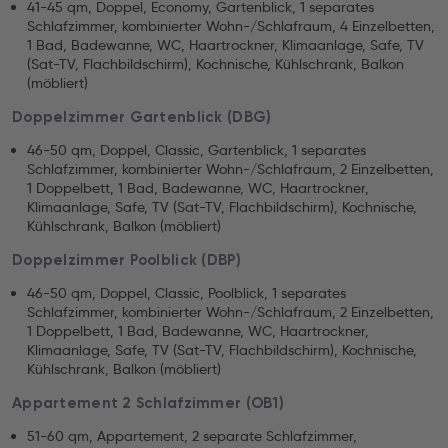
41-45 qm, Doppel, Economy, Gartenblick, 1 separates
Schlafzimmer, kombinierter Wohn-/Schlafraum, 4 Einzelbetten,
1 Bad, Badewanne, WC, Haartrockner, Klimaanlage, Safe, TV
(Sat-TV, Flachbildschirm), Kochnische, Kühlschrank, Balkon
(möbliert)
Doppelzimmer Gartenblick (DBG)
46-50 qm, Doppel, Classic, Gartenblick, 1 separates
Schlafzimmer, kombinierter Wohn-/Schlafraum, 2 Einzelbetten,
1 Doppelbett, 1 Bad, Badewanne, WC, Haartrockner,
Klimaanlage, Safe, TV (Sat-TV, Flachbildschirm), Kochnische,
Kühlschrank, Balkon (möbliert)
Doppelzimmer Poolblick (DBP)
46-50 qm, Doppel, Classic, Poolblick, 1 separates
Schlafzimmer, kombinierter Wohn-/Schlafraum, 2 Einzelbetten,
1 Doppelbett, 1 Bad, Badewanne, WC, Haartrockner,
Klimaanlage, Safe, TV (Sat-TV, Flachbildschirm), Kochnische,
Kühlschrank, Balkon (möbliert)
Appartement 2 Schlafzimmer (OB1)
51-60 qm, Appartement, 2 separate Schlafzimmer,