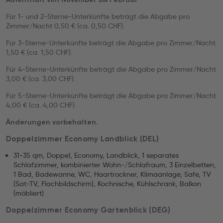
Für 1- und 2-Sterne-Unterkünfte beträgt die Abgabe pro
Zimmer/Nacht 0,50 € (ca. 0,50 CHF).
Für 3-Sterne-Unterkünfte beträgt die Abgabe pro Zimmer/Nacht
1,50 € (ca. 1,50 CHF).
Für 4-Sterne-Unterkünfte beträgt die Abgabe pro Zimmer/Nacht
3,00 € (ca. 3,00 CHF).
Für 5-Sterne-Unterkünfte beträgt die Abgabe pro Zimmer/Nacht
4,00 € (ca. 4,00 CHF).
Änderungen vorbehalten.
Doppelzimmer Economy Landblick (DEL)
31-35 qm, Doppel, Economy, Landblick, 1 separates
Schlafzimmer, kombinierter Wohn-/Schlafraum, 3 Einzelbetten,
1 Bad, Badewanne, WC, Haartrockner, Klimaanlage, Safe, TV
(Sat-TV, Flachbildschirm), Kochnische, Kühlschrank, Balkon
(möbliert)
Doppelzimmer Economy Gartenblick (DEG)