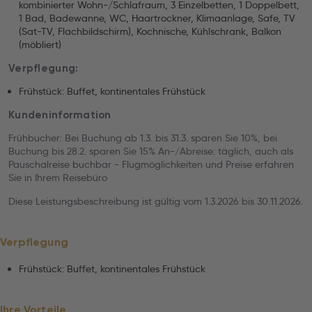
kombinierter Wohn-/Schlafraum, 3 Einzelbetten, 1 Doppelbett,
1 Bad, Badewanne, WC, Haartrockner, Klimaanlage, Safe, TV
(Sat-TV, Flachbildschirm), Kochnische, Kühlschrank, Balkon
(möbliert)
Verpflegung:
Frühstück: Buffet, kontinentales Frühstück
Kundeninformation
Frühbucher: Bei Buchung ab 1.3. bis 31.3. sparen Sie 10%, bei
Buchung bis 28.2. sparen Sie 15% An-/Abreise: täglich, auch als
Pauschalreise buchbar - Flugmöglichkeiten und Preise erfahren
Sie in Ihrem Reisebüro
Diese Leistungsbeschreibung ist gültig vom 1.3.2026 bis 30.11.2026.
Verpflegung
Frühstück: Buffet, kontinentales Frühstück
Ihre Vorteile